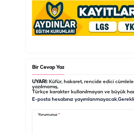
Bir Cevap Yaz
UYARI:
Küfür, hakaret, rencide edici cümleler 
yazılmamış,
Türkçe karakter kullanılmayan ve büyük har
E-posta hesabınız yayımlanmayacak.
Gerekl
Yorumunuz
*