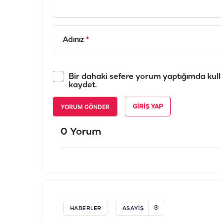
Adınız
*
Bir dahaki sefere yorum yaptığımda kull
kaydet.
YORUM GÖNDER
GIRIŞ YAP
0 Yorum
HABERLER
ASAYIŞ