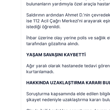
bulunanların yardımıyla özel araçla hastan
Saldırının ardından Ahmet D.'nin çevredeki
ise 112 Acil Çağrı Merkezi'ni arayarak eş
istediği öğrenildi.
İhbar üzerine olay yerine polis ve sağlık e
tarafından gözaltına alındı.
YAŞAM SAVAŞINI KAYBETTİ
Ağır yaralı olarak hastanede tedavi göre
kurtarılamadı.
HAKKINDA UZAKLAŞTIRMA KARARI BU
Soruşturma kapsamında elde edilen bilgil
şikayet nedeniyle uzaklaştırma kararı bulu