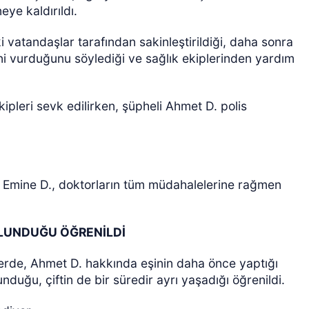
eye kaldırıldı.
 vatandaşlar tarafından sakinleştirildiği, daha sonra
ini vurduğunu söylediği ve sağlık ekiplerinden yardım
kipleri sevk edilirken, şüpheli Ahmet D. polis
n Emine D., doktorların tüm müdahalelerine rağmen
LUNDUĞU ÖĞRENİLDİ
erde, Ahmet D. hakkında eşinin daha önce yaptığı
nduğu, çiftin de bir süredir ayrı yaşadığı öğrenildi.