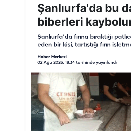
Şanlıurfa'da bu d
biberleri kaybolun
Şanlıurfa'da fırına bıraktığı patl
eden bir kişi, tartıştığı fırın işlet
Haber Merkezi
02 Ağu 2026, 18:34
tarihinde yayınlandı