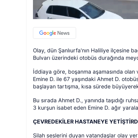
Olay, dün Şanlıurfa'nın Haliliye ilçesine
Bulvarı üzerindeki otobüs durağında mey
İddiaya göre, boşanma aşamasında olan ve
Emine D. ile 67 yaşındaki Ahmet D. otobüs
başlayan tartışma, kısa sürede büyüyere
Bu sırada Ahmet D., yanında taşıdığı ruhs
3 kurşun isabet eden Emine D. ağır yaral
ÇEVREDEKİLER HASTANEYE YETİŞTİRD
Silah seslerini duyan vatandaşlar olay ye