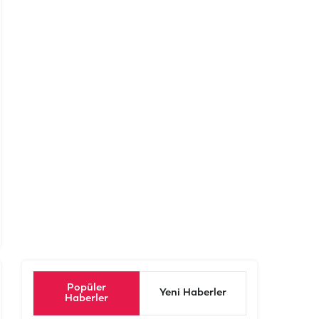
Popüler
Yeni Haberler
Haberler