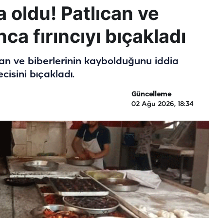
a oldu! Patlıcan ve
ca fırıncıyı bıçakladı
ıcan ve biberlerinin kaybolduğunu iddia
mecisini bıçakladı.
Güncelleme
02 Ağu 2026, 18:34