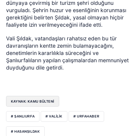
dünyaya çevirmiş bir turizm şehri olduğunu
vurguladı. Şehrin huzur ve esenliğinin korunması
gerektiğini belirten Şıldak, yasal olmayan hiçbir
faaliyete izin verilmeyeceğini ifade etti.
Vali Şıldak, vatandaşları rahatsız eden bu tür
davranışların kentte zemin bulamayacağını,
denetimlerin kararlılıkla süreceğini ve
Şanlıurfalıların yapılan çalışmalardan memnuniyet
duyduğunu dile getirdi.
KAYNAK: KAMU BÜLTENİ
# ŞANLIURFA
# VALILIK
# URFAHABER
# HASANŞILDAK