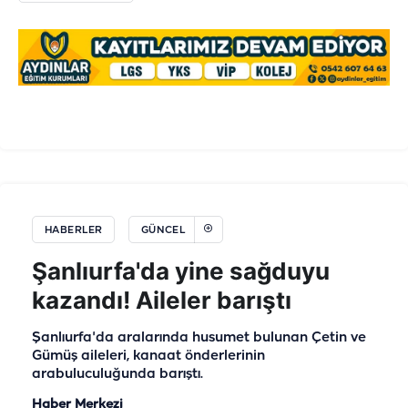
HABERLER
GÜNCEL
Şanlıurfa'da yine sağduyu
kazandı! Aileler barıştı
Şanlıurfa'da aralarında husumet bulunan Çetin ve
Gümüş aileleri, kanaat önderlerinin
arabuluculuğunda barıştı.
Haber Merkezi