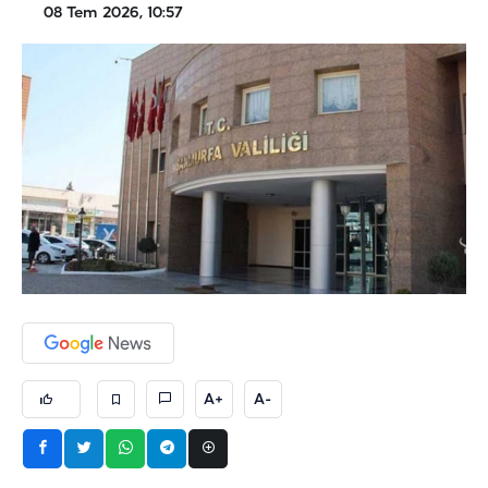
08 Tem 2026, 10:57
A+
A-