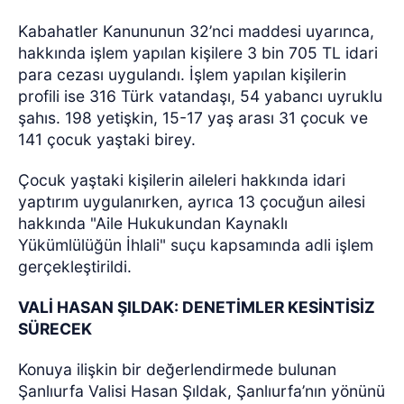
Kabahatler Kanununun 32’nci maddesi uyarınca,
hakkında işlem yapılan kişilere 3 bin 705 TL idari
para cezası uygulandı. İşlem yapılan kişilerin
profili ise 316 Türk vatandaşı, 54 yabancı uyruklu
şahıs. 198 yetişkin, 15-17 yaş arası 31 çocuk ve
141 çocuk yaştaki birey.
Çocuk yaştaki kişilerin aileleri hakkında idari
yaptırım uygulanırken, ayrıca 13 çocuğun ailesi
hakkında "Aile Hukukundan Kaynaklı
Yükümlülüğün İhlali" suçu kapsamında adli işlem
gerçekleştirildi.
VALİ HASAN ŞILDAK: DENETİMLER KESİNTİSİZ
SÜRECEK
Konuya ilişkin bir değerlendirmede bulunan
Şanlıurfa Valisi Hasan Şıldak, Şanlıurfa’nın yönünü