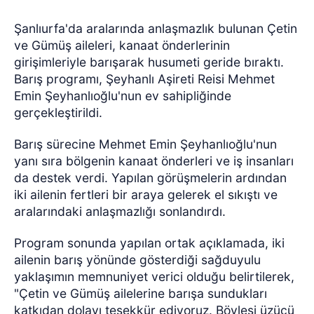
Şanlıurfa'da aralarında anlaşmazlık bulunan Çetin
ve Gümüş aileleri, kanaat önderlerinin
girişimleriyle barışarak husumeti geride bıraktı.
Barış programı, Şeyhanlı Aşireti Reisi Mehmet
Emin Şeyhanlıoğlu'nun ev sahipliğinde
gerçekleştirildi.
Barış sürecine Mehmet Emin Şeyhanlıoğlu'nun
yanı sıra bölgenin kanaat önderleri ve iş insanları
da destek verdi. Yapılan görüşmelerin ardından
iki ailenin fertleri bir araya gelerek el sıkıştı ve
aralarındaki anlaşmazlığı sonlandırdı.
Program sonunda yapılan ortak açıklamada, iki
ailenin barış yönünde gösterdiği sağduyulu
yaklaşımın memnuniyet verici olduğu belirtilerek,
"Çetin ve Gümüş ailelerine barışa sundukları
katkıdan dolayı teşekkür ediyoruz. Böylesi üzücü