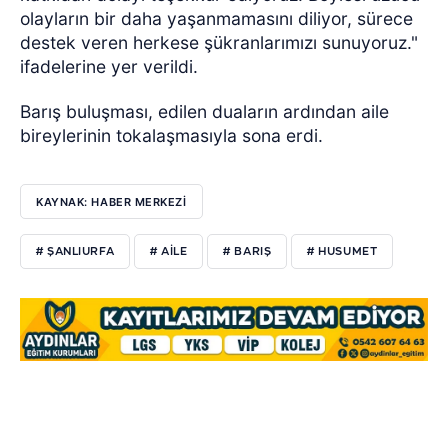
olayların bir daha yaşanmamasını diliyor, sürece
destek veren herkese şükranlarımızı sunuyoruz."
ifadelerine yer verildi.
Barış buluşması, edilen duaların ardından aile
bireylerinin tokalaşmasıyla sona erdi.
KAYNAK: HABER MERKEZİ
# ŞANLIURFA
# AILE
# BARIŞ
# HUSUMET