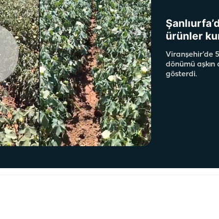
Şanlıurfa’d
ürünler ku
Viranşehir’de 5
dönümü aşkın ar
gösterdi.