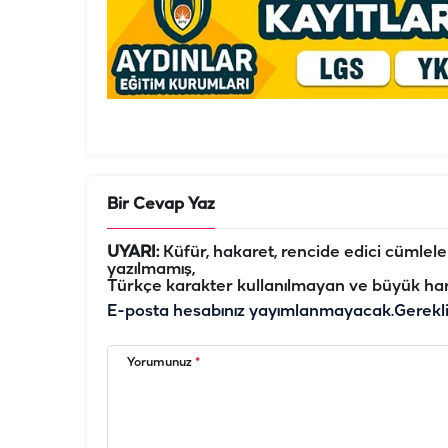
Bir Cevap Yaz
UYARI:
Küfür, hakaret, rencide edici cümleler 
yazılmamış,
Türkçe karakter kullanılmayan ve büyük har
E-posta hesabınız yayımlanmayacak.
Gerekl
Yorumunuz
*