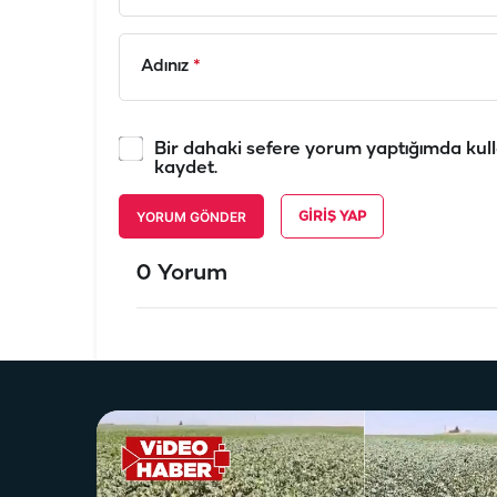
Adınız
*
Bir dahaki sefere yorum yaptığımda kull
kaydet.
YORUM GÖNDER
GIRIŞ YAP
0 Yorum