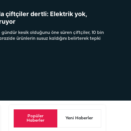
a çiftçiler dertli: Elektrik yok,
ruyor
 gündür kesik olduğunu öne süren çiftçiler, 10 bin
azide ürünlerin susuz kaldığını belirterek tepki
Popüler
Yeni Haberler
Haberler