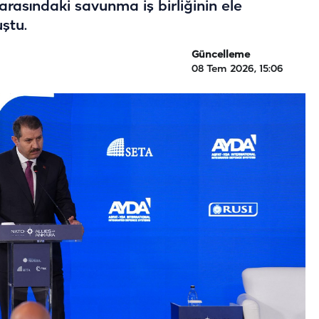
k arasındaki savunma iş birliğinin ele
uştu.
Güncelleme
08 Tem 2026, 15:06