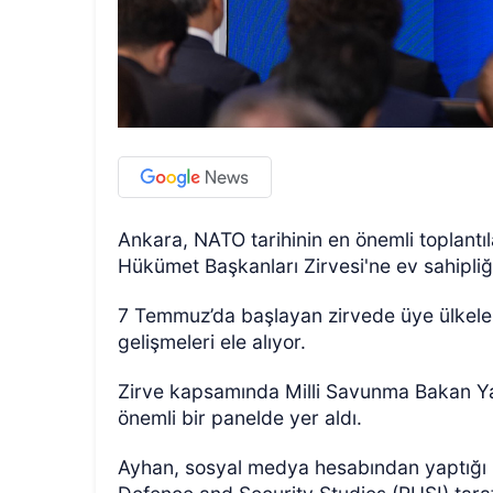
Ankara, NATO tarihinin en önemli toplantı
Hükümet Başkanları Zirvesi'ne ev sahipliğ
7 Temmuz’da başlayan zirvede üye ülkeler
gelişmeleri ele alıyor.
Zirve kapsamında Milli Savunma Bakan Yar
önemli bir panelde yer aldı.
Ayhan, sosyal medya hesabından yaptığı p