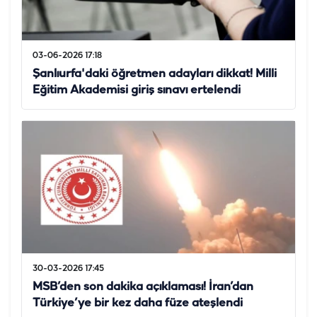
03-06-2026 17:18
Şanlıurfa'daki öğretmen adayları dikkat! Milli
Eğitim Akademisi giriş sınavı ertelendi
30-03-2026 17:45
MSB’den son dakika açıklaması! İran’dan
Türkiye’ye bir kez daha füze ateşlendi