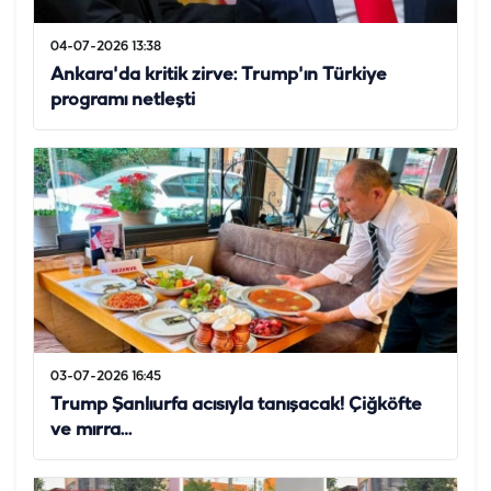
04-07-2026 13:38
Ankara'da kritik zirve: Trump'ın Türkiye
programı netleşti
03-07-2026 16:45
Trump Şanlıurfa acısıyla tanışacak! Çiğköfte
ve mırra…