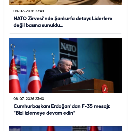
08-07-2026 23:49
NATO Zirvesi'nde Şanlıurfa detayı: Liderlere
değil basına sunuldu...
08-07-2026 23:40
Cumhurbaşkanı Erdoğan'dan F-35 mesajı:
"Bizi izlemeye devam edin"