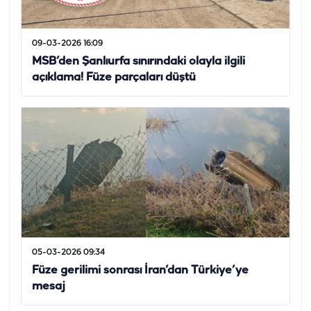
09-03-2026 16:09
MSB’den Şanlıurfa sınırındaki olayla ilgili
açıklama! Füze parçaları düştü
05-03-2026 09:34
Füze gerilimi sonrası İran’dan Türkiye’ye
mesaj