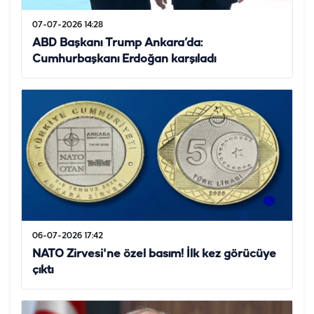
07-07-2026 14:28
ABD Başkanı Trump Ankara’da:
Cumhurbaşkanı Erdoğan karşıladı
06-07-2026 17:42
NATO Zirvesi'ne özel basım! İlk kez görücüye
çıktı