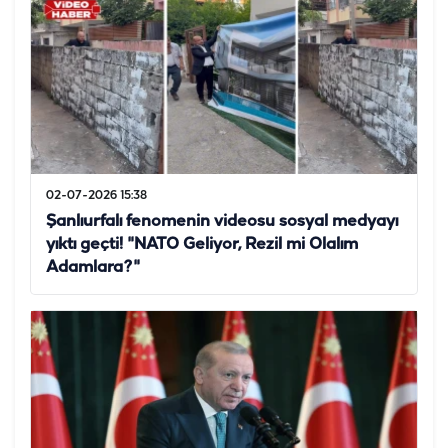
02-07-2026 15:38
Şanlıurfalı fenomenin videosu sosyal medyayı
yıktı geçti! "NATO Geliyor, Rezil mi Olalım
Adamlara?"