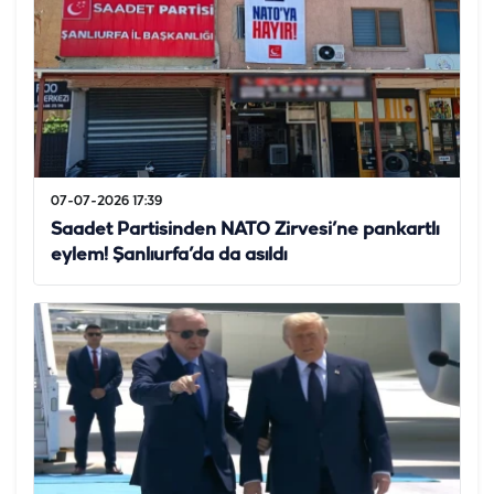
07-07-2026 17:39
Saadet Partisinden NATO Zirvesi’ne pankartlı
eylem! Şanlıurfa’da da asıldı