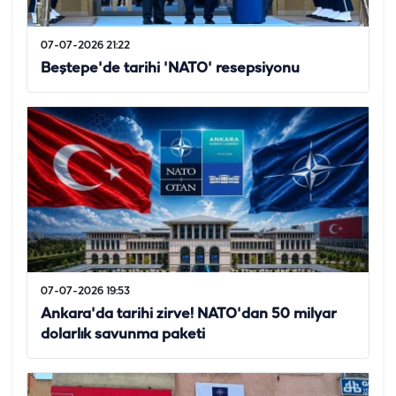
07-07-2026 21:22
Beştepe'de tarihi 'NATO' resepsiyonu
07-07-2026 19:53
Ankara'da tarihi zirve! NATO'dan 50 milyar
dolarlık savunma paketi