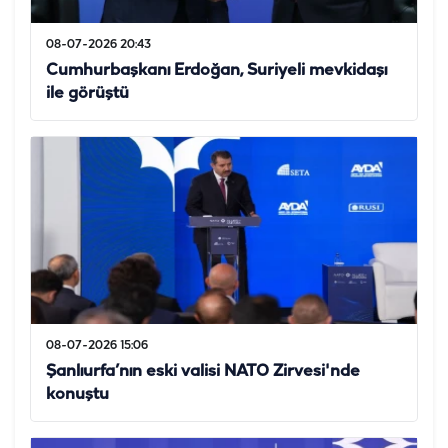
08-07-2026 20:43
Cumhurbaşkanı Erdoğan, Suriyeli mevkidaşı
ile görüştü
08-07-2026 15:06
Şanlıurfa’nın eski valisi NATO Zirvesi'nde
konuştu