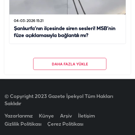
04-03-2026 15:21
Şanlıurfa’nın ilçesinde siren sesleri! MSB’nin
füze açıklamasıyla bağlantılı mı?
DAHA FAZLA YÜKLE
© Copyright 2023 Gazete İpekyol Tüm Hakları
Saklıdır
Yazarlarımız
Künye
Arşiv
İletişim
Gizlilik Politikası
Çerez Politikası