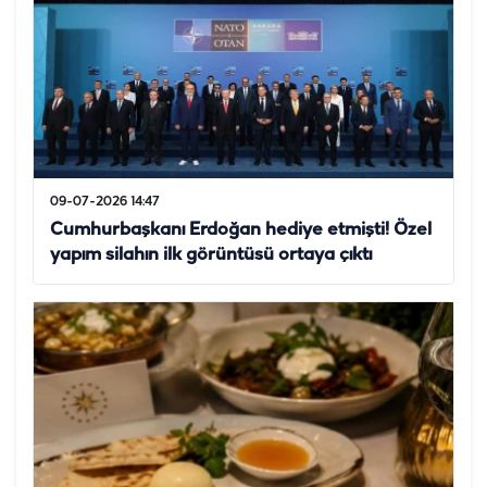
09-07-2026 14:47
Cumhurbaşkanı Erdoğan hediye etmişti! Özel
yapım silahın ilk görüntüsü ortaya çıktı