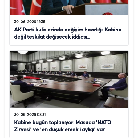
30-06-2026 12:35
AK Parti kulislerinde değişim hazırlığı: Kabine
değil teşkilat değişecek iddiası…
30-06-2026 08:31
Kabine bugün toplanıyor: Masada 'NATO
Zirvesi' ve 'en düşük emekli aylığı' var