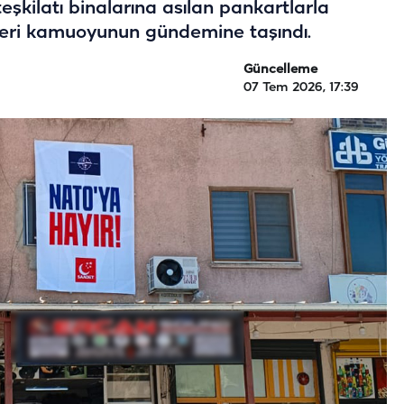
 teşkilatı binalarına asılan pankartlarla
ileri kamuoyunun gündemine taşındı.
Güncelleme
07 Tem 2026, 17:39