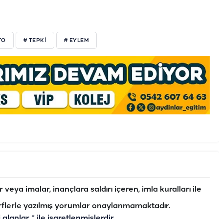
TO
# TEPKİ
# EYLEM
veya imalar, inançlara saldırı içeren, imla kuralları ile
flerle yazılmış yorumlar onaylanmamaktadır.
i alanlar
*
ile işaretlenmişlerdir