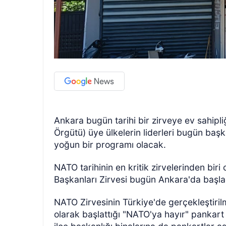
Ankara bugün tarihi bir zirveye ev sahipl
Örgütü) üye ülkelerin liderleri bugün başk
yoğun bir programı olacak.
NATO tarihinin en kritik zirvelerinden biri
Başkanları Zirvesi bugün Ankara'da başla
NATO Zirvesinin Türkiye'de gerçekleştiril
olarak başlattığı "NATO'ya hayır" pankart 