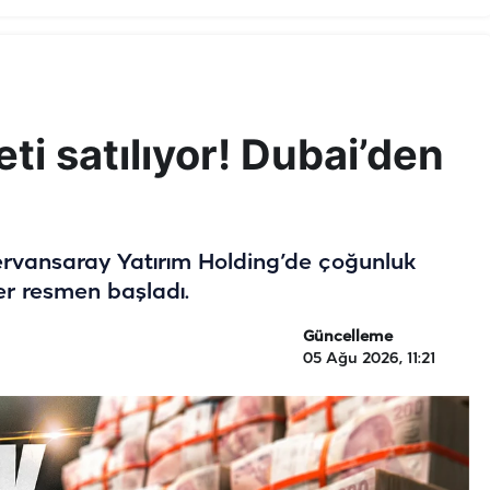
keti satılıyor! Dubai’den
ervansaray Yatırım Holding’de çoğunluk
er resmen başladı.
Güncelleme
05 Ağu 2026, 11:21