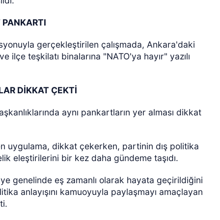
ldı.
’ PANKARTI
syonuyla gerçekleştirilen çalışmada, Ankara'daki
e ilçe teşkilatı binalarına "NATO'ya hayır" yazılı
LAR DİKKAT ÇEKTİ
başkanlıklarında aynı pankartların yer alması dikkat
en uygulama, dikkat çekerken, partinin dış politika
k eleştirilerini bir kez daha gündeme taşıdı.
kiye genelinde eş zamanlı olarak hayata geçirildiğini
olitika anlayışını kamuoyuyla paylaşmayı amaçlayan
i.