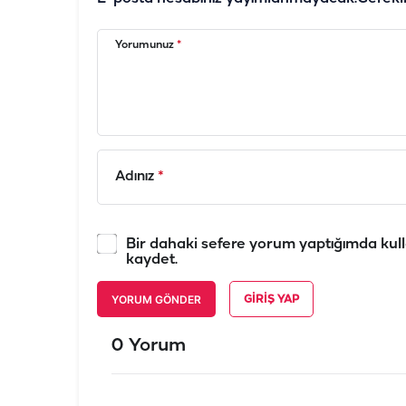
Yorumunuz
*
Adınız
*
Bir dahaki sefere yorum yaptığımda kull
kaydet.
YORUM GÖNDER
GIRIŞ YAP
0 Yorum