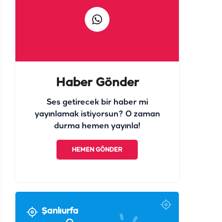
Haber Gönder
Ses getirecek bir haber mi
yayınlamak istiyorsun? O zaman
durma hemen yayınla!
HEMEN GÖNDER
Şanlıurfa