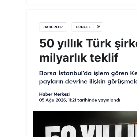
HABERLER
GÜNCEL
50 yıllık Türk şir
milyarlık teklif
Borsa İstanbul’da işlem gören K
payların devrine ilişkin görüşmel
Haber Merkezi
05 Ağu 2026, 11:21
tarihinde yayınlandı