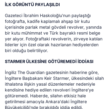
İLK GÖRÜNTÜ PAYLAŞILDI
Gazeteci İbrahim Haskoloğlu'nun paylaştığı
fotoğrafta, kadife kaplamalı ahşap bir kutu
içerisinde parlak metal gövdeli revolver, yanında
bir kutu mühimmat ve Türk bayraklı resmi belge
yer alıyor. Fotoğraftaki revolverin, zirveye katılan
liderler için özel olarak hazırlanan hediyelerden
biri olduğu belirtiliyor.
STARMER ÜLKESİNE GÖTÜREMEDİ İDDİASI
İngiliz The Guardian gazetesinin haberine göre,
İngiltere Başbakanı Keir Starmer, ülkesindeki silah
ithalatına ilişkin yasal düzenlemeler nedeniyle
kendisine hediye edilen revolveri İngiltere'ye
götüremedi. Haberde, silahın etkisiz hale
getirilmesi amacıyla Ankara'daki İngiltere
Büyükelçiliği'nde bırakıldığı iddia edildi.