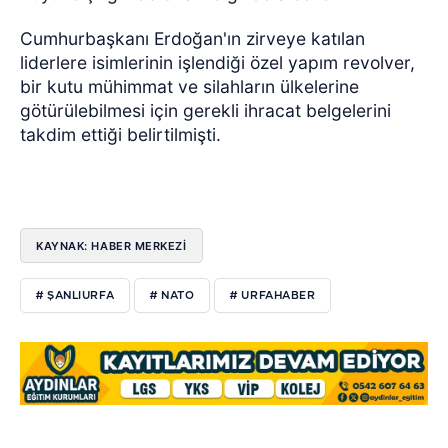
Cumhurbaşkanı Erdoğan'ın zirveye katılan
liderlere isimlerinin işlendiği özel yapım revolver,
bir kutu mühimmat ve silahların ülkelerine
götürülebilmesi için gerekli ihracat belgelerini
takdim ettiği belirtilmişti.
KAYNAK: HABER MERKEZİ
# ŞANLIURFA
# NATO
# URFAHABER