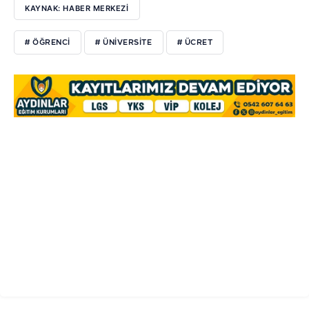
KAYNAK: HABER MERKEZİ
# ÖĞRENCI
# ÜNIVERSITE
# ÜCRET