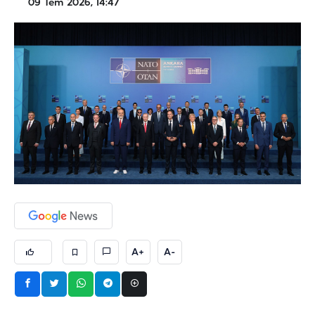
09 Tem 2026, 14:47
A+
A-