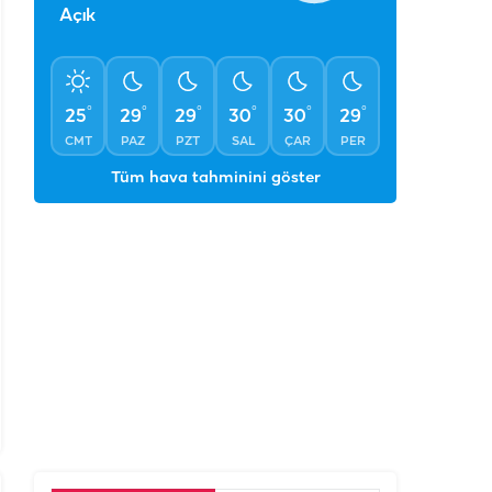
°
°
°
°
°
°
25
29
29
30
30
29
CMT
PAZ
PZT
SAL
ÇAR
PER
Tüm hava tahminini göster