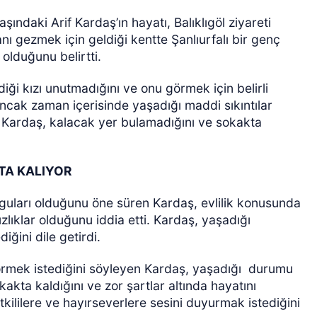
şındaki Arif Kardaş’ın hayatı, Balıklıgöl ziyareti
nı gezmek için geldiği kentte Şanlıurfalı bir genç
 olduğunu belirtti.
ği kızı unutmadığını ve onu görmek için belirli
 Ancak zaman içerisinde yaşadığı maddi sıkıntılar
 Kardaş, kalacak yer bulamadığını ve sokakta
KTA KALIYOR
yguları olduğunu öne süren Kardaş, evlilik konusunda
ıklar olduğunu iddia etti. Kardaş, yaşadığı
ğini dile getirdi.
görmek istediğini söyleyen Kardaş, yaşadığı
durumu
kakta kaldığını ve zor şartlar altında hayatını
tkililere ve hayırseverlere sesini duyurmak istediğini