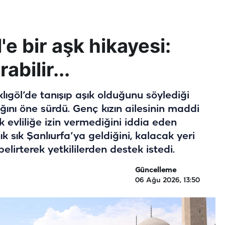
'e bir aşk hikayesi:
abilir...
ıklıgöl’de tanışıp aşık olduğunu söylediği
ını öne sürdü. Genç kızın ailesinin maddi
k evliliğe izin vermediğini iddia eden
ık sık Şanlıurfa’ya geldiğini, kalacak yeri
elirterek yetkililerden destek istedi.
Güncelleme
06 Ağu 2026, 13:50