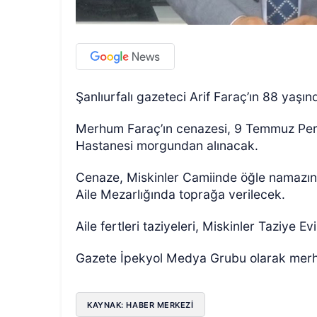
Şanlıurfalı gazeteci Arif Faraç’ın 88 yaşın
Merhum Faraç’ın cenazesi, 9 Temmuz Per
Hastanesi morgundan alınacak.
Cenaze, Miskinler Camiinde öğle namazın
Aile Mezarlığında toprağa verilecek.
Aile fertleri taziyeleri, Miskinler Taziye E
Gazete İpekyol Medya Grubu olarak merhum
KAYNAK: HABER MERKEZİ