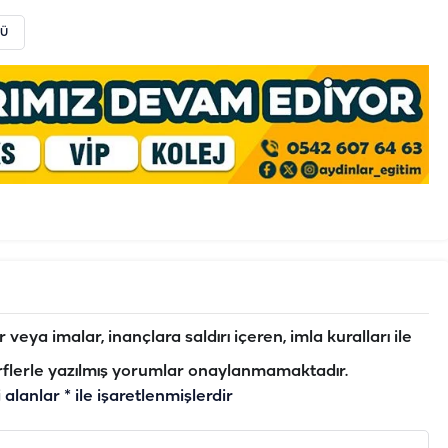
NÜ
veya imalar, inançlara saldırı içeren, imla kuralları ile
flerle yazılmış yorumlar onaylanmamaktadır.
i alanlar
*
ile işaretlenmişlerdir