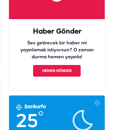
Haber Gönder
Ses getirecek bir haber mi
yayınlamak istiyorsun? O zaman
durma hemen yayınla!
HEMEN GÖNDER
Şanlıurfa
°
25
Açık