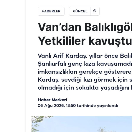
HABERLER
GÜNCEL
Van’dan Balıklıgöl
Yetkililer kavuştur
Vanlı Arif Kardaş, yıllar önce Bal
Şanlıurfalı genç kıza kavuşamadığ
imkansızlıkları gerekçe gösterere
Kardaş, sevdiği kızı görmek için s
olmadığı için sokakta yaşadığını b
Haber Merkezi
06 Ağu 2026, 13:50
tarihinde yayınlandı