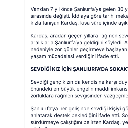
Van’dan 7 yıl önce Şanlıurfa’ya gelen 30 ya
sırasında değişti. İddiaya göre tarihi meka
kızla tanışan Kardaş, kısa süre içinde aşık
Kardaş, aradan geçen yıllara rağmen sevdi
aralıklarla Şanlıurfa’ya geldiğini söyledi.
nedeniyle zor günler geçirmeye başlayan
yaşam mücadelesi verdiğini ifade etti.
SEVDİĞİ KIZ İÇİN ŞANLIURFA’DA SOKA
Sevdiği genç kızın da kendisine karşı du
önündeki en büyük engelin maddi imkansızl
zorluklara rağmen sevgisinden vazgeçmedi
Şanlıurfa’ya her gelişinde sevdiği kişiyi 
anlatarak destek beklediğini ifade etti. So
sürdürmeye çalıştığını belirten Kardaş, ye