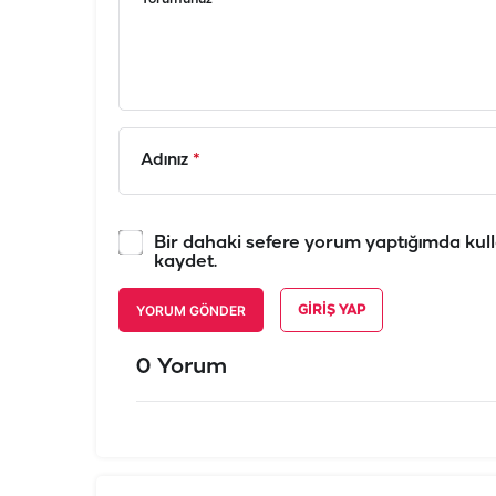
Adınız
*
Bir dahaki sefere yorum yaptığımda kull
kaydet.
YORUM GÖNDER
GIRIŞ YAP
0 Yorum