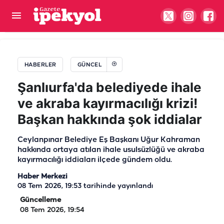
Bakan Yardımcısı Salih Ayhan’dan eski Şanlıurfa
Valisi Karacan’a ziyaret
HABERLER
GÜNCEL
Şanlıurfa'da belediyede ihale
ve akraba kayırmacılığı krizi!
Başkan hakkında şok iddialar
Ceylanpınar Belediye Eş Başkanı Uğur Kahraman
hakkında ortaya atılan ihale usulsüzlüğü ve akraba
kayırmacılığı iddiaları ilçede gündem oldu.
Haber Merkezi
08 Tem 2026, 19:53
tarihinde yayınlandı
Güncelleme
08 Tem 2026, 19:54