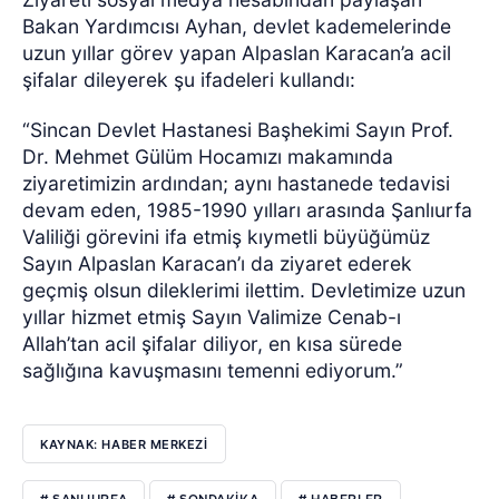
Bakan Yardımcısı Ayhan, devlet kademelerinde
uzun yıllar görev yapan Alpaslan Karacan’a acil
şifalar dileyerek şu ifadeleri kullandı:
“Sincan Devlet Hastanesi Başhekimi Sayın Prof.
Dr. Mehmet Gülüm Hocamızı makamında
ziyaretimizin ardından; aynı hastanede tedavisi
devam eden, 1985-1990 yılları arasında Şanlıurfa
Valiliği görevini ifa etmiş kıymetli büyüğümüz
Sayın Alpaslan Karacan’ı da ziyaret ederek
geçmiş olsun dileklerimi ilettim. Devletimize uzun
yıllar hizmet etmiş Sayın Valimize Cenab-ı
Allah’tan acil şifalar diliyor, en kısa sürede
sağlığına kavuşmasını temenni ediyorum.”
KAYNAK: HABER MERKEZI