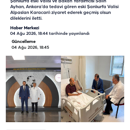
Şanlıurfa eski Valisi ve Bakan Yardımcısı Salih
Ayhan, Ankara’da tedavi gören eski Şanlıurfa Valisi
Alpaslan Karacan’ı ziyaret ederek geçmiş olsun
dileklerini iletti.
Haber Merkezi
04 Ağu 2026, 18:44
tarihinde yayınlandı
Güncelleme
04 Ağu 2026, 18:45