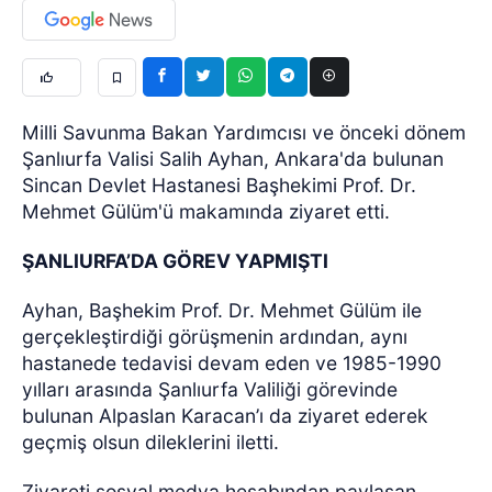
Milli Savunma Bakan Yardımcısı ve önceki dönem
Şanlıurfa Valisi Salih Ayhan, Ankara'da bulunan
Sincan Devlet Hastanesi Başhekimi Prof. Dr.
Mehmet Gülüm'ü makamında ziyaret etti.
ŞANLIURFA’DA GÖREV YAPMIŞTI
Ayhan, Başhekim Prof. Dr. Mehmet Gülüm ile
gerçekleştirdiği görüşmenin ardından, aynı
hastanede tedavisi devam eden ve 1985-1990
yılları arasında Şanlıurfa Valiliği görevinde
bulunan Alpaslan Karacan’ı da ziyaret ederek
geçmiş olsun dileklerini iletti.
Ziyareti sosyal medya hesabından paylaşan