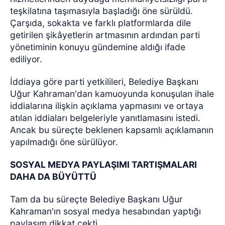
teşkilatına taşımasıyla başladığı öne sürüldü.
Çarşıda, sokakta ve farklı platformlarda dile
getirilen şikâyetlerin artmasının ardından parti
yönetiminin konuyu gündemine aldığı ifade
ediliyor.
İddiaya göre parti yetkilileri, Belediye Başkanı
Uğur Kahraman'dan kamuoyunda konuşulan ihale
iddialarına ilişkin açıklama yapmasını ve ortaya
atılan iddiaları belgeleriyle yanıtlamasını istedi.
Ancak bu süreçte beklenen kapsamlı açıklamanın
yapılmadığı öne sürülüyor.
SOSYAL MEDYA PAYLAŞIMI TARTIŞMALARI
DAHA DA BÜYÜTTÜ
Tam da bu süreçte Belediye Başkanı Uğur
Kahraman'ın sosyal medya hesabından yaptığı
paylaşım dikkat çekti.