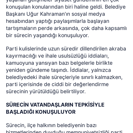
konuşulan konularından biri haline geldi. Belediye
Başkanı Uğur Kahraman'ın sosyal medya
hesabından yaptığı paylaşımlarla başlayan
tartışmaların perde arkasında, çok daha kapsamlı
bir sürecin yaşandığı konuşuluyor.
Parti kulislerinde uzun süredir dillendirilen akraba
kayırmacılığı ve ihale usulsüzlüğü iddiaları,
kamuoyuna yansıyan bazı belgelerle birlikte
yeniden gündeme taşındı. İddialar, yalnızca
belediyedeki ihale süreçleriyle sınırlı kalmazken,
parti içerisinde de ciddi bir değerlendirme
sürecinin yürütüldüğü belirtiliyor.
SÜRECİN VATANDAŞLARIN TEPKİSİYLE
BAŞLADIĞI KONUŞULUYOR
Sürecin, ilçe halkının belediyenin bazı
hizmetlerinden duyduğu memnuniyetsizliği parti