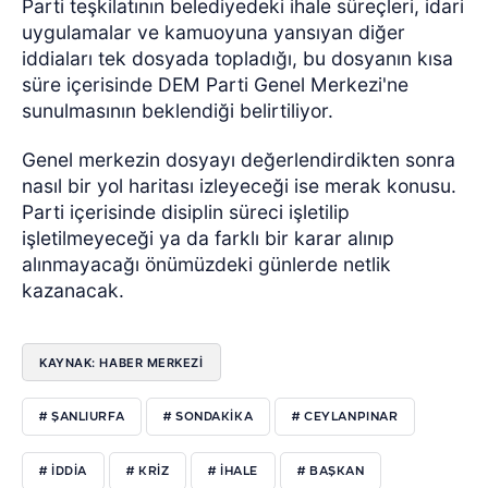
Parti teşkilatının belediyedeki ihale süreçleri, idari
uygulamalar ve kamuoyuna yansıyan diğer
iddiaları tek dosyada topladığı, bu dosyanın kısa
süre içerisinde DEM Parti Genel Merkezi'ne
sunulmasının beklendiği belirtiliyor.
Genel merkezin dosyayı değerlendirdikten sonra
nasıl bir yol haritası izleyeceği ise merak konusu.
Parti içerisinde disiplin süreci işletilip
işletilmeyeceği ya da farklı bir karar alınıp
alınmayacağı önümüzdeki günlerde netlik
kazanacak.
KAYNAK: HABER MERKEZİ
# ŞANLIURFA
# SONDAKIKA
# CEYLANPINAR
# IDDIA
# KRIZ
# IHALE
# BAŞKAN