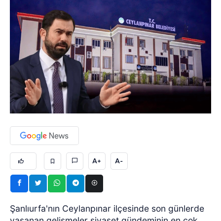
A+
A-
Şanlıurfa'nın Ceylanpınar ilçesinde son günlerde
yaşanan gelişmeler siyaset gündeminin en çok