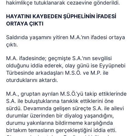
hakimlikçe tutuklanarak cezaevine gönderildi.
HAYATINI KAYBEDEN ŞÜPHELİNİN İFADESİ
ORTAYA ÇIKTI
Saldırıda yaşamını yitiren M.A.’nın ifadesi ortaya
çıktı.
M.A. ifadesinde; geçmişte S.A.'nın sevgilisi
olduğunu iddia ederek, olay günü ise Eyyüpnebi
Türbesinde arkadaşları M.S.Ö. ve M.P. ile
oturduklarını aktardı.
M.A., gruptan ayrılan M.S.Ö.’yü takip ettiklerinde
S.A. ile buluştuklarına tanıklık ettiklerini öne
sürdü. Devamında gelişen süreçte S.A. ile ailevi
durumlar üzerinden bir diyalog yaşandığını,
durumu yakınlarına bildirmeme karşılığında
birtakım temasların gerçekleştiğini iddia etti.