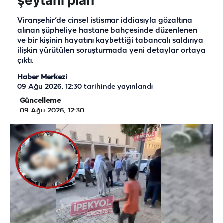
şeytani plan
Viranşehir’de cinsel istismar iddiasıyla gözaltına
alınan şüpheliye hastane bahçesinde düzenlenen
ve bir kişinin hayatını kaybettiği tabancalı saldırıya
ilişkin yürütülen soruşturmada yeni detaylar ortaya
çıktı.
Haber Merkezi
09 Ağu 2026, 12:30
tarihinde yayınlandı
Güncelleme
09 Ağu 2026, 12:30