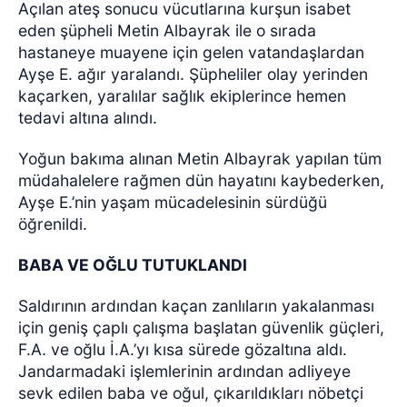
Açılan ateş sonucu vücutlarına kurşun isabet
eden şüpheli Metin Albayrak ile o sırada
hastaneye muayene için gelen vatandaşlardan
Ayşe E. ağır yaralandı. Şüpheliler olay yerinden
kaçarken, yaralılar sağlık ekiplerince hemen
tedavi altına alındı.
Yoğun bakıma alınan Metin Albayrak yapılan tüm
müdahalelere rağmen dün hayatını kaybederken,
Ayşe E.’nin yaşam mücadelesinin sürdüğü
öğrenildi.
BABA VE OĞLU TUTUKLANDI
Saldırının ardından kaçan zanlıların yakalanması
için geniş çaplı çalışma başlatan güvenlik güçleri,
F.A. ve oğlu İ.A.’yı kısa sürede gözaltına aldı.
Jandarmadaki işlemlerinin ardından adliyeye
sevk edilen baba ve oğul, çıkarıldıkları nöbetçi