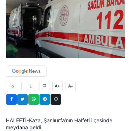
A+
A-
HALFETİ-Kaza, Şanlıurfa’nın Halfeti ilçesinde
meydana geldi.