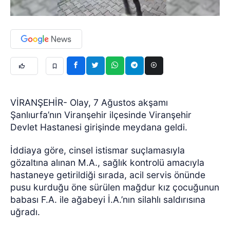
VİRANŞEHİR- Olay, 7 Ağustos akşamı
Şanlıurfa’nın Viranşehir ilçesinde Viranşehir
Devlet Hastanesi girişinde meydana geldi.
İddiaya göre, cinsel istismar suçlamasıyla
gözaltına alınan M.A., sağlık kontrolü amacıyla
hastaneye getirildiği sırada, acil servis önünde
pusu kurduğu öne sürülen mağdur kız çocuğunun
babası F.A. ile ağabeyi İ.A.’nın silahlı saldırısına
uğradı.