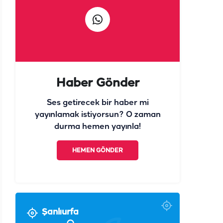
Haber Gönder
Ses getirecek bir haber mi
yayınlamak istiyorsun? O zaman
durma hemen yayınla!
HEMEN GÖNDER
Şanlıurfa