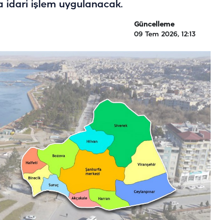
 idari işlem uygulanacak.
Güncelleme
09 Tem 2026, 12:13