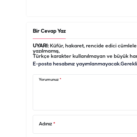
Bir Cevap Yaz
UYARI:
Küfür, hakaret, rencide edici cümleler 
yazılmamış,
Türkçe karakter kullanılmayan ve büyük har
E-posta hesabınız yayımlanmayacak.
Gerekl
Yorumunuz
*
Adınız
*