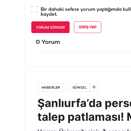
Bir dahaki sefere yorum yaptığımda kull
kaydet.
YORUM GÖNDER
GIRIŞ YAP
0 Yorum
HABERLER
GÜNCEL
Şanlıurfa’da per
talep patlaması! M