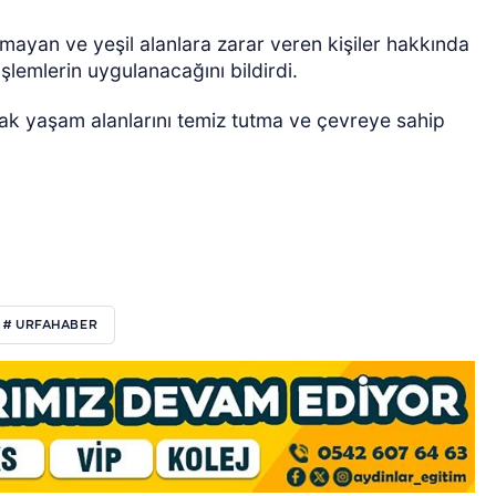
uymayan ve yeşil alanlara zarar veren kişiler hakkında
şlemlerin uygulanacağını bildirdi.
ak yaşam alanlarını temiz tutma ve çevreye sahip
# URFAHABER