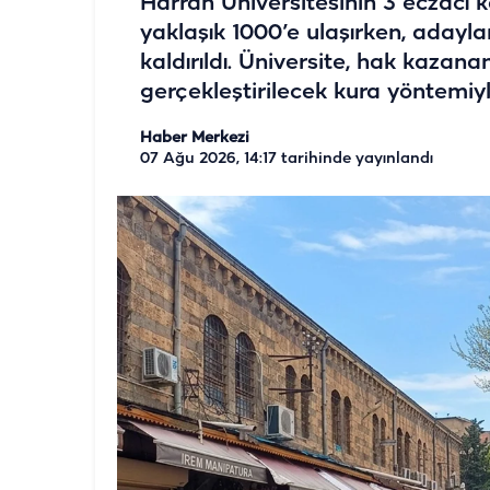
Harran Üniversitesinin 3 eczacı k
yaklaşık 1000’e ulaşırken, adayla
kaldırıldı. Üniversite, hak kazan
gerçekleştirilecek kura yöntemiyl
Haber Merkezi
07 Ağu 2026, 14:17
tarihinde yayınlandı