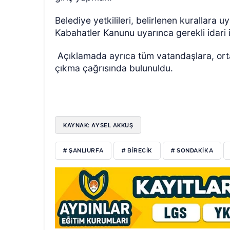
Belediye yetkilileri, belirlenen kurallara 
Kabahatler Kanunu uyarınca gerekli idari i
Açıklamada ayrıca tüm vatandaşlara, ort
çıkma çağrısında bulunuldu.
KAYNAK: AYSEL AKKUŞ
# ŞANLIURFA
# BIRECIK
# SONDAKIKA