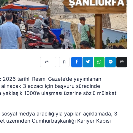
z 2026 tarihli Resmi Gazete’de yayımlanan
 alınacak 3 eczacı için başvuru sürecinde
ada yaklaşık 1000’e ulaşması üzerine sözlü mülakat
 sosyal medya aracılığıyla yapılan açıklamada, 3
let üzerinden Cumhurbaşkanlığı Kariyer Kapısı