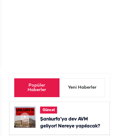
Popüler
Yeni Haberler
Haberler
Güncel
Şanlıurfa’ya dev AVM
geliyor! Nereye yapılacak?