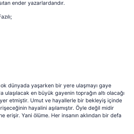
nsıtan ender yazarlardandır.
azılı;
n çok dünyada yaşarken bir yere ulaşmayı gaye
da ulaşılacak en büyük gayenin toprağın altı olacağı
yer etmiştir. Umut ve hayallerle bir bekleyiş içinde
işeceğinin hayalini aşılamıştır. Öyle değil midir
e erişir. Yani ölüme. Her insanın aklından bir defa