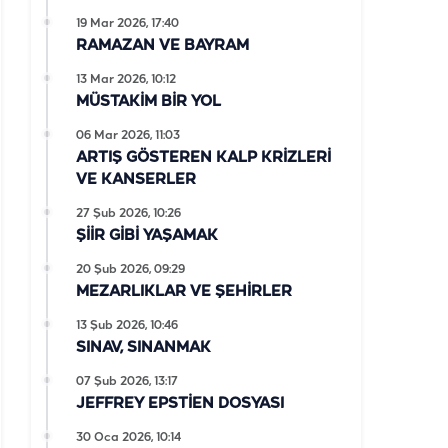
19 Mar 2026, 17:40
RAMAZAN VE BAYRAM
13 Mar 2026, 10:12
MÜSTAKİM BİR YOL
06 Mar 2026, 11:03
ARTIŞ GÖSTEREN KALP KRİZLERİ
VE KANSERLER
27 Şub 2026, 10:26
ŞİİR GİBİ YAŞAMAK
20 Şub 2026, 09:29
MEZARLIKLAR VE ŞEHİRLER
13 Şub 2026, 10:46
SINAV, SINANMAK
07 Şub 2026, 13:17
JEFFREY EPSTİEN DOSYASI
30 Oca 2026, 10:14