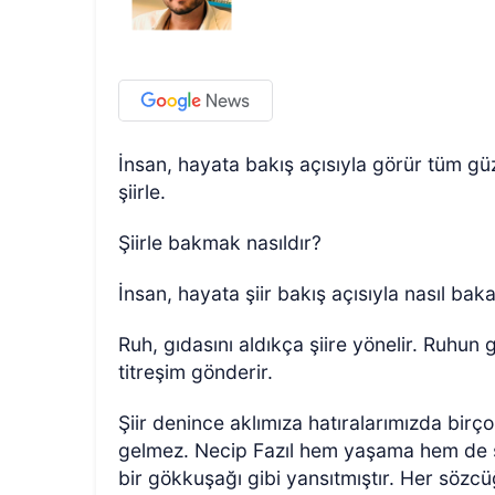
İnsan, hayata bakış açısıyla görür tüm güze
şiirle.
Şiirle bakmak nasıldır?
İnsan, hayata şiir bakış açısıyla nasıl baka
Ruh, gıdasını aldıkça şiire yönelir. Ruhun 
titreşim gönderir.
Şiir denince aklımıza hatıralarımızda birç
gelmez. Necip Fazıl hem yaşama hem de sa
bir gökkuşağı gibi yansıtmıştır. Her sözc