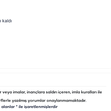
m kaldı
veya imalar, inançlara saldırı içeren, imla kuralları ile
flerle yazılmış yorumlar onaylanmamaktadır.
i alanlar
*
ile işaretlenmişlerdir