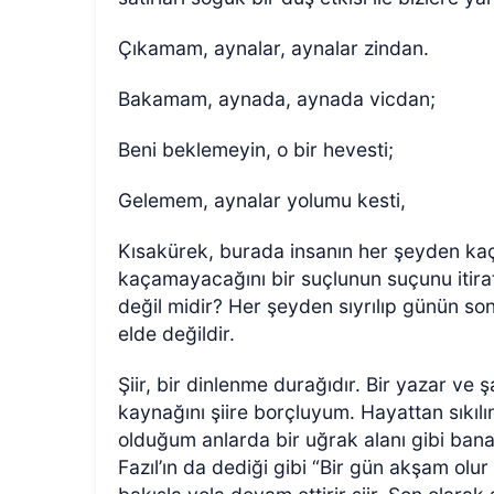
Çıkamam, aynalar, aynalar zindan.
Bakamam, aynada, aynada vicdan;
Beni beklemeyin, o bir hevesti;
Gelemem, aynalar yolumu kesti,
Kısakürek, burada insanın her şeyden ka
kaçamayacağını bir suçlunun suçunu itiraf
değil midir? Her şeyden sıyrılıp günün
elde değildir.
Şiir, bir dinlenme durağıdır. Bir yazar ve
kaynağını şiire borçluyum. Hayattan sıkı
olduğum anlarda bir uğrak alanı gibi bana
Fazıl’ın da dediği gibi “Bir gün akşam olur