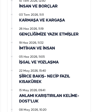
10 Tem 2026, 12:50
İNSAN VE BORÇLAR
03 Tem 2026, 11:11
KARMAŞA VE KARGAŞA
26 Haz 2026, 11:19
GENÇLİĞİMİZE YAZIK ETMİŞLER
19 Haz 2026, 11:32
İMTİHAN VE İNSAN
05 Haz 2026, 11:05
İŞGAL VE YOZLAŞMA
22 May 2026, 15:40
ŞİİRCE BAKIŞ- NECİP FAZIL
KISAKÜREK
15 May 2026, 09:41
ANLAMI KARIŞTIRILAN KELİME-
DOST’LUK
08 May 2026, 10:20