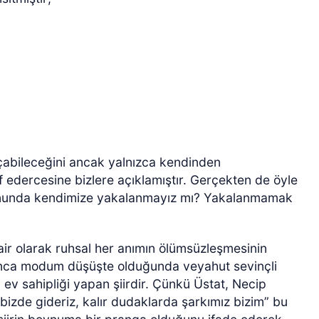
çabileceğini ancak yalnızca kendinden
 edercesine bizlere açıklamıştır. Gerçekten de öyle
 sonunda kendimize yakalanmayız mı? Yakalanmamak
 şair olarak ruhsal her anımın ölümsüzleşmesinin
lınca modum düşüşte olduğunda veyahut sevinçli
 ev sahipliği yapan şiirdir. Çünkü Üstat, Necip
 bizde gideriz, kalır dudaklarda şarkımız bizim” bu