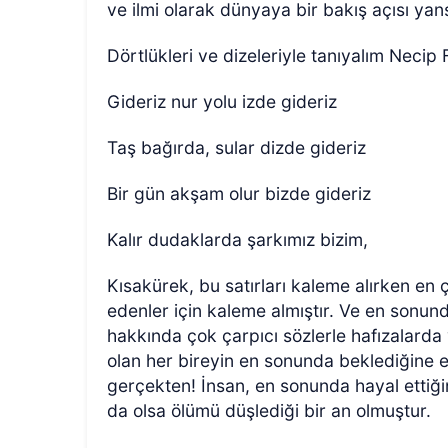
ve ilmi olarak dünyaya bir bakış açısı ya
Dörtlükleri ve dizeleriyle tanıyalım Necip F
Gideriz nur yolu izde gideriz
Taş bağırda, sular dizde gideriz
Bir gün akşam olur bizde gideriz
Kalır dudaklarda şarkımız bizim,
Kısakürek, bu satırları kaleme alırken e
edenler için kaleme almıştır. Ve en sonun
hakkında çok çarpıcı sözlerle hafızalarda 
olan her bireyin en sonunda beklediğine er
gerçekten! İnsan, en sonunda hayal ettiğin
da olsa ölümü düşlediği bir an olmuştur.