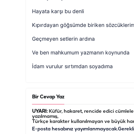
Hayata karşı bu denli
Kıpırdayan göğsümde biriken sözcükleri
Geçmeyen setlerin ardına
Ve ben mahkumum yazmanın koynunda
İdam vurulur sırtımdan soyadıma
Bir Cevap Yaz
UYARI:
Küfür, hakaret, rencide edici cümleler 
yazılmamış,
Türkçe karakter kullanılmayan ve büyük har
E-posta hesabınız yayımlanmayacak.
Gerekl