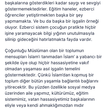
başkalarına gösterdikleri kadar saygı ve sevgiyi
göstermemektedirler. Eğitim haneler, ezberci
öğrenciler yetiştirmekten başka bir şey
yapmamakta. Ve bu da başka bir işgalin örneği
oluyor. Ezberci sistem çocuğun pratikte hiçbir
işine yaramayacak bilgi yığının unutulmasıyla
silinip gideceğini hatırlatmakta fayda vardır.
Çoğunluğu Müslüman olan bir toplumun
mensupları İslam’ı tanımadan İslam’ a yabancı bir
şekilde üye olup hiçbir hassasiyetine vakıf
olmadan yaşaması asıl işgalin temelini
göstermektedir. Çünkü İslam’dan kopmuş bir
toplum diğer bütün yaşamla bağlantılı bağlarını
yitirecektir. Bu yüzden özellikle sosyal medya
üzerinden aile yapımız, kültürümüz, eğitim
sistemimiz, vatan hassasiyetimiz başkalarının
eliyle veya kendi ahmaklığımızdan mıdır