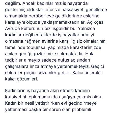
değilim. Ancak kadınlarımız iş hayatında
göstermiş oldukları efor ve hassasiyeti genelleme
olmamakla beraber eve geldiklerinde eşlerine
karşı aynı ölçüde yaklaşmamaktadırlar. Açıkçası
Avrupa kültürünün bizi işgalidir bu. Yalnızca
kadınlar değil erkeklerde iş hayatlarında iyi
olmasına rağmen evlerine karşı ilgisiz olmalarının
temelinde toplumsal yapımızda karakterimizde
açılan gediği gözlerimize sokmaktadır. Hala
tedbirler almayıp sadece nüfus açısından
çalışmalara imza atmaya yeltenmekteyiz. Geçici
önlemler geçici çözümler getirir. Kalıcı önlemler
kalıcı çözümleri.
Kadınların iş hayatına akın etmesi kadının
kutsiyetini toplumumuzda aşağıya çekmiş oldu.
Kadın bir nesli yetiştirirken evi geçindirmeye
yeltenmesi başka bir sorun olan problemli