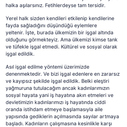
halka aşılarsınız. Fetihlerdeyse tam tersidir.
Yerel halk sizden kendileri etkilenip kendilerine
fayda sağladığını düşündüğü eylemlere
yeltenir.
İşte, burada ülkemizin bir işgal altında
olduğunu görmekteyiz. Ama ülkemizi kimse tank
ve tüfekle işgal etmedi. Kültürel ve sosyal olarak
işgal edildik.
Asıl işgal edilme yöntemi üzerimizde
denenmektedir. Ve bizi işgal edenlere en zararsız
ve kayıpsız şekilde işgal edildik. Belki eleştiri
yağmuruna tutulacağım ancak kadınlarımızın
sosyal hayata yani iş hayatına akın etmeleri ve
devletimizin kadınlarımızı iş hayatında ciddi
oranda istihdam etmeye başlamasıyla aile
yapısında gediklerin açılmasında sayılar artmaya
başladı. Kadınların çalışmasına kesinlikle karşı