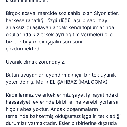
sistemine sahipler.
Birçok sosyal mercide söz sahibi olan Siyonistler,
herkese rahatlığı, özgürlüğü, açılıp saçılmayı,
ahlaksızlığı aşılayan ancak kendi toplumlarında
okullarında kız erkek ayrı eğitim vermeleri bile
bizlere büyük bir işgalin sorusunu
çözdürmektedir.
Uyanık olmak zorundayız.
Bütün uyuyanları uyandırmak için bir tek uyanık
yeter demiş. Malik EL ŞAHBAZ (MALCOMX)
Kadınlarımız ve erkeklerimiz şayet iş hayatındaki
hassasiyeti evlerinde birbirlerine verebiliyorlarsa
hiçbir abes yoktur. Ancak boşanmaların
temelinde bahsetmiş olduğumuz işgalin tetiklediği
durumlar yatmaktadır. Eşler birbirlerine dışarıda