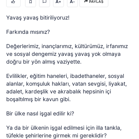
A+
A-
PAYLAŞ
Yavaş yavaş bitiriliyoruz!
Farkında mısınız?
Değerlerimiz, inançlarımız, kültürümüz, irfanımız
ve sosyal dengemiz yavaş yavaş yok olmaya
doğru bir yön almış vaziyette.
Evlilikler, eğitim haneleri, ibadethaneler, sosyal
alanlar, komşuluk hakları, vatan sevgisi, liyakat,
adalet, kardeşlik ve akrabalık hepsinin içi
boşaltılmış bir kavun gibi.
Bir ülke nasıl işgal edilir ki?
Ya da bir ülkenin işgal edilmesi için illa tankla,
tüfekle şehirlerine girmek mi gereklidir?