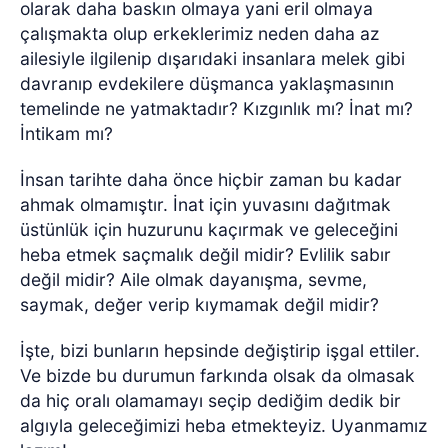
olarak daha baskın olmaya yani eril olmaya
çalışmakta olup erkeklerimiz neden daha az
ailesiyle ilgilenip dışarıdaki insanlara melek gibi
davranıp evdekilere düşmanca yaklaşmasının
temelinde ne yatmaktadır? Kızgınlık mı? İnat mı?
İntikam mı?
İnsan tarihte daha önce hiçbir zaman bu kadar
ahmak olmamıştır. İnat için yuvasını dağıtmak
üstünlük için huzurunu kaçırmak ve geleceğini
heba etmek saçmalık değil midir?
Evlilik sabır
değil midir? Aile olmak dayanışma, sevme,
saymak, değer verip kıymamak değil midir?
İşte, bizi bunların hepsinde değiştirip işgal ettiler.
Ve bizde bu durumun farkında olsak da olmasak
da hiç oralı olamamayı seçip dediğim dedik bir
algıyla geleceğimizi heba etmekteyiz. Uyanmamız