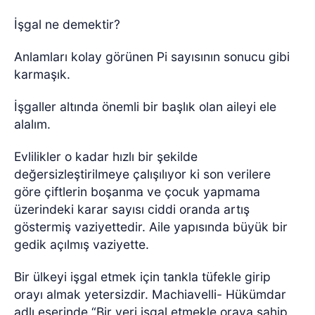
İşgal ne demektir?
Anlamları kolay görünen Pi sayısının sonucu gibi
karmaşık.
İşgaller altında önemli bir başlık olan aileyi ele
alalım.
Evlilikler o kadar hızlı bir şekilde
değersizleştirilmeye çalışılıyor ki son verilere
göre çiftlerin boşanma ve çocuk yapmama
üzerindeki karar sayısı ciddi oranda artış
göstermiş vaziyettedir. Aile yapısında büyük bir
gedik açılmış vaziyette.
Bir ülkeyi işgal etmek için tankla tüfekle girip
orayı almak yetersizdir. Machiavelli- Hükümdar
adlı eserinde “Bir yeri işgal etmekle oraya sahip