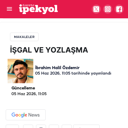
İŞGAL VE YOZLAŞMA
MAKALELER
İŞGAL VE YOZLAŞMA
İbrahim Halil Özdemir
05 Haz 2026, 11:05
tarihinde yayınlandı
Güncelleme
05 Haz 2026, 11:05