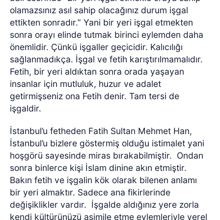
olamazsınız asıl sahip olacağınız durum işgal
ettikten sonradır.” Yani bir yeri işgal etmekten
sonra orayı elinde tutmak birinci eylemden daha
önemlidir. Çünkü işgaller geçicidir. Kalıcılığı
sağlanmadıkça. İşgal ve fetih karıştırılmamalıdır.
Fetih, bir yeri aldıktan sonra orada yaşayan
insanlar için mutluluk, huzur ve adalet
getirmişseniz ona Fetih denir. Tam tersi de
işgaldir.
İstanbul’u fetheden Fatih Sultan Mehmet Han,
İstanbul’u bizlere göstermiş olduğu istimalet yani
hoşgörü sayesinde miras bırakabilmiştir.
Ondan
sonra binlerce kişi İslam dinine akın etmiştir.
Bakın fetih ve işgalin kök olarak bilenen anlamı
bir yeri almaktır. Sadece ana fikirlerinde
değişiklikler vardır.
İşgalde aldığınız yere zorla
kendi kültürünüzü asimile etme eylemleriyle yerel