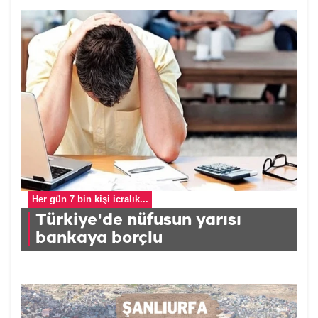
Her gün 7 bin kişi icralık...
Türkiye'de nüfusun yarısı
bankaya borçlu