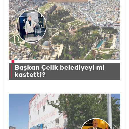
Başkan Çelik belediyeyi mi
kastetti?