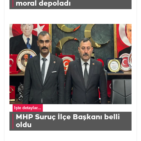
moral depoladı
İşte detaylar...
MHP Suruç İlçe Başkanı belli
oldu