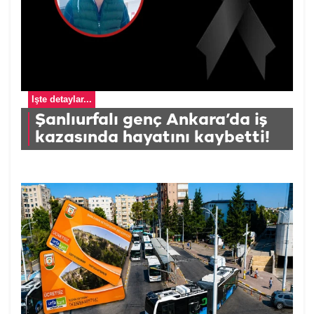
İşte detaylar...
Şanlıurfalı genç Ankara’da iş
kazasında hayatını kaybetti!