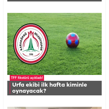
TFF fikstürü açıkladı!
Urfa ekibi ilk hafta kiminle
oynayacak?