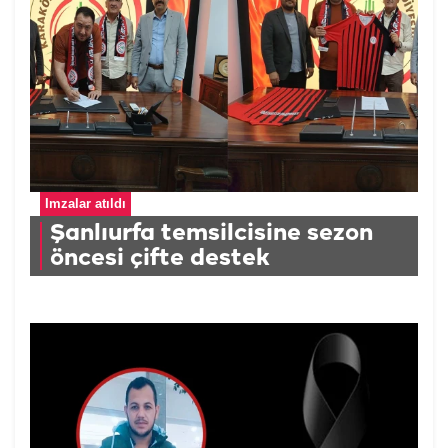
İmzalar atıldı
Şanlıurfa temsilcisine sezon
öncesi çifte destek