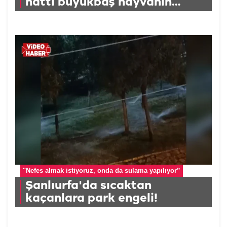
hattı büyükbaş hayvanın
üzerine düştü
"Nefes almak istiyoruz, onda da sulama yapılıyor”
Şanlıurfa'da sıcaktan
kaçanlara park engeli!