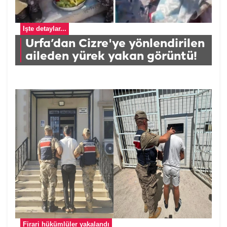
İşte detaylar...
Urfa’dan Cizre'ye yönlendirilen
aileden yürek yakan görüntü!
Firari hükümlüler yakalandı