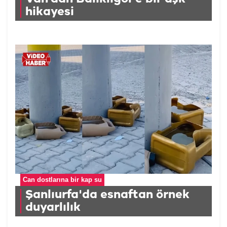
hikayesi
Can dostlarına bir kap su
Şanlıurfa'da esnaftan örnek
duyarlılık