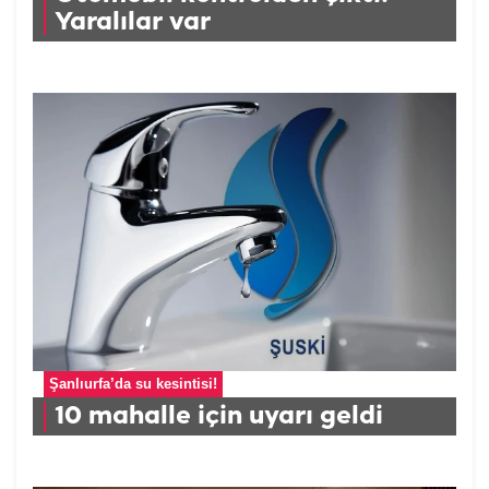
Yaralılar var
Şanlıurfa’da su kesintisi!
10 mahalle için uyarı geldi