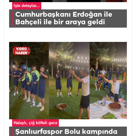
İşte detaylar...
Cumhurbaşkanı Erdoğan ile
Bahçeli ile bir araya geldi
Halaylı, çiğ köfteli gece
Şanlıurfaspor Bolu kampında