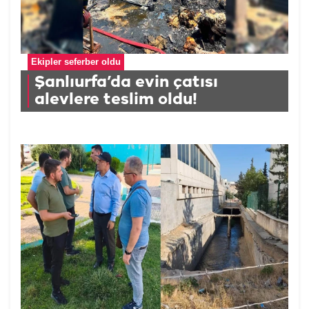
Ekipler seferber oldu
Şanlıurfa’da evin çatısı
alevlere teslim oldu!