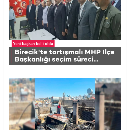
Yeni başkan belli oldu
Birecik'te tartışmalı MHP İlçe
Başkanlığı seçim süreci
tamamlandı