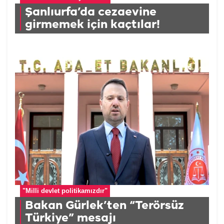
Şanlıurfa’da cezaevine
girmemek için kaçtılar!
"Milli devlet politikamızdır"
Bakan Gürlek’ten “Terörsüz
Türkiye” mesajı