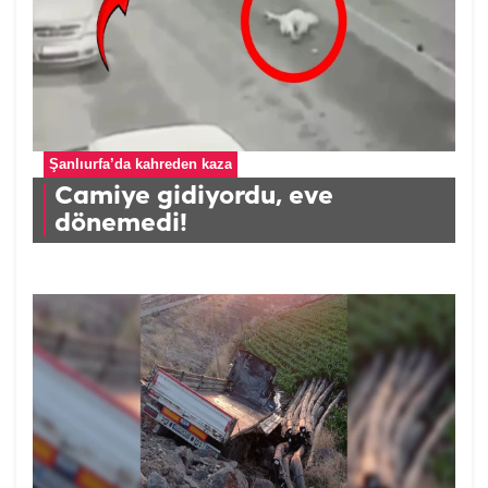
Şanlıurfa’da kahreden kaza
Camiye gidiyordu, eve
dönemedi!