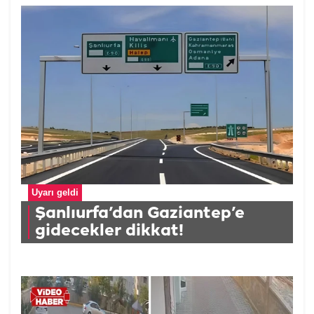
Uyarı geldi
Şanlıurfa’dan Gaziantep’e
gidecekler dikkat!