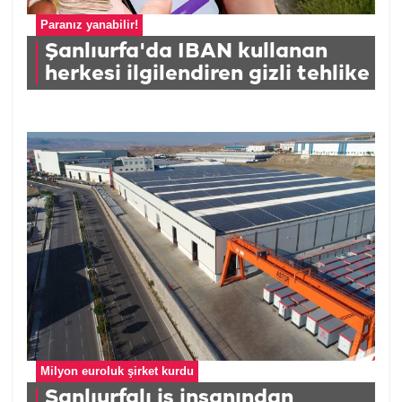
Paranız yanabilir!
Şanlıurfa'da IBAN kullanan
herkesi ilgilendiren gizli tehlike
Milyon euroluk şirket kurdu
Şanlıurfalı iş insanından