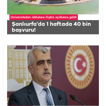
Üniversiteden iddialara ilişkin açıklama geldi
Şanlıurfa’da 1 haftada 40 bin
başvuru!