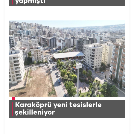
yapmıştı
Karaköprü yeni tesislerle
şekilleniyor