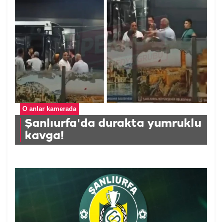
O anlar kamerada
Şanlıurfa'da durakta yumruklu
kavga!