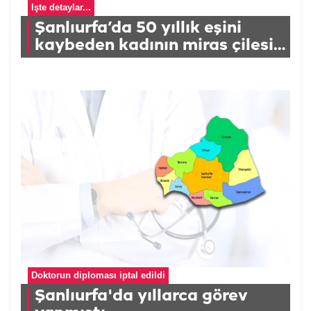
İşte detaylar...
Şanlıurfa’da 50 yıllık eşini
kaybeden kadının miras çilesi
Meclis'e taşındı
Doktorun diploması iptal edildi
Şanlıurfa'da yıllarca görev