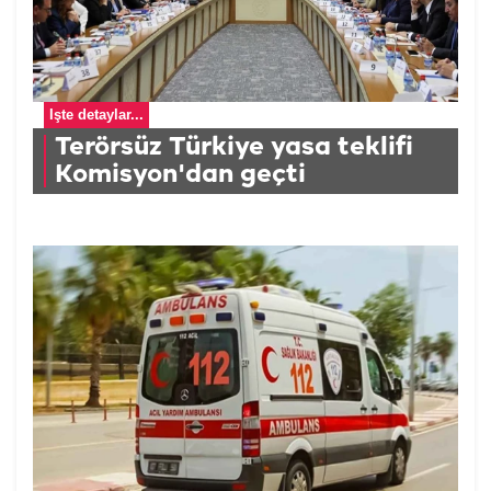
İşte detaylar...
Terörsüz Türkiye yasa teklifi
Komisyon'dan geçti