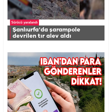
Sürücü yaralandı
Şanlıurfa'da şarampole
devrilen tır alev aldı