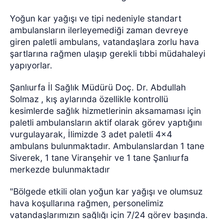
Yoğun kar yağışı ve tipi nedeniyle standart
ambulansların ilerleyemediği zaman devreye
giren paletli ambulans, vatandaşlara zorlu hava
şartlarına rağmen ulaşıp gerekli tıbbi müdahaleyi
yapıyorlar.
Şanlıurfa İl Sağlık Müdürü Doç. Dr. Abdullah
Solmaz , kış aylarında özellikle kontrollü
kesimlerde sağlık hizmetlerinin aksamaması için
paletli ambulansların aktif olarak görev yaptığını
vurgulayarak, İlimizde 3 adet paletli 4x4
ambulans bulunmaktadır. Ambulanslardan 1 tane
Siverek, 1 tane Viranşehir ve 1 tane Şanlıurfa
merkezde bulunmaktadır
"Bölgede etkili olan yoğun kar yağışı ve olumsuz
hava koşullarına rağmen, personelimiz
vatandaşlarımızın sağlığı için 7/24 görev başında.