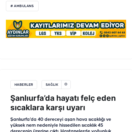
# AMBULANS
HABERLER
SAĞLIK
Şanlıurfa’da hayatı felç eden
sıcaklara karşı uyarı
Şanlıurfa’da 40 dereceyi aşan hava sıcaklığı ve
yüksek nem nedeniyle hissedilen sıcaklık 45
derecenin üzerine çıktı. Hastanelerde yoğunluk