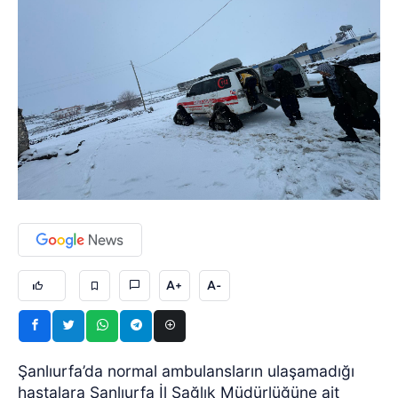
A+
A-
Şanlıurfa’da normal ambulansların ulaşamadığı
hastalara Şanlıurfa İl Sağlık Müdürlüğüne ait