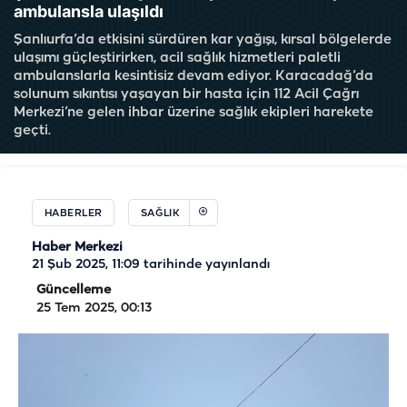
ambulansla ulaşıldı
Şanlıurfa’da etkisini sürdüren kar yağışı, kırsal bölgelerde
ulaşımı güçleştirirken, acil sağlık hizmetleri paletli
ambulanslarla kesintisiz devam ediyor. Karacadağ’da
solunum sıkıntısı yaşayan bir hasta için 112 Acil Çağrı
Merkezi’ne gelen ihbar üzerine sağlık ekipleri harekete
geçti.
HABERLER
SAĞLIK
Haber Merkezi
21 Şub 2025, 11:09
tarihinde yayınlandı
Güncelleme
25 Tem 2025, 00:13