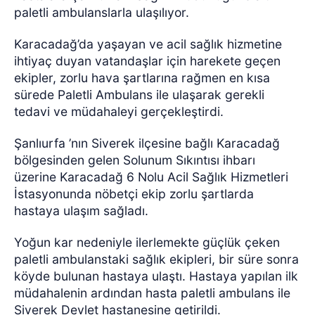
paletli ambulanslarla ulaşılıyor.
Karacadağ’da yaşayan ve acil sağlık hizmetine
ihtiyaç duyan vatandaşlar için harekete geçen
ekipler, zorlu hava şartlarına rağmen en kısa
sürede Paletli Ambulans ile ulaşarak gerekli
tedavi ve müdahaleyi gerçekleştirdi.
Şanlıurfa ’nın Siverek ilçesine bağlı Karacadağ
bölgesinden gelen Solunum Sıkıntısı ihbarı
üzerine Karacadağ 6 Nolu Acil Sağlık Hizmetleri
İstasyonunda nöbetçi ekip zorlu şartlarda
hastaya ulaşım sağladı.
Yoğun kar nedeniyle ilerlemekte güçlük çeken
paletli ambulanstaki sağlık ekipleri, bir süre sonra
köyde bulunan hastaya ulaştı. Hastaya yapılan ilk
müdahalenin ardından hasta paletli ambulans ile
Siverek Devlet hastanesine getirildi.