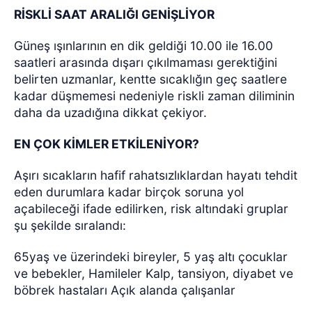
RİSKLİ SAAT ARALIĞI GENİŞLİYOR
Güneş ışınlarının en dik geldiği 10.00 ile 16.00
saatleri arasında dışarı çıkılmaması gerektiğini
belirten uzmanlar, kentte sıcaklığın geç saatlere
kadar düşmemesi nedeniyle riskli zaman diliminin
daha da uzadığına dikkat çekiyor.
EN ÇOK KİMLER ETKİLENİYOR?
Aşırı sıcakların hafif rahatsızlıklardan hayatı tehdit
eden durumlara kadar birçok soruna yol
açabileceği ifade edilirken, risk altındaki gruplar
şu şekilde sıralandı:
65yaş ve üzerindeki bireyler, 5 yaş altı çocuklar
ve bebekler, Hamileler Kalp, tansiyon, diyabet ve
böbrek hastaları Açık alanda çalışanlar