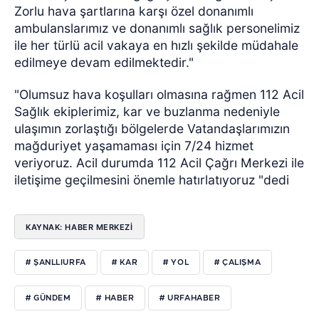
Zorlu hava şartlarına karşı özel donanımlı
ambulanslarımız ve donanımlı sağlık personelimiz
ile her türlü acil vakaya en hızlı şekilde müdahale
edilmeye devam edilmektedir."
"Olumsuz hava koşulları olmasına rağmen 112 Acil
Sağlık ekiplerimiz, kar ve buzlanma nedeniyle
ulaşımın zorlaştığı bölgelerde Vatandaşlarımızın
mağduriyet yaşamaması için 7/24 hizmet
veriyoruz. Acil durumda 112 Acil Çağrı Merkezi ile
iletişime geçilmesini önemle hatırlatıyoruz "dedi
KAYNAK: HABER MERKEZİ
# ŞANLLIURFA
# KAR
# YOL
# ÇALIŞMA
# GÜNDEM
# HABER
# URFAHABER