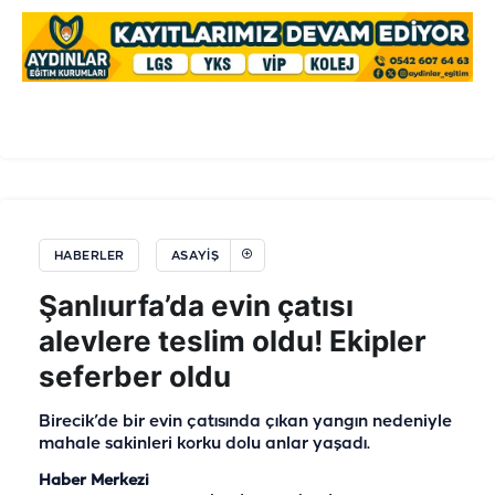
HABERLER
ASAYIŞ
Şanlıurfa’da evin çatısı
alevlere teslim oldu! Ekipler
seferber oldu
Birecik’de bir evin çatısında çıkan yangın nedeniyle
mahale sakinleri korku dolu anlar yaşadı.
Haber Merkezi