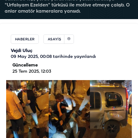
"Urfalıyam Ezelden" türküsü ile motive etmeye çalıştı. O
anlar amatör kameralara yansıdı.
HABERLER
ASAYIŞ
Vejdi Uluç
09 May 2025, 00:08
tarihinde yayınlandı
Güncelleme
25 Tem 2025, 12:03