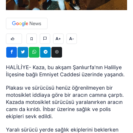
A+
A-
HALİLİYE- Kaza, bu akşam Şanlıurfa'nın Haliliye
İlçesine bağlı Emniyet Caddesi üzerinde yaşandı.
Plakası ve sürücüsü henüz öğrenilmeyen bir
motosiklet iddiaya göre bir aracın camına çarptı.
Kazada motosiklet sürücüsü yaralanırken aracın
camı da kırıldı. İhbar üzerine sağlık ve polis
ekipleri sevk edildi.
Yaralı sürücü yerde sağlık ekiplerini beklerken