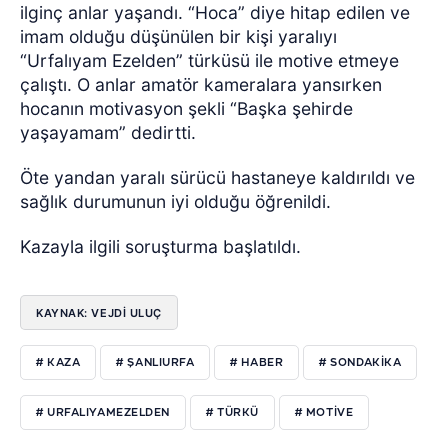
ilginç anlar yaşandı. “Hoca” diye hitap edilen ve
imam olduğu düşünülen bir kişi yaralıyı
“Urfalıyam Ezelden” türküsü ile motive etmeye
çalıştı. O anlar amatör kameralara yansırken
hocanın motivasyon şekli “Başka şehirde
yaşayamam” dedirtti.
Öte yandan yaralı sürücü hastaneye kaldırıldı ve
sağlık durumunun iyi olduğu öğrenildi.
Kazayla ilgili soruşturma başlatıldı.
KAYNAK: VEJDI ULUÇ
# KAZA
# ŞANLIURFA
# HABER
# SONDAKIKA
# URFALIYAMEZELDEN
# TÜRKÜ
# MOTIVE