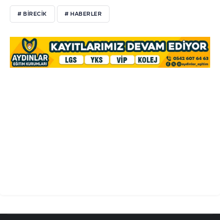
# BIRECIK
# HABERLER