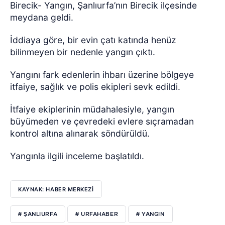
Birecik- Yangın, Şanlıurfa’nın Birecik ilçesinde
meydana geldi.
İddiaya göre, bir evin çatı katında henüz
bilinmeyen bir nedenle yangın çıktı.
Yangını fark edenlerin ihbarı üzerine bölgeye
itfaiye, sağlık ve polis ekipleri sevk edildi.
İtfaiye ekiplerinin müdahalesiyle, yangın
büyümeden ve çevredeki evlere sıçramadan
kontrol altına alınarak söndürüldü.
Yangınla ilgili inceleme başlatıldı.
KAYNAK: HABER MERKEZI
# ŞANLIURFA
# URFAHABER
# YANGIN