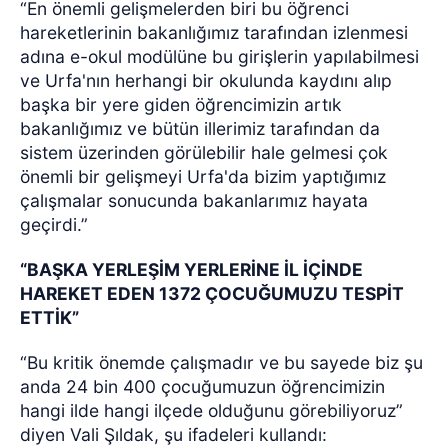
“En önemli gelişmelerden biri bu öğrenci
hareketlerinin bakanlığımız tarafından izlenmesi
adına e-okul modülüne bu girişlerin yapılabilmesi
ve Urfa'nın herhangi bir okulunda kaydını alıp
başka bir yere giden öğrencimizin artık
bakanlığımız ve bütün illerimiz tarafından da
sistem üzerinden görülebilir hale gelmesi çok
önemli bir gelişmeyi Urfa'da bizim yaptığımız
çalışmalar sonucunda bakanlarımız hayata
geçirdi.”
“BAŞKA YERLEŞİM YERLERİNE İL İÇİNDE
HAREKET EDEN 1372 ÇOCUĞUMUZU TESPİT
ETTİK”
“Bu kritik önemde çalışmadır ve bu sayede biz şu
anda 24 bin 400 çocuğumuzun öğrencimizin
hangi ilde hangi ilçede olduğunu görebiliyoruz”
diyen Vali Şıldak, şu ifadeleri kullandı: