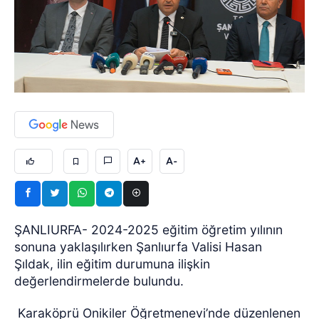
A+
A-
ŞANLIURFA- 2024-2025 eğitim öğretim yılının
sonuna yaklaşılırken Şanlıurfa Valisi Hasan
Şıldak, ilin eğitim durumuna ilişkin
değerlendirmelerde bulundu.
Karaköprü Onikiler Öğretmenevi’nde düzenlenen