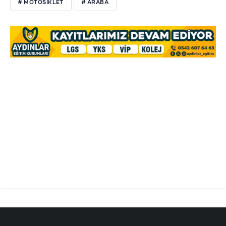
# MOTOSIKLET
# ARABA