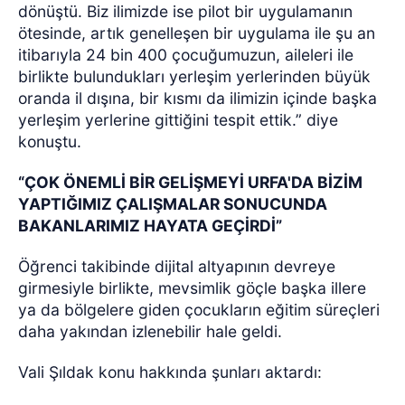
dönüştü. Biz ilimizde ise pilot bir uygulamanın
ötesinde, artık genelleşen bir uygulama ile şu an
itibarıyla 24 bin 400 çocuğumuzun, aileleri ile
birlikte bulundukları yerleşim yerlerinden büyük
oranda il dışına, bir kısmı da ilimizin içinde başka
yerleşim yerlerine gittiğini tespit ettik.” diye
konuştu.
“ÇOK ÖNEMLİ BİR GELİŞMEYİ URFA'DA BİZİM
YAPTIĞIMIZ ÇALIŞMALAR SONUCUNDA
BAKANLARIMIZ HAYATA GEÇİRDİ”
Öğrenci takibinde dijital altyapının devreye
girmesiyle birlikte, mevsimlik göçle başka illere
ya da bölgelere giden çocukların eğitim süreçleri
daha yakından izlenebilir hale geldi.
Vali Şıldak konu hakkında şunları aktardı: