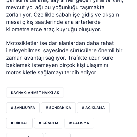
mevcut yol ağı bu yoğunluğu taşımakta
zorlanıyor. Özellikle sabah işe gidiş ve akşam
mesai çıkış saatlerinde ana arterlerde
kilometrelerce araç kuyruğu oluşuyor.
Motosikletler ise dar alanlardan daha rahat
ilerleyebilmesi sayesinde sürücülere önemli bir
zaman avantajı sağlıyor. Trafikte uzun süre
beklemek istemeyen birçok kişi ulaşımını
motosikletle sağlamayı tercih ediyor.
KAYNAK: AHMET HAKKI AK
# ŞANLIURFA
# SONDAKIKA
# AÇIKLAMA
# DIKKAT
# GÜNDEM
# ÇALIŞMA