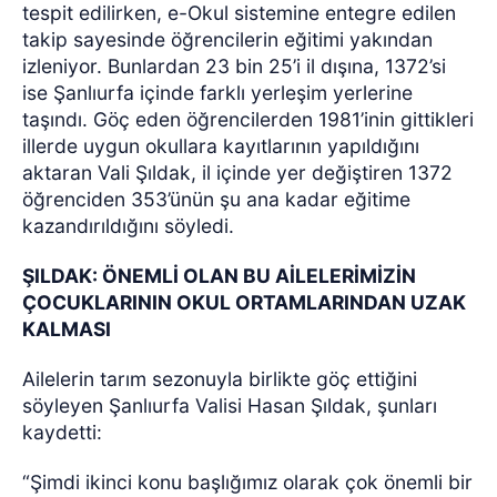
tespit edilirken, e-Okul sistemine entegre edilen
takip sayesinde öğrencilerin eğitimi yakından
izleniyor. Bunlardan 23 bin 25’i il dışına, 1372’si
ise Şanlıurfa içinde farklı yerleşim yerlerine
taşındı. Göç eden öğrencilerden 1981’inin gittikleri
illerde uygun okullara kayıtlarının yapıldığını
aktaran Vali Şıldak, il içinde yer değiştiren 1372
öğrenciden 353’ünün şu ana kadar eğitime
kazandırıldığını söyledi.
ŞILDAK: ÖNEMLİ OLAN BU AİLELERİMİZİN
ÇOCUKLARININ OKUL ORTAMLARINDAN UZAK
KALMASI
Ailelerin tarım sezonuyla birlikte göç ettiğini
söyleyen Şanlıurfa Valisi Hasan Şıldak, şunları
kaydetti:
“Şimdi ikinci konu başlığımız olarak çok önemli bir