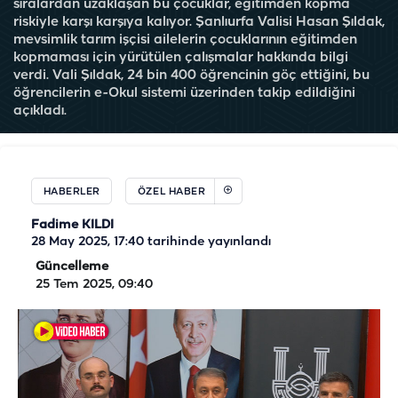
sıralardan uzaklaşan bu çocuklar, eğitimden kopma
riskiyle karşı karşıya kalıyor. Şanlıurfa Valisi Hasan Şıldak,
mevsimlik tarım işçisi ailelerin çocuklarının eğitimden
kopmaması için yürütülen çalışmalar hakkında bilgi
verdi. Vali Şıldak, 24 bin 400 öğrencinin göç ettiğini, bu
öğrencilerin e-Okul sistemi üzerinden takip edildiğini
açıkladı.
HABERLER
ÖZEL HABER
Fadime KILDI
28 May 2025, 17:40
tarihinde yayınlandı
Güncelleme
25 Tem 2025, 09:40