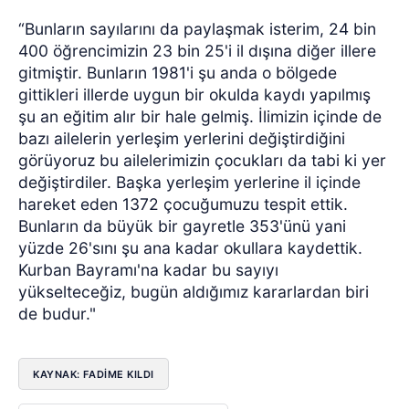
“Bunların sayılarını da paylaşmak isterim, 24 bin
400 öğrencimizin 23 bin 25'i il dışına diğer illere
gitmiştir. Bunların 1981'i şu anda o bölgede
gittikleri illerde uygun bir okulda kaydı yapılmış
şu an eğitim alır bir hale gelmiş. İlimizin içinde de
bazı ailelerin yerleşim yerlerini değiştirdiğini
görüyoruz bu ailelerimizin çocukları da tabi ki yer
değiştirdiler. Başka yerleşim yerlerine il içinde
hareket eden 1372 çocuğumuzu tespit ettik.
Bunların da büyük bir gayretle 353'ünü yani
yüzde 26'sını şu ana kadar okullara kaydettik.
Kurban Bayramı'na kadar bu sayıyı
yükselteceğiz, bugün aldığımız kararlardan biri
de budur."
KAYNAK: FADIME KILDI