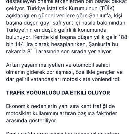
destekleyen önemli etkenlerden biri olarak dikkat
çekiyor. Türkiye İstatistik Kurumu'nun (TÜİK)
açıkladığı en güncel verilere göre Şanlıurfa, kişi
başına düşen gayrisafi yurt içi hasıla bakımından
Türkiye'nin en düşük gelirli ili konumunda
bulunuyor. Kentte kişi başına düşen yıllık gelir 188
bin 144 lira olarak hesaplanırken, Şanlıurfa bu
rakamla 81 il arasında son sırada yer alıyor.
Artan yaşam maliyetleri ve otomobil sahibi
olmanın giderek zorlaşması, özellikle gençler ve
dar gelirli vatandaşları motosiklete yönlendirdi.
TRAFİK YOĞUNLUĞU DA ETKİLİ OLUYOR
Ekonomik nedenlerin yanı sıra kent trafiği de
motosiklet kullanımını artıran başlıca faktörler
arasında gösteriliyor.
Şanlıurfa'da araç sayısı her geçen yıl artarken,