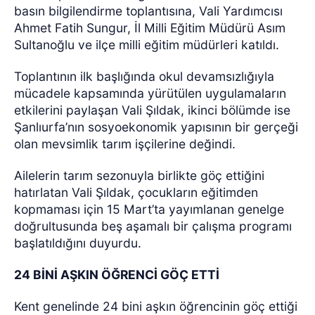
basın bilgilendirme toplantısına, Vali Yardımcısı
Ahmet Fatih Sungur, İl Milli Eğitim Müdürü Asım
Sultanoğlu ve ilçe milli eğitim müdürleri katıldı.
Toplantının ilk başlığında okul devamsızlığıyla
mücadele kapsamında yürütülen uygulamaların
etkilerini paylaşan Vali Şıldak, ikinci bölümde ise
Şanlıurfa’nın sosyoekonomik yapısının bir gerçeği
olan mevsimlik tarım işçilerine değindi.
Ailelerin tarım sezonuyla birlikte göç ettiğini
hatırlatan Vali Şıldak, çocukların eğitimden
kopmaması için 15 Mart’ta yayımlanan genelge
doğrultusunda beş aşamalı bir çalışma programı
başlatıldığını duyurdu.
24 BİNİ AŞKIN ÖĞRENCİ GÖÇ ETTİ
Kent genelinde 24 bini aşkın öğrencinin göç ettiği