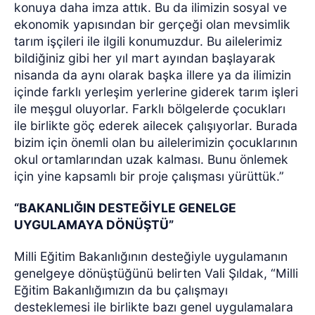
konuya daha imza attık. Bu da ilimizin sosyal ve
ekonomik yapısından bir gerçeği olan mevsimlik
tarım işçileri ile ilgili konumuzdur. Bu ailelerimiz
bildiğiniz gibi her yıl mart ayından başlayarak
nisanda da aynı olarak başka illere ya da ilimizin
içinde farklı yerleşim yerlerine giderek tarım işleri
ile meşgul oluyorlar. Farklı bölgelerde çocukları
ile birlikte göç ederek ailecek çalışıyorlar. Burada
bizim için önemli olan bu ailelerimizin çocuklarının
okul ortamlarından uzak kalması. Bunu önlemek
için yine kapsamlı bir proje çalışması yürüttük.”
“BAKANLIĞIN DESTEĞİYLE GENELGE
UYGULAMAYA DÖNÜŞTÜ”
Milli Eğitim Bakanlığının desteğiyle uygulamanın
genelgeye dönüştüğünü belirten Vali Şıldak, “Milli
Eğitim Bakanlığımızın da bu çalışmayı
desteklemesi ile birlikte bazı genel uygulamalara