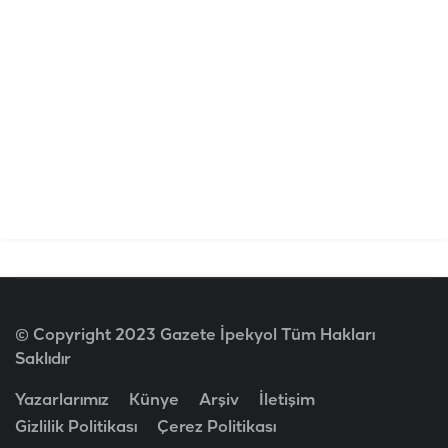
© Copyright 2023 Gazete İpekyol Tüm Hakları
Saklıdır
Yazarlarımız
Künye
Arşiv
İletişim
Gizlilik Politikası
Çerez Politikası