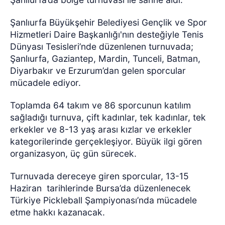
Şanlıurfa Büyükşehir Belediyesi Gençlik ve Spor
Hizmetleri Daire Başkanlığı'nın desteğiyle Tenis
Dünyası Tesisleri’nde düzenlenen turnuvada;
Şanlıurfa, Gaziantep, Mardin, Tunceli, Batman,
Diyarbakır ve Erzurum’dan gelen sporcular
mücadele ediyor.
Toplamda 64 takım ve 86 sporcunun katılım
sağladığı turnuva, çift kadınlar, tek kadınlar, tek
erkekler ve 8-13 yaş arası kızlar ve erkekler
kategorilerinde gerçekleşiyor. Büyük ilgi gören
organizasyon, üç gün sürecek.
Turnuvada dereceye giren sporcular, 13-15
Haziran tarihlerinde Bursa’da düzenlenecek
Türkiye Pickleball Şampiyonası’nda mücadele
etme hakkı kazanacak.