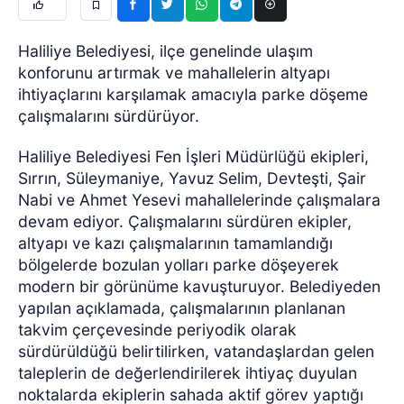
Haliliye Belediyesi, ilçe genelinde ulaşım
konforunu artırmak ve mahallelerin altyapı
ihtiyaçlarını karşılamak amacıyla parke döşeme
çalışmalarını sürdürüyor.
Haliliye Belediyesi Fen İşleri Müdürlüğü ekipleri,
Sırrın, Süleymaniye, Yavuz Selim, Devteşti, Şair
Nabi ve Ahmet Yesevi mahallelerinde çalışmalara
devam ediyor. Çalışmalarını sürdüren ekipler,
altyapı ve kazı çalışmalarının tamamlandığı
bölgelerde bozulan yolları parke döşeyerek
modern bir görünüme kavuşturuyor. Belediyeden
yapılan açıklamada, çalışmalarının planlanan
takvim çerçevesinde periyodik olarak
sürdürüldüğü belirtilirken, vatandaşlardan gelen
taleplerin de değerlendirilerek ihtiyaç duyulan
noktalarda ekiplerin sahada aktif görev yaptığı