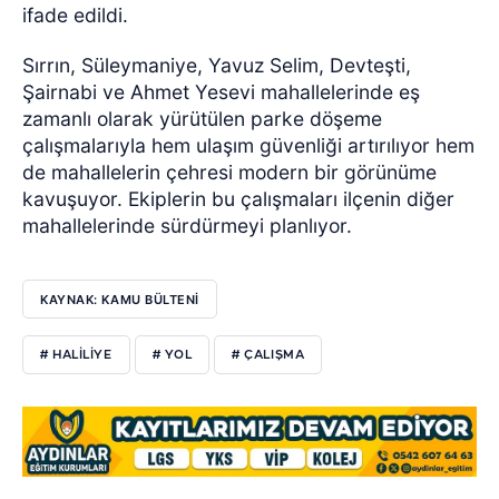
ifade edildi.
Sırrın, Süleymaniye, Yavuz Selim, Devteşti,
Şairnabi ve Ahmet Yesevi mahallelerinde eş
zamanlı olarak yürütülen parke döşeme
çalışmalarıyla hem ulaşım güvenliği artırılıyor hem
de mahallelerin çehresi modern bir görünüme
kavuşuyor. Ekiplerin bu çalışmaları ilçenin diğer
mahallelerinde sürdürmeyi planlıyor.
KAYNAK: KAMU BÜLTENİ
# HALILIYE
# YOL
# ÇALIŞMA