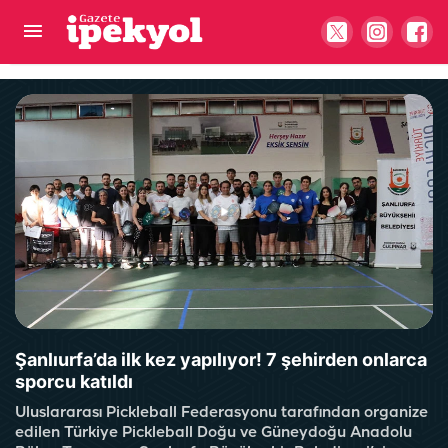
Haliliye’de yollara modern dokunuş!
Şanlıurfa’da ilk kez yapılıyor! 7 şehirden onlarca
sporcu katıldı
Uluslararası Pickleball Federasyonu tarafından organize
edilen Türkiye Pickleball Doğu ve Güneydoğu Anadolu