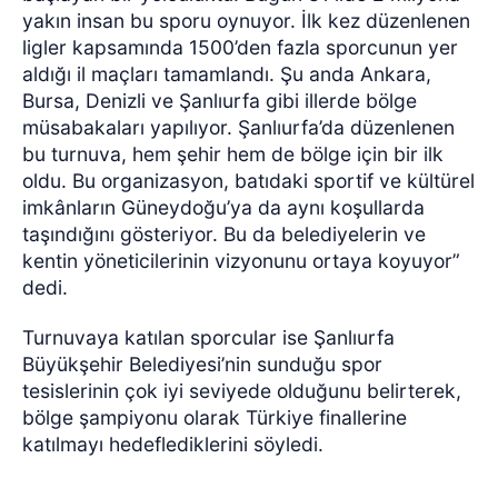
yakın insan bu sporu oynuyor. İlk kez düzenlenen
ligler kapsamında 1500’den fazla sporcunun yer
aldığı il maçları tamamlandı. Şu anda Ankara,
Bursa, Denizli ve Şanlıurfa gibi illerde bölge
müsabakaları yapılıyor. Şanlıurfa’da düzenlenen
bu turnuva, hem şehir hem de bölge için bir ilk
oldu. Bu organizasyon, batıdaki sportif ve kültürel
imkânların Güneydoğu’ya da aynı koşullarda
taşındığını gösteriyor. Bu da belediyelerin ve
kentin yöneticilerinin vizyonunu ortaya koyuyor”
dedi.
Turnuvaya katılan sporcular ise Şanlıurfa
Büyükşehir Belediyesi’nin sunduğu spor
tesislerinin çok iyi seviyede olduğunu belirterek,
bölge şampiyonu olarak Türkiye finallerine
katılmayı hedeflediklerini söyledi.