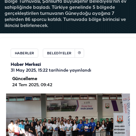
Bölge Turnuvası, Şanlıurfa Büyükşehir Belediyesi’nin ev
sahipliğinde başladı. Türkiye genelinde 5 bölgede
gerçekleştirilen turnuvanın Güneydoğu ayağına 7
şehirden 86 sporcu katıldı. Turnuvada bölge birincisi ve
ikincisi belirlenecek.
HABERLER
BELEDIYELER
Haber Merkezi
31 May 2025, 15:22
tarihinde yayınlandı
Güncelleme
24 Tem 2025, 09:42