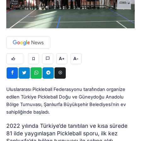
A+
A-
Uluslararası Pickleball Federasyonu tarafından organize
edilen Türkiye Pickleball Doğu ve Güneydoğu Anadolu
Bölge Turnuvası, Şanlıurfa Büyükşehir Belediyesi’nin ev
sahipliğinde başladı.
2022 yılında Türkiye’de tanıtılan ve kısa sürede
81 ilde yaygınlaşan Pickleball sporu, ilk kez
Şanlıurfa’da bölge turnuvası ile sahne aldı.