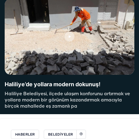
Haliliye’de yollara modern dokunuş!
Haliliye Belediyesi, ilçede ulaşım konforunu artırmak ve
yollara modern bir görünüm kazandırmak amacıyla
birçok mahallede eş zamanlı pa
HABERLER
BELEDIYELER