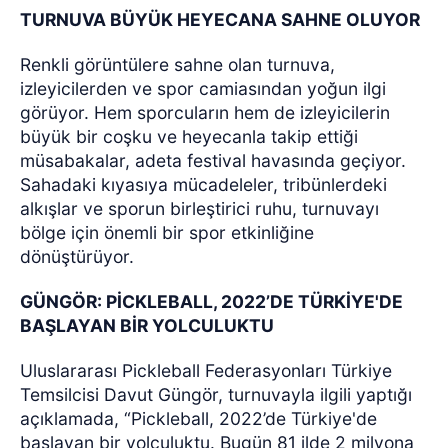
TURNUVA BÜYÜK HEYECANA SAHNE OLUYOR
Renkli görüntülere sahne olan turnuva,
izleyicilerden ve spor camiasından yoğun ilgi
görüyor. Hem sporcuların hem de izleyicilerin
büyük bir coşku ve heyecanla takip ettiği
müsabakalar, adeta festival havasında geçiyor.
Sahadaki kıyasıya mücadeleler, tribünlerdeki
alkışlar ve sporun birleştirici ruhu, turnuvayı
bölge için önemli bir spor etkinliğine
dönüştürüyor.
GÜNGÖR: PİCKLEBALL, 2022’DE TÜRKİYE'DE
BAŞLAYAN BİR YOLCULUKTU
Uluslararası Pickleball Federasyonları Türkiye
Temsilcisi Davut Güngör, turnuvayla ilgili yaptığı
açıklamada, “Pickleball, 2022’de Türkiye'de
başlayan bir yolculuktu. Bugün 81 ilde 2 milyona