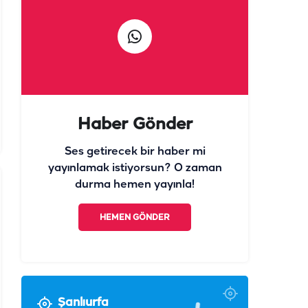
Haber Gönder
Ses getirecek bir haber mi
yayınlamak istiyorsun? O zaman
durma hemen yayınla!
HEMEN GÖNDER
Şanlıurfa