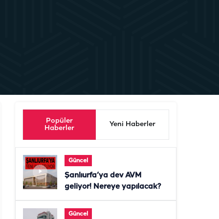
Popüler
Yeni Haberler
Haberler
Güncel
Şanlıurfa’ya dev AVM
geliyor! Nereye yapılacak?
Güncel