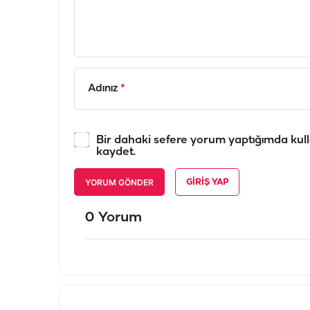
Adınız
*
Bir dahaki sefere yorum yaptığımda kull
kaydet.
YORUM GÖNDER
GIRIŞ YAP
0 Yorum