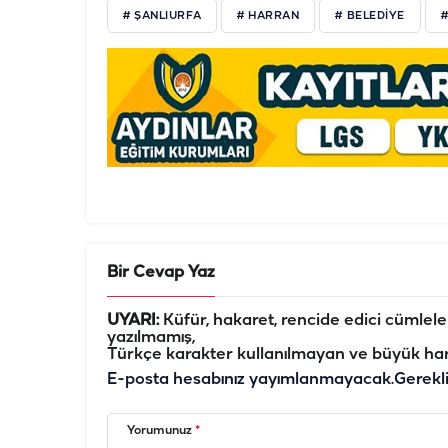
# ŞANLIURFA
# HARRAN
# BELEDİYE
Bir Cevap Yaz
UYARI:
Küfür, hakaret, rencide edici cümleler 
yazılmamış,
Türkçe karakter kullanılmayan ve büyük har
E-posta hesabınız yayımlanmayacak.
Gerekl
Yorumunuz
*