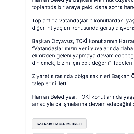
toplantıda bir araya geldi daha sonra hane
Toplantıda vatandaşların konutlardaki yaş
diğer ihtiyaçları konusunda görüş alışver
Başkan Özyavuz, TOKİ konutlarının Harran
“Vatandaşlarımızın yeni yuvalarında daha 
elimizden geleni yapmaya devam edeceğiz.
ÖZEL HABER
dinlemek, bizim için çok değerli” ifadelerin
Ziyaret sırasında bölge sakinleri Başkan 
taleplerini iletti.
Harran Belediyesi, TOKİ konutlarında yaş
amacıyla çalışmalarına devam edeceğini bi
KAYNAK: HABER MERKEZİ