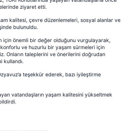
lerinde ziyaret etti.
am kalitesi, çevre düzenlemeleri, sosyal alanlar ve
işinde bulunuldu.
 için önemli bir değer olduğunu vurgulayarak,
konforlu ve huzurlu bir yaşam sürmeleri için
 Onların taleplerini ve önerilerini doğrudan
ÖZEL HABER
i kullandı.
Özyavuz’a teşekkür ederek, bazı iyileştirme
ayan vatandaşların yaşam kalitesini yükseltmek
ldirdi.