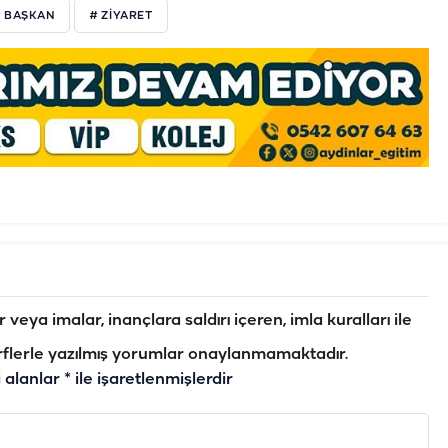
# BAŞKAN
# ZİYARET
veya imalar, inançlara saldırı içeren, imla kuralları ile
flerle yazılmış yorumlar onaylanmamaktadır.
i alanlar
*
ile işaretlenmişlerdir