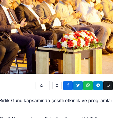
irlik Günü kapsamında çeşitli etkinlik ve programlar