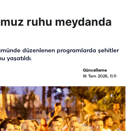
mmuz ruhu meydanda
ümünde düzenlenen programlarda şehitler
hu yaşatıldı.
Güncelleme
16 Tem 2026, 11:11