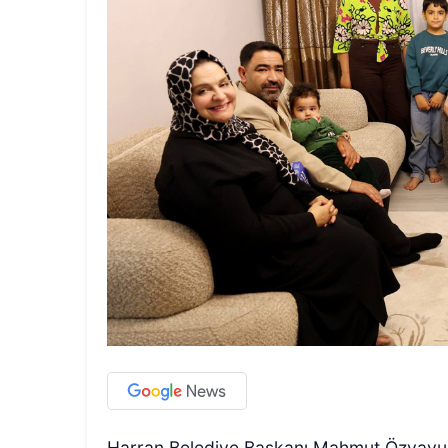
Harran Belediye Başkanı Mahmut Özyavuz