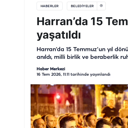
HABERLER
BELEDIYELER
Harran’da 15 Te
yaşatıldı
Harran’da 15 Temmuz’un yıl dön
anıldı, milli birlik ve beraberlik ru
Haber Merkezi
16 Tem 2026, 11:11
tarihinde yayınlandı