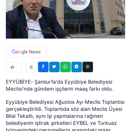
EYYÜBİYE- Şanlıurfa'da Eyyübiye Belediyesi
Meclisi'nde gündem işçilerin maaş farkı oldu.
Eyyübiye Belediyesi Ağustos Ayı Meclis Toplantısı
gerçekleştirildi. Toplantıda söz alan Meclis Üyesi
Bilal Tekatlı, aynı işi yapmalarına rağmen
belediyenin iştirak şirketleri EYBEL ve Turkuaz
bünyesindeki personellerin arasındaki maaş