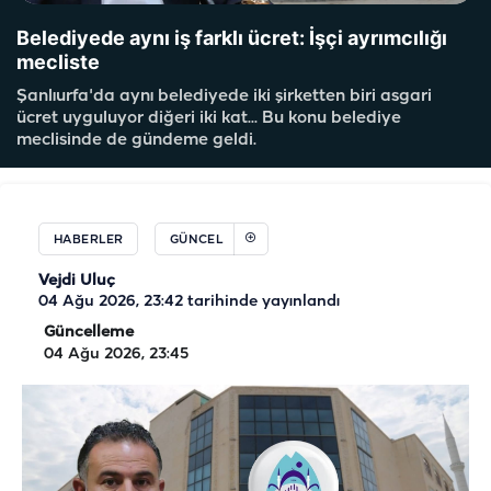
Belediyede aynı iş farklı ücret: İşçi ayrımcılığı
mecliste
Şanlıurfa'da aynı belediyede iki şirketten biri asgari
ücret uyguluyor diğeri iki kat... Bu konu belediye
meclisinde de gündeme geldi.
HABERLER
GÜNCEL
Vejdi Uluç
04 Ağu 2026, 23:42
tarihinde yayınlandı
Güncelleme
04 Ağu 2026, 23:45