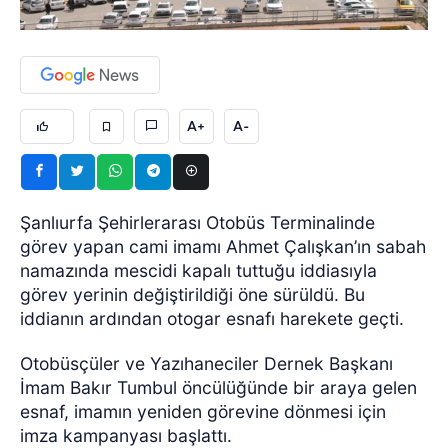
A+
A-
Şanlıurfa Şehirlerarası Otobüs Terminalinde
görev yapan cami imamı Ahmet Çalışkan’ın sabah
namazında mescidi kapalı tuttuğu iddiasıyla
görev yerinin değiştirildiği öne sürüldü. Bu
iddianın ardından otogar esnafı harekete geçti.
Otobüsçüler ve Yazıhaneciler Dernek Başkanı
İmam Bakır Tumbul öncülüğünde bir araya gelen
esnaf, imamın yeniden görevine dönmesi için
imza kampanyası başlattı.