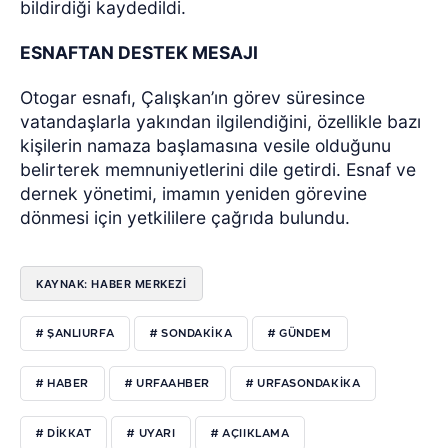
bildirdiği kaydedildi.
ESNAFTAN DESTEK MESAJI
Otogar esnafı, Çalışkan’ın görev süresince
vatandaşlarla yakından ilgilendiğini, özellikle bazı
kişilerin namaza başlamasına vesile olduğunu
belirterek memnuniyetlerini dile getirdi. Esnaf ve
dernek yönetimi, imamın yeniden görevine
dönmesi için yetkililere çağrıda bulundu.
KAYNAK: HABER MERKEZİ
# ŞANLIURFA
# SONDAKIKA
# GÜNDEM
# HABER
# URFAAHBER
# URFASONDAKIKA
# DIKKAT
# UYARI
# AÇIIKLAMA