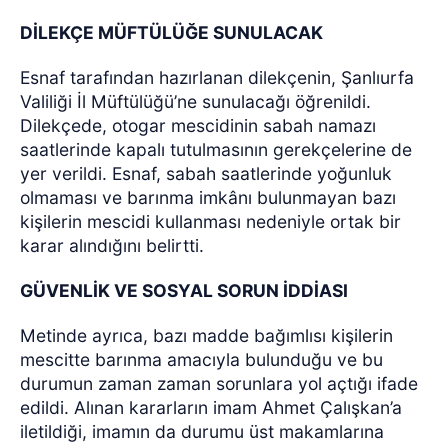
DİLEKÇE MÜFTÜLÜĞE SUNULACAK
Esnaf tarafından hazırlanan dilekçenin, Şanlıurfa
Valiliği İl Müftülüğü’ne sunulacağı öğrenildi.
Dilekçede, otogar mescidinin sabah namazı
saatlerinde kapalı tutulmasının gerekçelerine de
yer verildi. Esnaf, sabah saatlerinde yoğunluk
olmaması ve barınma imkânı bulunmayan bazı
kişilerin mescidi kullanması nedeniyle ortak bir
karar alındığını belirtti.
GÜVENLİK VE SOSYAL SORUN İDDİASI
Metinde ayrıca, bazı madde bağımlısı kişilerin
mescitte barınma amacıyla bulunduğu ve bu
durumun zaman zaman sorunlara yol açtığı ifade
edildi. Alınan kararların imam Ahmet Çalışkan’a
iletildiği, imamın da durumu üst makamlarına