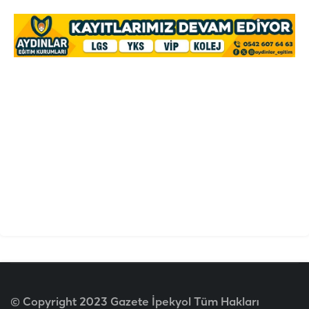
© Copyright 2023 Gazete İpekyol Tüm Hakları