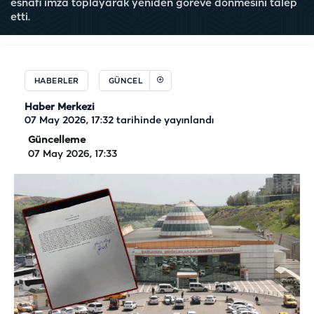
esnafı imza toplayarak yeniden göreve dönmesini talep
etti.
HABERLER
GÜNCEL
Haber Merkezi
07 May 2026, 17:32
tarihinde yayınlandı
Güncelleme
07 May 2026, 17:33