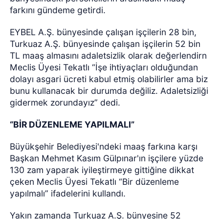
farkını gündeme getirdi.
EYBEL A.Ş. bünyesinde çalışan işçilerin 28 bin,
Turkuaz A.Ş. bünyesinde çalışan işçilerin 52 bin
TL maaş almasını adaletsizlik olarak değerlendirn
Meclis Üyesi Tekatlı “İşe ihtiyaçları olduğundan
dolayı asgari ücreti kabul etmiş olabilirler ama biz
bunu kullanacak bir durumda değiliz. Adaletsizliği
gidermek zorundayız” dedi.
“BİR DÜZENLEME YAPILMALI”
Büyükşehir Belediyesi'ndeki maaş farkına karşı
Başkan Mehmet Kasım Gülpınar'ın işçilere yüzde
130 zam yaparak iyileştirmeye gittiğine dikkat
çeken Meclis Üyesi Tekatlı “Bir düzenleme
yapılmalı” ifadelerini kullandı.
Yakın zamanda Turkuaz A.Ş. bünyesine 52