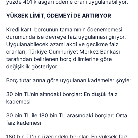
yüzde 40'lık asgari ödeme oranı uygulanabiliyor.
YÜKSEK LİMİT, ÖDEMEYİ DE ARTIRIYOR
Kredi kartı borcunun tamamının ödenememesi
durumunda ise devreye faiz uygulaması giriyor.
Uygulanabilecek azami akdi ve gecikme faiz
oranları, Türkiye Cumhuriyet Merkez Bankası
tarafından belirlenen borç dilimlerine göre
değişiklik gösteriyor.
Borç tutarlarına göre uygulanan kademeler şöyle:
30 bin TL'nin altındaki borçlar: En düşük faiz
kademesi
30 bin TL ile 180 bin TL arasındaki borçlar: Orta
faiz kademesi
180 bin TL'nin üzerindeki borçlar: En yüksek faiz