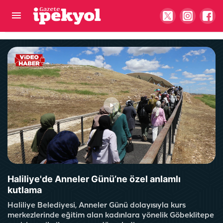
Şanlıurfa’da kredi kartı olan herkesi ilgilendiriyor!
50 bin TL detayına dikkat
Haliliye'de Anneler Günü’ne özel anlamlı
kutlama
Haliliye Belediyesi, Anneler Günü dolayısıyla kurs
merkezlerinde eğitim alan kadınlara yönelik Göbeklitepe