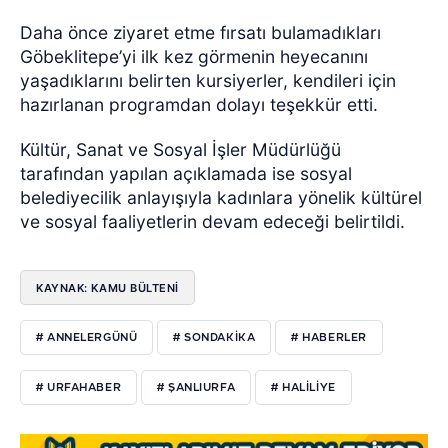
Daha önce ziyaret etme fırsatı bulamadıkları
Göbeklitepe’yi ilk kez görmenin heyecanını
yaşadıklarını belirten kursiyerler, kendileri için
hazırlanan programdan dolayı teşekkür etti.
Kültür, Sanat ve Sosyal İşler Müdürlüğü
tarafından yapılan açıklamada ise sosyal
belediyecilik anlayışıyla kadınlara yönelik kültürel
ve sosyal faaliyetlerin devam edeceği belirtildi.
KAYNAK: KAMU BÜLTENİ
# ANNELERGÜNÜ
# SONDAKİKA
# HABERLER
# URFAHABER
# ŞANLIURFA
# HALİLİYE