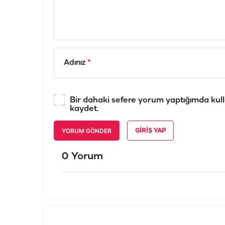
Adınız
*
Bir dahaki sefere yorum yaptığımda kull
kaydet.
YORUM GÖNDER
GIRIŞ YAP
0 Yorum