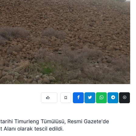
an tarihi Timurleng Tümülüsü, Resmi Gazete'de
 Alanı olarak tescil edildi.