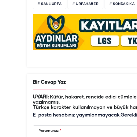
# ŞANLIURFA
# URFAHABER
# SONDAKİKA
Bir Cevap Yaz
UYARI:
Küfür, hakaret, rencide edici cümleler 
yazılmamış,
Türkçe karakter kullanılmayan ve büyük har
E-posta hesabınız yayımlanmayacak.
Gerekl
Yorumunuz
*