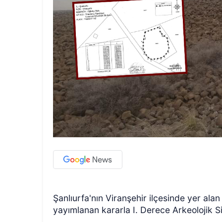
Şanlıurfa'nın Viranşehir ilçesinde yer al
yayımlanan kararla I. Derece Arkeolojik Sit