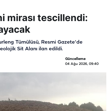
hi mirası tescillendi:
mayacak
murleng Tümülüsü, Resmi Gazete'de
lojik Sit Alanı ilan edildi.
Güncelleme
04 Ağu 2026, 09:40