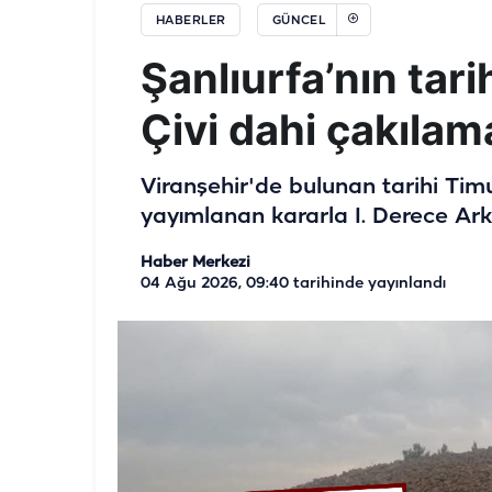
HABERLER
GÜNCEL
Şanlıurfa’nın tari
Çivi dahi çakıla
Viranşehir'de bulunan tarihi Ti
yayımlanan kararla I. Derece Arkeo
Haber Merkezi
04 Ağu 2026, 09:40
tarihinde yayınlandı