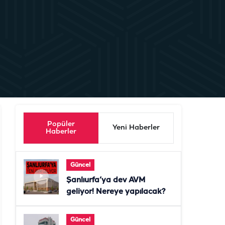
Popüler
Yeni Haberler
Haberler
Güncel
Şanlıurfa’ya dev AVM
geliyor! Nereye yapılacak?
Güncel