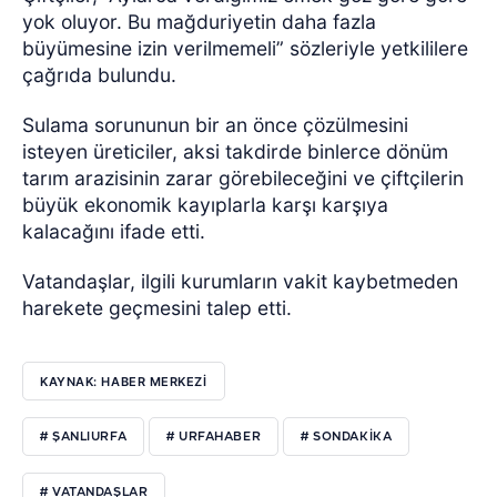
yok oluyor. Bu mağduriyetin daha fazla
büyümesine izin verilmemeli” sözleriyle yetkililere
çağrıda bulundu.
Sulama sorununun bir an önce çözülmesini
isteyen üreticiler, aksi takdirde binlerce dönüm
tarım arazisinin zarar görebileceğini ve çiftçilerin
büyük ekonomik kayıplarla karşı karşıya
kalacağını ifade etti.
Vatandaşlar, ilgili kurumların vakit kaybetmeden
harekete geçmesini talep etti.
KAYNAK: HABER MERKEZI
# ŞANLIURFA
# URFAHABER
# SONDAKİKA
# VATANDAŞLAR