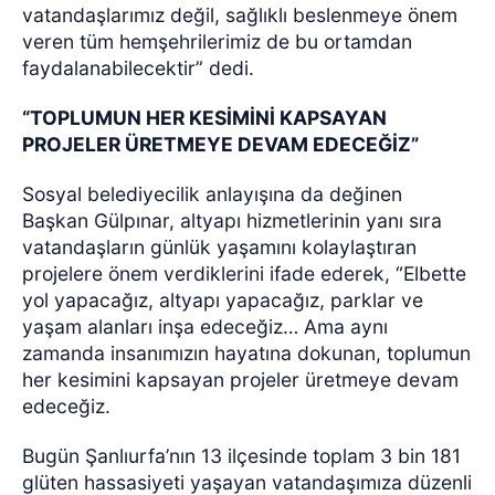
vatandaşlarımız değil, sağlıklı beslenmeye önem
veren tüm hemşehrilerimiz de bu ortamdan
faydalanabilecektir” dedi.
“TOPLUMUN HER KESİMİNİ KAPSAYAN
PROJELER ÜRETMEYE DEVAM EDECEĞİZ”
Sosyal belediyecilik anlayışına da değinen
Başkan Gülpınar, altyapı hizmetlerinin yanı sıra
vatandaşların günlük yaşamını kolaylaştıran
projelere önem verdiklerini ifade ederek, “Elbette
yol yapacağız, altyapı yapacağız, parklar ve
yaşam alanları inşa edeceğiz… Ama aynı
zamanda insanımızın hayatına dokunan, toplumun
her kesimini kapsayan projeler üretmeye devam
edeceğiz.
Bugün Şanlıurfa’nın 13 ilçesinde toplam 3 bin 181
glüten hassasiyeti yaşayan vatandaşımıza düzenli