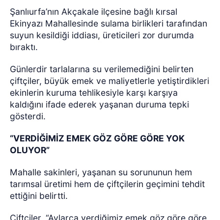
Şanlıurfa’nın Akçakale ilçesine bağlı kırsal
Ekinyazı Mahallesinde sulama birlikleri tarafından
suyun kesildiği iddiası, üreticileri zor durumda
bıraktı.
Günlerdir tarlalarına su verilemediğini belirten
çiftçiler, büyük emek ve maliyetlerle yetiştirdikleri
ekinlerin kuruma tehlikesiyle karşı karşıya
kaldığını ifade ederek yaşanan duruma tepki
gösterdi.
“VERDİĞİMİZ EMEK GÖZ GÖRE GÖRE YOK
OLUYOR”
Mahalle sakinleri, yaşanan su sorununun hem
tarımsal üretimi hem de çiftçilerin geçimini tehdit
ettiğini belirtti.
Çiftçiler, “Aylarca verdiğimiz emek göz göre göre