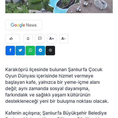
A+
A-
Karaköprü ilçesinde bulunan Şanlıurfa Çocuk
Oyun Dünyası içerisinde hizmet vermeye
başlayan kafe, yalnızca bir yeme-içme alanı
değil; aynı zamanda sosyal dayanışma,
farkındalık ve sağlıklı yaşam kültürünün
destekleneceği yeni bir buluşma noktası olacak.
Kafenin açılışına; Şanlıurfa Büyükşehir Belediye