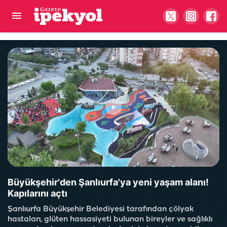
Şanlıurfa'da su kesintisi çiftçiyi isyan ettirdi!
"Ekinler kuruma noktasına geldi"
Büyükşehir'den Şanlıurfa'ya yeni yaşam alanı!
Kapılarını açtı
Şanlıurfa Büyükşehir Belediyesi tarafından çölyak
hastaları, glüten hassasiyeti bulunan bireyler ve sağlıklı