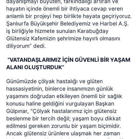
dayanışmayı büyüten, farkındalığı artıran ve
hayatın içinde önemli bir ihtiyaca cevap veren
anlamlı bir projeyi hep birlikte hayata geçiriyoruz.
Şanlıurfa Büyükşehir Belediyemiz ve Harbel A.Ş.
iş birliğiyle hizmete sunulan Karabuğday
Glütensiz Kafemizin şehrimize hayırlı olmasını
diliyorum” dedi.
“VATANDAŞLARIMIZ İÇİN GÜVENLİ BİR YAŞAM
ALANI OLUŞTURDUK”
Günümüzde çölyak hastalığı ve glüten
hassasiyetinin, binlerce insanımızın günlük
yaşamını doğrudan etkileyen önemli bir sağlık
konusu haline geldiğini vurgulayan Başkan
Gülpınar, “Çölyak hastalarımız için glütensiz
beslenme bir tercih değil; yaşam boyu dikkat
edilmesi gereken zorunlu bir yaşam biçimidir.
Ancak glütensiz ürünlere ulaşmak her zaman