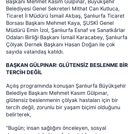
Başkanı Mehmet Kasım Gülpınar, Büyükşehir
Belediyesi Genel Sekreteri Mithat Can Kutluca,
Ticaret İl Müdürü İsmail Akbaş, Şanlıurfa Ticaret
Borsası Başkanı Mehmet Kaya, ŞUSKİ Genel
Müdürü Emin İzol, Şanlıurfa Esnaf ve Sanatkârlar
Odaları Birliği Başkanı İsmail Karacabey, Şanlıurfa
Çölyak Dernek Başkanı Hasan Doğan ile çok
sayıda vatandaş katıldı.
BAŞKAN GÜLPINAR: GLÜTENSİZ BESLENME BİR
TERCİH DEĞİL
Açılış programında konuşan Şanlıurfa Büyükşehir
Belediye Başkanı Mehmet Kasım Gülpınar,
glütensiz beslenmenin çölyak hastaları için bir
tercih değil, zorunlu bir yaşam biçimi olduğunu
belirterek,
“Bugün; insan sağlığını önceleyen, sosyal