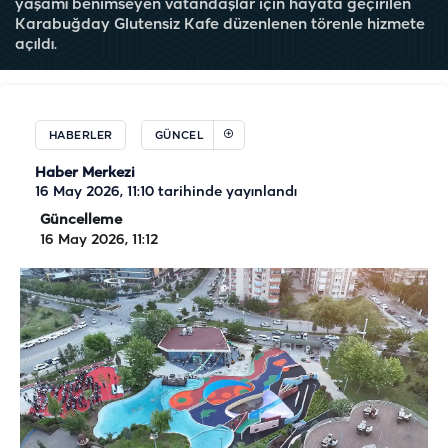
yaşamı benimseyen vatandaşlar için hayata geçirilen
Karabuğday Glutensiz Kafe düzenlenen törenle hizmete
açıldı.
HABERLER
GÜNCEL
Haber Merkezi
16 May 2026, 11:10
tarihinde yayınlandı
Güncelleme
16 May 2026, 11:12