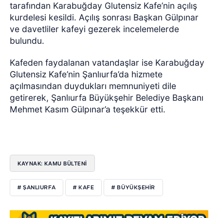
tarafından Karabuğday Glutensiz Kafe’nin açılış
kurdelesi kesildi. Açılış sonrası Başkan Gülpınar
ve davetliler kafeyi gezerek incelemelerde
bulundu.
Kafeden faydalanan vatandaşlar ise Karabuğday
Glutensiz Kafe’nin Şanlıurfa’da hizmete
açılmasından duydukları memnuniyeti dile
getirerek, Şanlıurfa Büyükşehir Belediye Başkanı
Mehmet Kasım Gülpınar’a teşekkür etti.
KAYNAK: KAMU BÜLTENİ
# ŞANLIURFA
# KAFE
# BÜYÜKŞEHIR