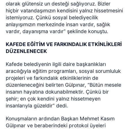
olarak glütensiz un desteği sağlıyoruz. Bizler
hiçbir vatandaşımızın kendisini yalnız hissetmesini
istemiyoruz. Çünkü sosyal belediyecilik
anlayışımızın merkezinde insan vardır, sağlık
vardır, dayanışma vardır” şeklinde konuştu.
KAFEDE EĞİTİM VE FARKINDALIK ETKİNLİKLERİ
DÜZENLENECEK
Kafede belediyenin ilgili daire başkanlıkları
aracılığıyla eğitim programları, sosyal sorumluluk
projeleri ve farkındalık etkinliklerinin de
düzenleneceğini belirten Gülpınar, “Bütün mesele
insanın hayatına dokunabilmektir. Çünkü bir
şehir; en çok kendini yalnız hissetmeyen
insanlarıyla güzeldir” dedi.
Konuşmaların ardından Başkan Mehmet Kasım
Gülpınar ve beraberindeki protokol üyeleri