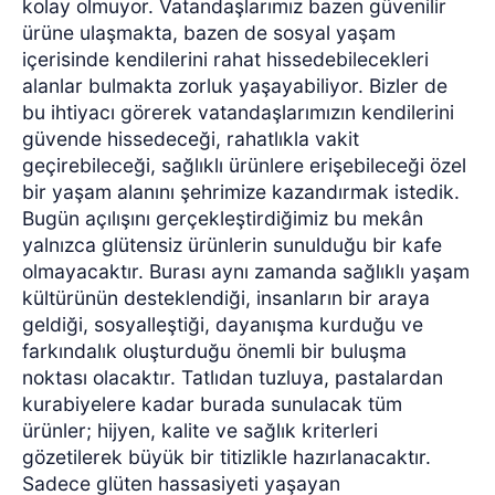
kolay olmuyor. Vatandaşlarımız bazen güvenilir
ürüne ulaşmakta, bazen de sosyal yaşam
içerisinde kendilerini rahat hissedebilecekleri
alanlar bulmakta zorluk yaşayabiliyor. Bizler de
bu ihtiyacı görerek vatandaşlarımızın kendilerini
güvende hissedeceği, rahatlıkla vakit
geçirebileceği, sağlıklı ürünlere erişebileceği özel
bir yaşam alanını şehrimize kazandırmak istedik.
Bugün açılışını gerçekleştirdiğimiz bu mekân
yalnızca glütensiz ürünlerin sunulduğu bir kafe
olmayacaktır. Burası aynı zamanda sağlıklı yaşam
kültürünün desteklendiği, insanların bir araya
geldiği, sosyalleştiği, dayanışma kurduğu ve
farkındalık oluşturduğu önemli bir buluşma
noktası olacaktır. Tatlıdan tuzluya, pastalardan
kurabiyelere kadar burada sunulacak tüm
ürünler; hijyen, kalite ve sağlık kriterleri
gözetilerek büyük bir titizlikle hazırlanacaktır.
Sadece glüten hassasiyeti yaşayan