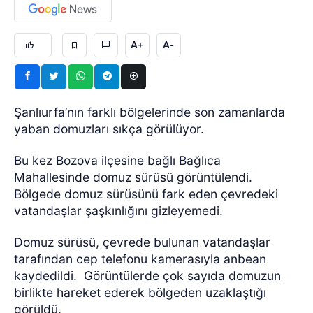
A+
A-
Şanlıurfa’nın farklı bölgelerinde son zamanlarda
yaban domuzları sıkça görülüyor.
Bu kez Bozova ilçesine bağlı Bağlıca
Mahallesinde domuz sürüsü görüntülendi.
Bölgede domuz sürüsünü fark eden çevredeki
vatandaşlar şaşkınlığını gizleyemedi.
Domuz sürüsü, çevrede bulunan vatandaşlar
tarafından cep telefonu kamerasıyla anbean
kaydedildi.
Görüntülerde çok sayıda domuzun
birlikte hareket ederek bölgeden uzaklaştığı
görüldü.