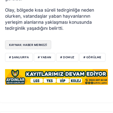
Olay, bölgede kısa süreli tedirginliğe neden
olurken, vatandaşlar yaban hayvanlarının
yerleşim alanlarına yaklaşması konusunda
tedirginlik yaşadığını belirtti.
KAYNAK: HABER MERKEZİ
# ŞANLIURFA
# YABAN
# DOMUZ
# GÖRÜLME