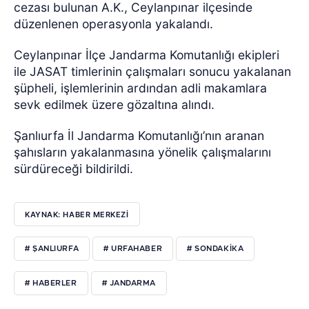
cezası bulunan A.K., Ceylanpınar ilçesinde
düzenlenen operasyonla yakalandı.
Ceylanpınar İlçe Jandarma Komutanlığı ekipleri
ile JASAT timlerinin çalışmaları sonucu yakalanan
şüpheli, işlemlerinin ardından adli makamlara
sevk edilmek üzere gözaltına alındı.
Şanlıurfa İl Jandarma Komutanlığı’nın aranan
şahısların yakalanmasına yönelik çalışmalarını
sürdüreceği bildirildi.
KAYNAK: HABER MERKEZI
# ŞANLIURFA
# URFAHABER
# SONDAKIKA
# HABERLER
# JANDARMA