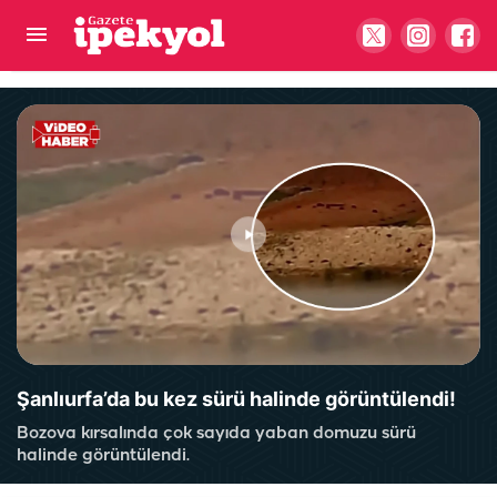
Şanlıurfa’da 10 yıl hapis cezası ile aranıyordu:
Yakayı ele verdi
Şanlıurfa’da bu kez sürü halinde görüntülendi!
Bozova kırsalında çok sayıda yaban domuzu sürü
halinde görüntülendi.