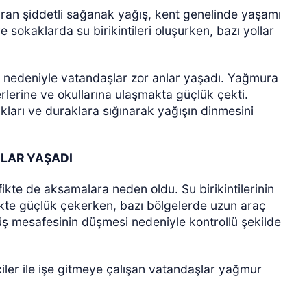
tıran şiddetli sağanak yağış, kent genelinde yaşamı
 sokaklarda su birikintileri oluşurken, bazı yollar
ış nedeniyle vatandaşlar zor anlar yaşadı. Yağmura
erlerine ve okullarına ulaşmakta güçlük çekti.
ları ve duraklara sığınarak yağışın dinmesini
ÖZEL HABER
LAR YAŞADI
fikte de aksamalara neden oldu. Su birikintilerinin
ekte güçlük çekerken, bazı bölgelerde uzun araç
üş mesafesinin düşmesi nedeniyle kontrollü şekilde
iler ile işe gitmeye çalışan vatandaşlar yağmur