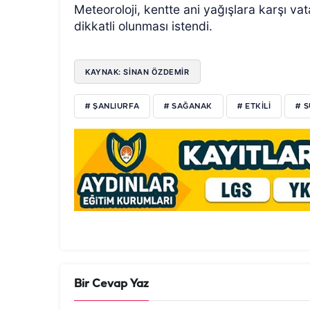
Meteoroloji, kentte ani yağışlara karşı va
dikkatli olunması istendi.
KAYNAK: SİNAN ÖZDEMİR
# ŞANLIURFA
# SAĞANAK
# ETKİLİ
# 
Bir Cevap Yaz