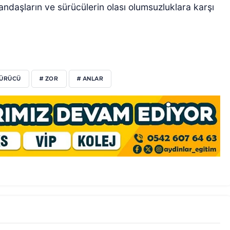
tandaşların ve sürücülerin olası olumsuzluklara karşı
SÜRÜCÜ
# ZOR
# ANLAR