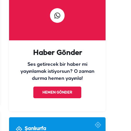
Haber Gönder
Ses getirecek bir haber mi
yayınlamak istiyorsun? O zaman
durma hemen yayınla!
HEMEN GÖNDER
Şanlıurfa