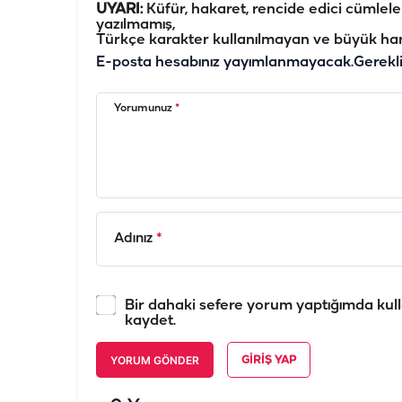
UYARI:
Küfür, hakaret, rencide edici cümleler 
yazılmamış,
Türkçe karakter kullanılmayan ve büyük har
E-posta hesabınız yayımlanmayacak.
Gerekl
Yorumunuz
*
Adınız
*
Bir dahaki sefere yorum yaptığımda kull
kaydet.
YORUM GÖNDER
GIRIŞ YAP