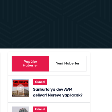
Popüler
Yeni Haberler
Haberler
Güncel
Şanlıurfa’ya dev AVM
geliyor! Nereye yapılacak?
Güncel