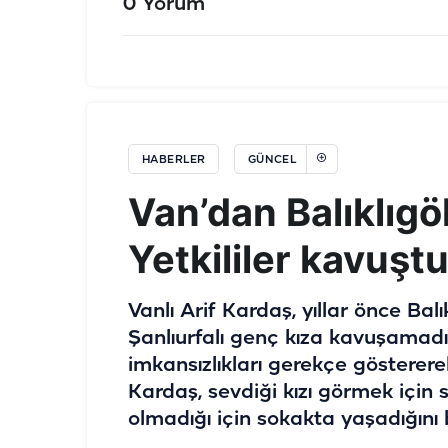
0 Yorum
HABERLER
GÜNCEL
Van’dan Balıklıgöl
Yetkililer kavuştur
Vanlı Arif Kardaş, yıllar önce Bal
Şanlıurfalı genç kıza kavuşamadığ
imkansızlıkları gerekçe gösterere
Kardaş, sevdiği kızı görmek için s
olmadığı için sokakta yaşadığını b