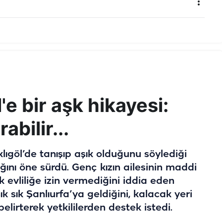
'e bir aşk hikayesi:
abilir...
ıklıgöl’de tanışıp aşık olduğunu söylediği
ını öne sürdü. Genç kızın ailesinin maddi
k evliliğe izin vermediğini iddia eden
ık sık Şanlıurfa’ya geldiğini, kalacak yeri
elirterek yetkililerden destek istedi.