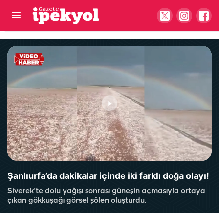
Tapuda yeni dönem! Yapmayan satamayacak,
para böyle ödenecek
Şanlıurfa’da dakikalar içinde iki farklı doğa olayı!
Siverek’te dolu yağışı sonrası güneşin açmasıyla ortaya
çıkan gökkuşağı görsel şölen oluşturdu.