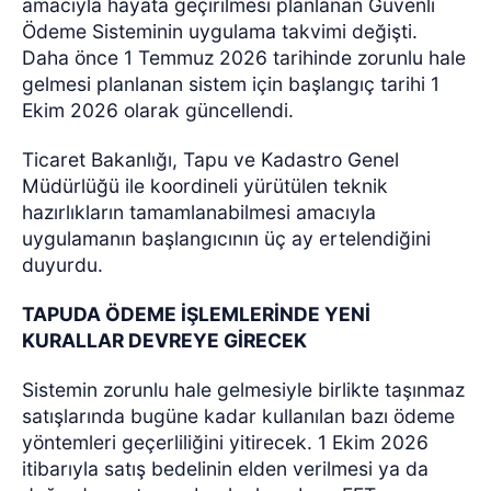
amacıyla hayata geçirilmesi planlanan Güvenli
Ödeme Sisteminin uygulama takvimi değişti.
Daha önce 1 Temmuz 2026 tarihinde zorunlu hale
gelmesi planlanan sistem için başlangıç tarihi 1
Ekim 2026 olarak güncellendi.
Ticaret Bakanlığı, Tapu ve Kadastro Genel
Müdürlüğü ile koordineli yürütülen teknik
hazırlıkların tamamlanabilmesi amacıyla
uygulamanın başlangıcının üç ay ertelendiğini
duyurdu.
TAPUDA ÖDEME İŞLEMLERİNDE YENİ
KURALLAR DEVREYE GİRECEK
Sistemin zorunlu hale gelmesiyle birlikte taşınmaz
satışlarında bugüne kadar kullanılan bazı ödeme
yöntemleri geçerliliğini yitirecek. 1 Ekim 2026
itibarıyla satış bedelinin elden verilmesi ya da