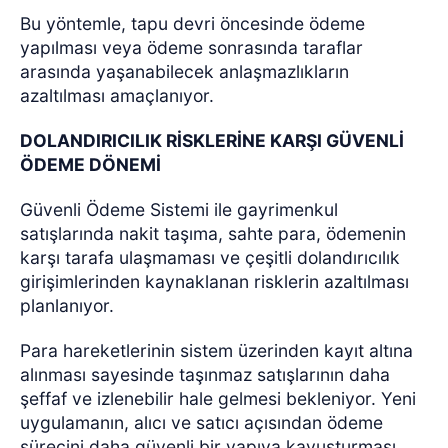
Bu yöntemle, tapu devri öncesinde ödeme
yapılması veya ödeme sonrasında taraflar
arasında yaşanabilecek anlaşmazlıkların
azaltılması amaçlanıyor.
DOLANDIRICILIK RİSKLERİNE KARŞI GÜVENLİ
ÖDEME DÖNEMİ
Güvenli Ödeme Sistemi ile gayrimenkul
satışlarında nakit taşıma, sahte para, ödemenin
karşı tarafa ulaşmaması ve çeşitli dolandırıcılık
girişimlerinden kaynaklanan risklerin azaltılması
planlanıyor.
Para hareketlerinin sistem üzerinden kayıt altına
alınması sayesinde taşınmaz satışlarının daha
şeffaf ve izlenebilir hale gelmesi bekleniyor. Yeni
uygulamanın, alıcı ve satıcı açısından ödeme
sürecini daha güvenli bir yapıya kavuşturması