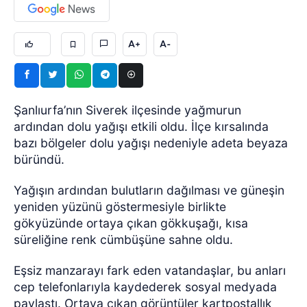
A+
A-
Şanlıurfa’nın Siverek ilçesinde yağmurun
ardından dolu yağışı etkili oldu. İlçe kırsalında
bazı bölgeler dolu yağışı nedeniyle adeta beyaza
büründü.
Yağışın ardından bulutların dağılması ve güneşin
yeniden yüzünü göstermesiyle birlikte
gökyüzünde ortaya çıkan gökkuşağı, kısa
süreliğine renk cümbüşüne sahne oldu.
Eşsiz manzarayı fark eden vatandaşlar, bu anları
cep telefonlarıyla kaydederek sosyal medyada
paylaştı. Ortaya çıkan görüntüler kartpostallık