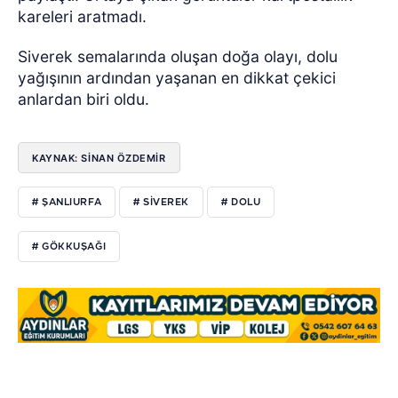
kareleri aratmadı.
Siverek semalarında oluşan doğa olayı, dolu
yağışının ardından yaşanan en dikkat çekici
anlardan biri oldu.
KAYNAK: SİNAN ÖZDEMİR
# ŞANLIURFA
# SİVEREK
# DOLU
# GÖKKUŞAĞI