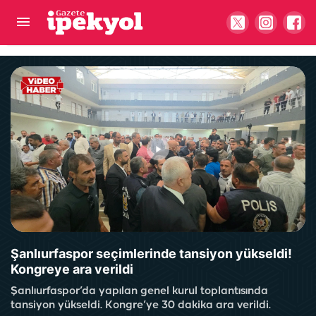
Şanlıurfaspor'da bir imza daha: Orta sahaya genç
takviye
Şanlıurfaspor seçimlerinde tansiyon yükseldi!
Kongreye ara verildi
Şanlıurfaspor’da yapılan genel kurul toplantısında
tansiyon yükseldi. Kongre’ye 30 dakika ara verildi.