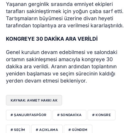
Yaşanan gerginlik sırasında emniyet ekipleri
tarafları sakinleştirmek için yoğun çaba sarf etti.
Tartışmaların büyümesi üzerine divan heyeti
tarafından toplantıya ara verilmesi kararlaştırıldı.
KONGREYE 30 DAKİKA ARA VERİLDİ
Genel kurulun devam edebilmesi ve salondaki
ortamın sakinleşmesi amacıyla kongreye 30
dakika ara verildi. Aranın ardından toplantının
yeniden başlaması ve seçim sürecinin kaldığı
yerden devam etmesi bekleniyor.
KAYNAK: AHMET HAKKI AK
# ŞANLIURFASPĞOR
# SONDAKIKA
# KONGRE
# SEÇIM
# AÇIKLAMA
# GÜNDEM