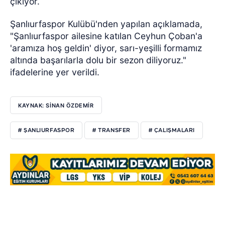
çıkıyor.
Şanlıurfaspor Kulübü'nden yapılan açıklamada,
"Şanlıurfaspor ailesine katılan Ceyhun Çoban'a
'aramıza hoş geldin' diyor, sarı-yeşilli formamız
altında başarılarla dolu bir sezon diliyoruz."
ifadelerine yer verildi.
KAYNAK: SİNAN ÖZDEMİR
# ŞANLIURFASPOR
# TRANSFER
# ÇALIŞMALARI