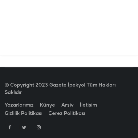
© Copyright 2023 Gazete İpekyol Tüm Hakları
Saklıdır
Yazarlarımız
Künye
Arşiv
İletişim
Gizlilik Politikası
Çerez Politikası