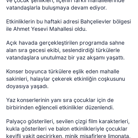
ve çocuk şenlikleri, ilçenin farklı mahallelerinde
vatandaşlarla buluşmaya devam ediyor.
Etkinliklerin bu haftaki adresi Bahçelievler bölgesi
ile Ahmet Yesevi Mahallesi oldu.
Açık havada gerçekleştirilen programda sahne
alan sıra gecesi ekibi, seslendirdiği türkülerle
vatandaşlara unutulmaz bir yaz akşamı yaşattı.
Konser boyunca türkülere eşlik eden mahalle
sakinleri, halaylar çekerek etkinliğin coşkusunu
doyasıya yaşadı.
Yaz konserlerinin yanı sıra çocuklar için de
birbirinden eğlenceli etkinlikler düzenlendi.
Palyaço gösterileri, sevilen çizgi film karakterleri,
kukla gösterileri ve balon etkinlikleriyle çocuklar
keyifli vakit geçirirken, minik misafirlere limonata,