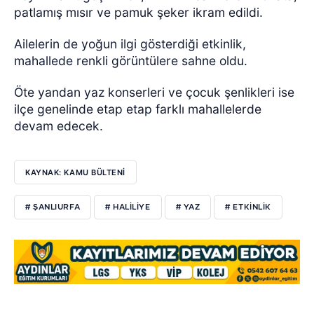
patlamış mısır ve pamuk şeker ikram edildi.
Ailelerin de yoğun ilgi gösterdiği etkinlik,
mahallede renkli görüntülere sahne oldu.
Öte yandan yaz konserleri ve çocuk şenlikleri ise
ilçe genelinde etap etap farklı mahallelerde
devam edecek.
KAYNAK: KAMU BÜLTENİ
# ŞANLIURFA
# HALİLİYE
# YAZ
# ETKİNLİK