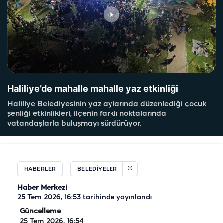
Haliliye’de mahalle mahalle yaz etkinliği
Haliliye Belediyesinin yaz aylarında düzenlediği çocuk
şenliği etkinlikleri, ilçenin farklı noktalarında
vatandaşlarla buluşmayı sürdürüyor.
HABERLER
BELEDIYELER
Haber Merkezi
25 Tem 2026, 16:53
tarihinde yayınlandı
Güncelleme
25 Tem 2026, 16:54