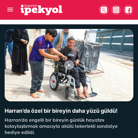
Haliliye’de mahalle mahalle yaz etkinliği
Harran’da özel bir bireyin daha yüzü güldü!
Harran’da engelli bir bireyin günlük hayatını
kolaylaştırmak amacıyla akülü tekerlekli sandalye
hediye edildi.