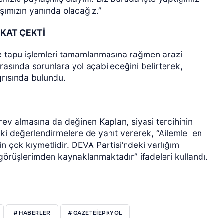
aşımızın yanında olacağız.”
KKAT ÇEKTİ
de tapu işlemleri tamamlanmasına rağmen arazi
rasında sorunlara yol açabileceğini belirterek,
ğrısında bulundu.
ev almasına da değinen Kaplan, siyasi tercihinin
ndeki değerlendirmelere de yanıt vererek, “Ailemle
en
n çok kıymetlidir. DEVA Partisi’ndeki varlığım
görüşlerimden kaynaklanmaktadır” ifadeleri kullandı.
# HABERLER
# GAZETEIEPKYOL