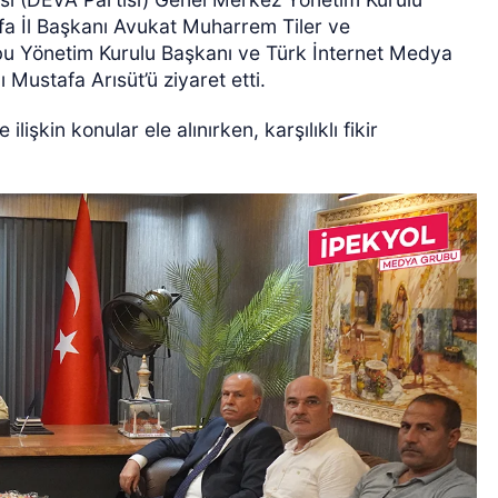
fa İl Başkanı Avukat Muharrem Tiler ve
u Yönetim Kurulu Başkanı ve Türk İnternet Medya
Mustafa Arısüt’ü ziyaret etti.
işkin konular ele alınırken, karşılıklı fikir
ÖZEL HABER