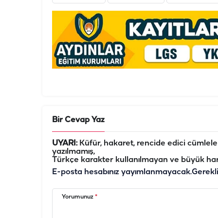
Bir Cevap Yaz
UYARI:
Küfür, hakaret, rencide edici cümleler 
yazılmamış,
Türkçe karakter kullanılmayan ve büyük har
E-posta hesabınız yayımlanmayacak.
Gerekl
Yorumunuz
*