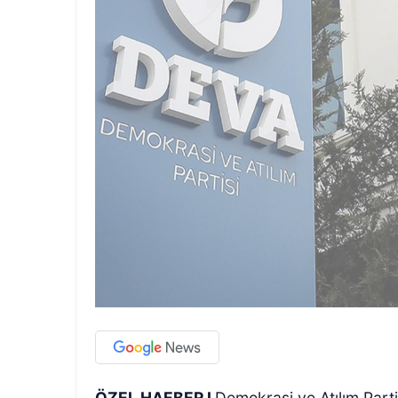
ÖZEL HAEBER I
Demokrasi ve Atılım Part