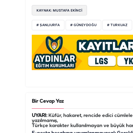
KAYNAK: MUSTAFA EKİNCİ
# ŞANLIURFA
# GÜNEYDOĞU
# TURKUAZ
Bir Cevap Yaz
UYARI:
Küfür, hakaret, rencide edici cümleler 
yazılmamış,
Türkçe karakter kullanılmayan ve büyük har