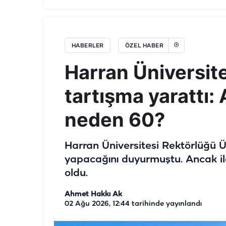
HABERLER
ÖZEL HABER
Harran Üniversite
tartışma yarattı:
neden 60?
Harran Üniversitesi Rektörlüğü Ü
yapacağını duyurmuştu. Ancak il
oldu.
Ahmet Hakkı Ak
02 Ağu 2026, 12:44
tarihinde yayınlandı