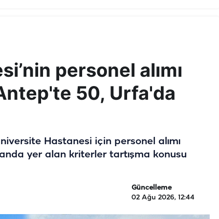
si’nin personel alımı
 Antep'te 50, Urfa'da
niversite Hastanesi için personel alımı
anda yer alan kriterler tartışma konusu
Güncelleme
02 Ağu 2026, 12:44