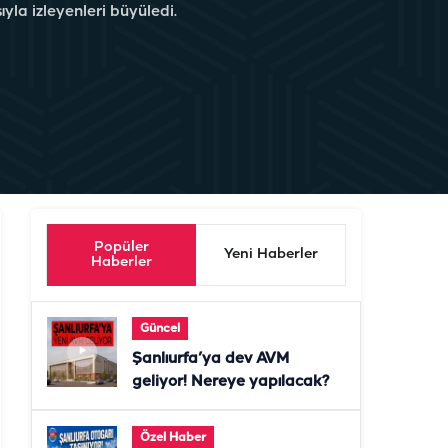
yla izleyenleri büyüledi.
Popüler
Yeni Haberler
Haberler
Güncel
Şanlıurfa’ya dev AVM
geliyor! Nereye yapılacak?
Özel Haber