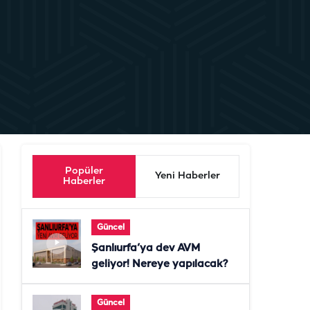
Popüler
Yeni Haberler
Haberler
Güncel
Şanlıurfa’ya dev AVM
geliyor! Nereye yapılacak?
Güncel