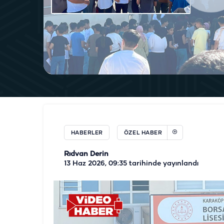
HABERLER
ÖZEL HABER
Rıdvan Derin
13 Haz 2026, 09:35
tarihinde yayınlandı