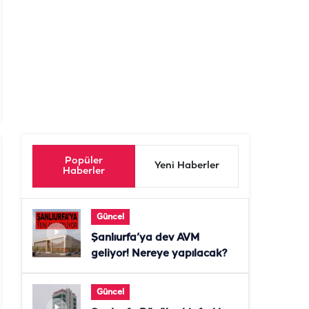
Popüler
Yeni Haberler
Haberler
Güncel
Şanlıurfa’ya dev AVM
geliyor! Nereye yapılacak?
Güncel