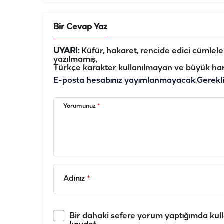
Bir Cevap Yaz
UYARI:
Küfür, hakaret, rencide edici cümleler 
yazılmamış,
Türkçe karakter kullanılmayan ve büyük har
E-posta hesabınız yayımlanmayacak.
Gerekl
Yorumunuz
*
Adınız
*
Bir dahaki sefere yorum yaptığımda kull