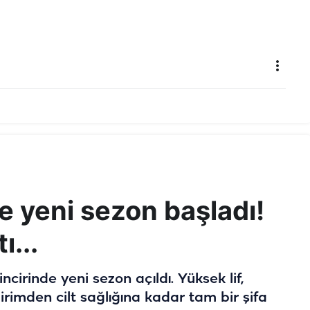
de yeni sezon başladı!
ı...
incirinde yeni sezon açıldı. Yüksek lif,
dirimden cilt sağlığına kadar tam bir şifa