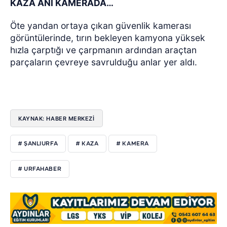
KAZA ANI KAMERADA…
Öte yandan ortaya çıkan güvenlik kamerası
görüntülerinde, tırın bekleyen kamyona yüksek
hızla çarptığı ve çarpmanın ardından araçtan
parçaların çevreye savrulduğu anlar yer aldı.
KAYNAK: HABER MERKEZİ
# ŞANLIURFA
# KAZA
# KAMERA
# URFAHABER