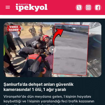
Bakan Memişoğlu'ndan Şanlıurfa Şehir Hastanesi
paylaşımı: "Hayırlı olsun"
Şanlıurfa’da dehşet anları güvenlik
kamerasında! 1 ölü, 1 ağır yaralı
Viranşehir’de dün meydana gelen, 1 kişinin hayatını
kaybettiği ve 1 kişinin yaralandığı feci trafik kazasının