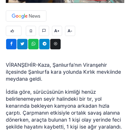
A+
A-
VİRANŞEHİR-Kaza, Şanlıurfa’nın Viranşehir
ilçesinde Şanlıurfa kara yolunda Kırlık mevkiinde
meydana geldi.
İddia göre, sürücüsünün kimliği henüz
belirlenemeyen seyir halindeki bir tır, yol
kenarında bekleyen kamyona arkadan hızla
çarptı. Çarpmanın etkisiyle ortalık savaş alanına
dönerken, araçta bulunan 1 kişi olay yerinde feci
şekilde hayatını kaybetti, 1 kişi ise ağır yaralandı.