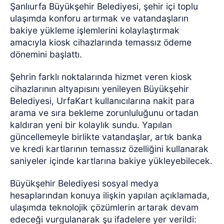
Şanlıurfa Büyükşehir Belediyesi, şehir içi toplu
ulaşımda konforu artırmak ve vatandaşların
bakiye yükleme işlemlerini kolaylaştırmak
amacıyla kiosk cihazlarında temassız ödeme
dönemini başlattı.
Şehrin farklı noktalarında hizmet veren kiosk
cihazlarının altyapısını yenileyen Büyükşehir
Belediyesi, UrfaKart kullanıcılarına nakit para
arama ve sıra bekleme zorunluluğunu ortadan
kaldıran yeni bir kolaylık sundu. Yapılan
güncellemeyle birlikte vatandaşlar, artık banka
ve kredi kartlarının temassız özelliğini kullanarak
saniyeler içinde kartlarına bakiye yükleyebilecek.
Büyükşehir Belediyesi sosyal medya
hesaplarından konuya ilişkin yapılan açıklamada,
ulaşımda teknolojik çözümlerin artarak devam
edeceği vurgulanarak şu ifadelere yer verildi: