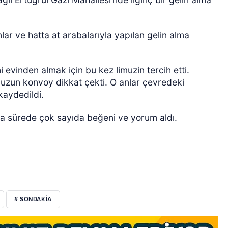
r ve hatta at arabalarıyla yapılan gelin alma
i evinden almak için bu kez limuzin tercih etti.
 uzun konvoy dikkat çekti. O anlar çevredeki
kaydedildi.
ÖZEL HABER
a sürede çok sayıda beğeni ve yorum aldı.
# SONDAKIA