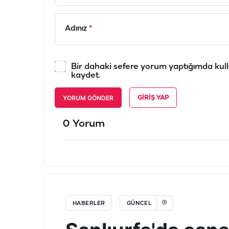
Adınız
*
Bir dahaki sefere yorum yaptığımda kull
kaydet.
YORUM GÖNDER
GIRIŞ YAP
0 Yorum
HABERLER
GÜNCEL