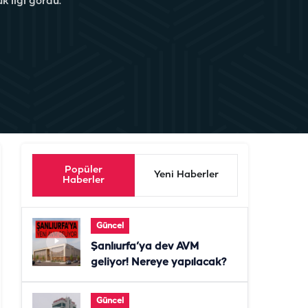
 ilgi gördü.
Popüler
Yeni Haberler
Haberler
Güncel
Şanlıurfa’ya dev AVM
geliyor! Nereye yapılacak?
Güncel