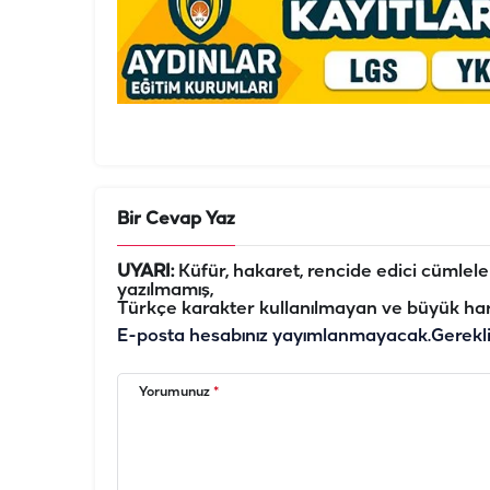
Bir Cevap Yaz
UYARI:
Küfür, hakaret, rencide edici cümleler 
yazılmamış,
Türkçe karakter kullanılmayan ve büyük har
E-posta hesabınız yayımlanmayacak.
Gerekl
Yorumunuz
*