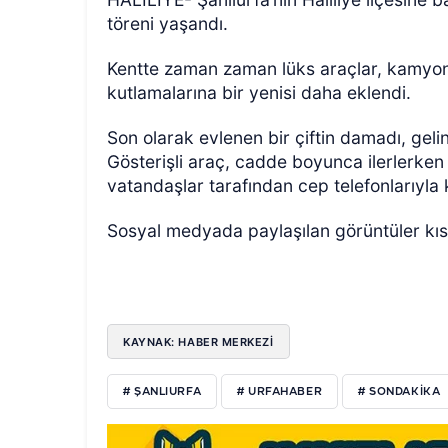
töreni yaşandı.
Kentte zaman zaman lüks araçlar, kamyonla
kutlamalarına bir yenisi daha eklendi.
Son olarak evlenen bir çiftin damadı, gelin
Gösterişli araç, cadde boyunca ilerlerken
vatandaşlar tarafından cep telefonlarıyla 
ÖZEL HABER
Sosyal medyada paylaşılan görüntüler kıs
KAYNAK: HABER MERKEZI
# ŞANLIURFA
# URFAHABER
# SONDAKIKA