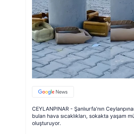
CEYLANPINAR - Şanlıurfa'nın Ceylanpınar
bulan hava sıcaklıkları, sokakta yaşam m
oluşturuyor.