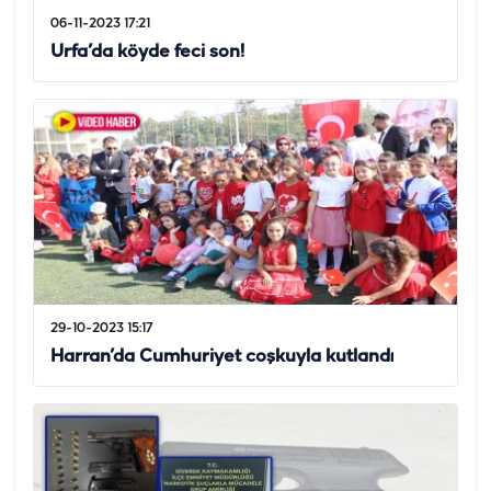
06-11-2023 17:21
Urfa’da köyde feci son!
29-10-2023 15:17
Harran’da Cumhuriyet coşkuyla kutlandı