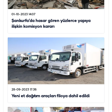
01-10-2023 14:07
Şanlıurfa’da hasar gören yüzlerce yapıya
ilişkin komisyon kararı
28-09-2023 17:36
Yeni et dağıtım araçları filoya dahil edildi