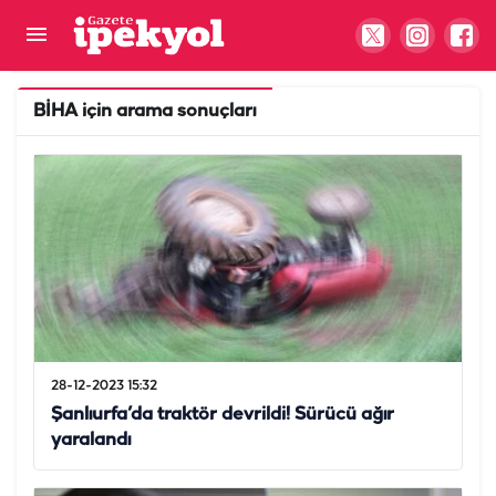
BİHA
için arama sonuçları
28-12-2023 15:32
Şanlıurfa’da traktör devrildi! Sürücü ağır
yaralandı