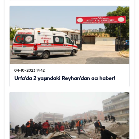
04-10-2023 14:42
Urfa’da 2 yaşındaki Reyhan’dan acı haber!