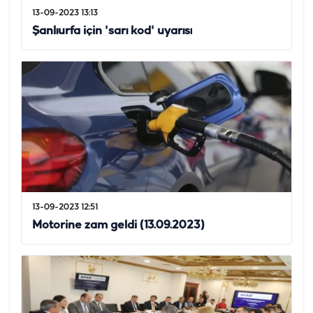
13-09-2023 13:13
Şanlıurfa için 'sarı kod' uyarısı
13-09-2023 12:51
Motorine zam geldi (13.09.2023)