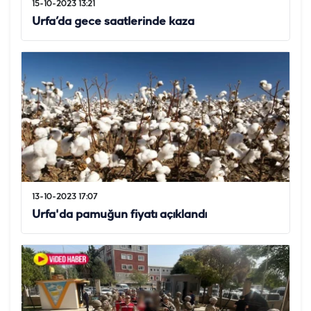
15-10-2023 13:21
Urfa’da gece saatlerinde kaza
13-10-2023 17:07
Urfa'da pamuğun fiyatı açıklandı