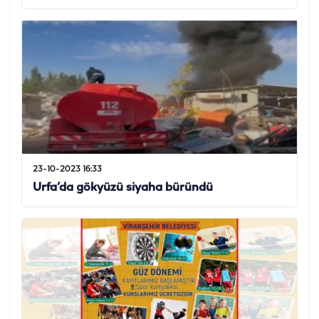
23-10-2023 16:33
Urfa’da gökyüzü siyaha büründü