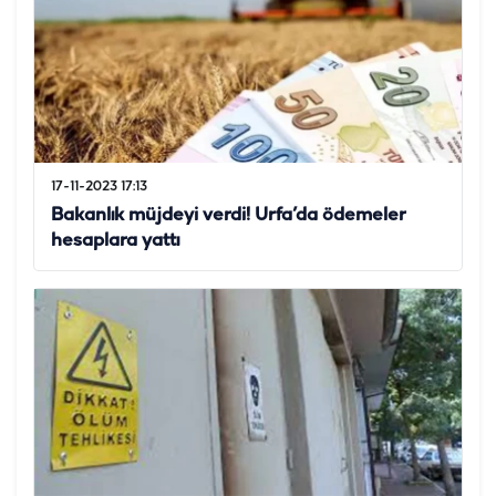
17-11-2023 17:13
Bakanlık müjdeyi verdi! Urfa’da ödemeler
hesaplara yattı