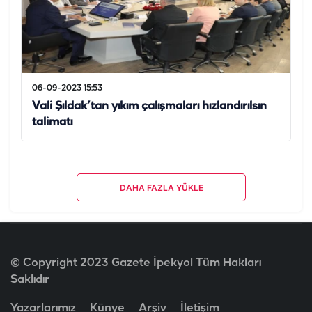
06-09-2023 15:53
Vali Şıldak’tan yıkım çalışmaları hızlandırılsın
talimatı
DAHA FAZLA YÜKLE
© Copyright 2023 Gazete İpekyol Tüm Hakları
Saklıdır
Yazarlarımız
Künye
Arşiv
İletişim