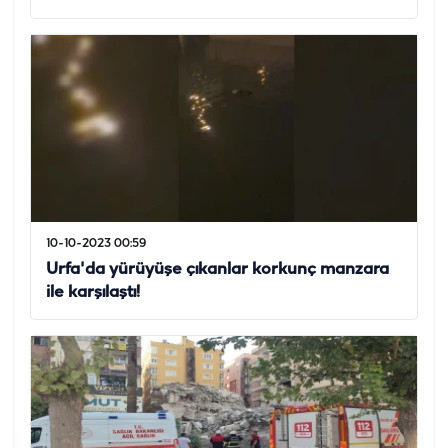
10-10-2023 00:59
Urfa'da yürüyüşe çıkanlar korkunç manzara
ile karşılaştı!