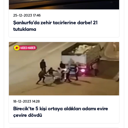
25-12-2023 17:46
Şanlıurfa’da zehir tacirlerine darbe! 21
tutuklama
18-12-2023 14:28
Birecik'te 5 kişi ortaya aldıkları adamı evire
çevire dövdü