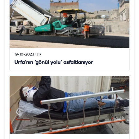
19-10-2023 11:17
Urfa’nın ‘gönül yolu’ asfaltlanıyor