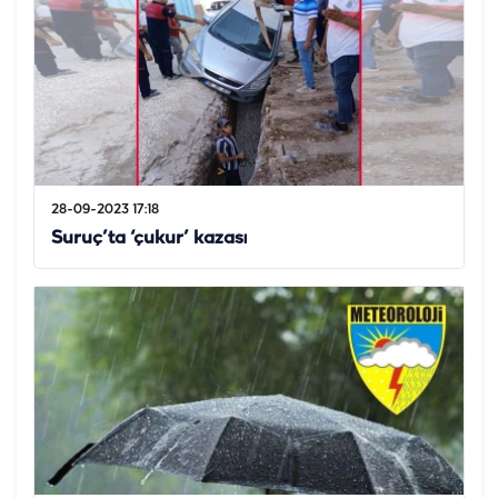
28-09-2023 17:18
Suruç’ta ‘çukur’ kazası