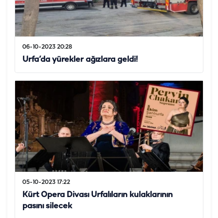
06-10-2023 20:28
Urfa’da yürekler ağızlara geldi!
05-10-2023 17:22
Kürt Opera Divası Urfalıların kulaklarının
pasını silecek