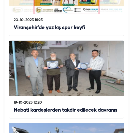
20-10-2023 16:23
Viranşehir’de yaz kış spor keyfi
19-10-2023 12:20
Nebati kardeşlerden takdir edilecek davranış