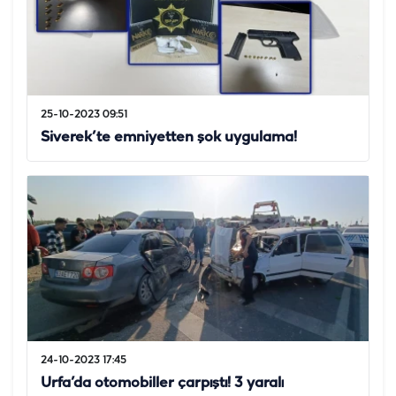
25-10-2023 09:51
Siverek’te emniyetten şok uygulama!
24-10-2023 17:45
Urfa’da otomobiller çarpıştı! 3 yaralı