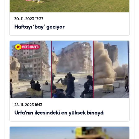
30-11-2023 17:37
Haftayı ‘bay’ geçiyor
28-11-2023 16:13
Urfa’nın ilçesindeki en yüksek binaydı