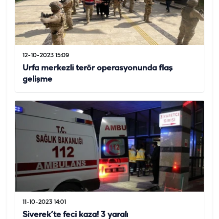
12-10-2023 15:09
Urfa merkezli terör operasyonunda flaş
gelişme
11-10-2023 14:01
Siverek’te feci kaza! 3 yaralı