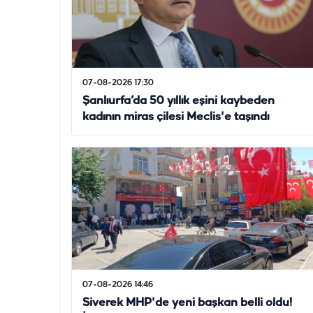
07-08-2026 17:30
Şanlıurfa’da 50 yıllık eşini kaybeden
kadının miras çilesi Meclis'e taşındı
07-08-2026 14:46
Siverek MHP'de yeni başkan belli oldu!