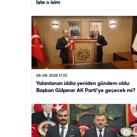
İşte o isim
06-08-2026 17:33
Yalanlanan iddia yeniden gündem oldu:
Başkan Gülpınar AK Parti'ye geçecek mi?