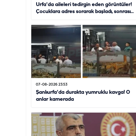
Urfa'da aileleri tedirgin eden görüntüler!
Çocuklara adres sorarak başladı, sonrası…
07-08-2026 23:53
Şanlıurfa'da durakta yumruklu kavga! O
anlar kamerada