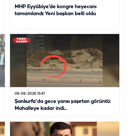
MHP Eyyübiye’de kongre heyecanı
tamamlandı: Yeni başkan belli oldu
08-08-2026 15:47
Şanlıurfa'da gece yarısı şaşırtan görüntü:
Mahalleye kadar indi...