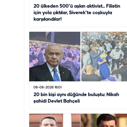
20 ülkeden 500’ü aşkın aktivist... Filistin
için yola çıktılar, Siverek’te coşkuyla
karşılandılar!
08-08-2026 16:01
20 bin kişi aynı düğünde buluştu: Nikah
şahidi Devlet Bahçeli