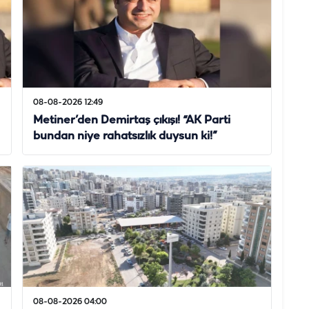
08-08-2026 12:49
Metiner’den Demirtaş çıkışı! “AK Parti
bundan niye rahatsızlık duysun ki!”
08-08-2026 04:00