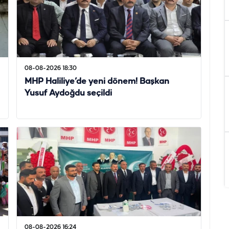
08-08-2026 18:30
MHP Haliliye’de yeni dönem! Başkan
Yusuf Aydoğdu seçildi
08-08-2026 16:24