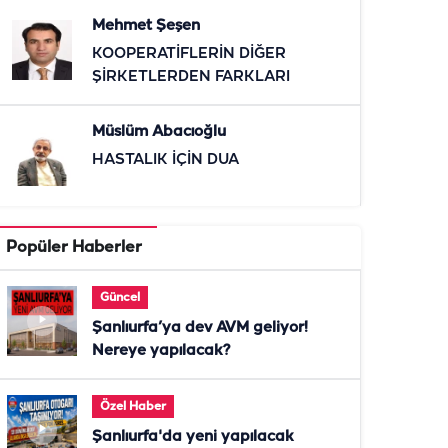
Mehmet Şeşen
KOOPERATİFLERİN DİĞER
ŞİRKETLERDEN FARKLARI
Müslüm Abacıoğlu
HASTALIK İÇİN DUA
Popüler Haberler
Güncel
Şanlıurfa’ya dev AVM geliyor!
Nereye yapılacak?
Özel Haber
Şanlıurfa'da yeni yapılacak