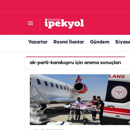
Yazarlar
Resmi İlanlar
Gündem
Siyas
ak-parti-karakopru
için arama sonuçları