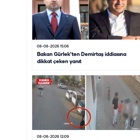
08-08-2026 15:06
Bakan Gürlek'ten Demirtaş iddiasına
dikkat çeken yanıt
08-08-2026 12:09