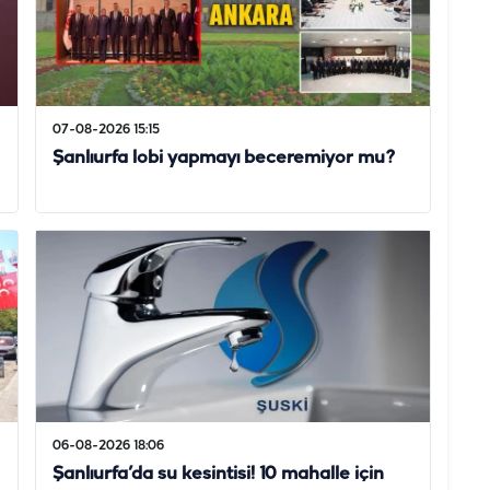
07-08-2026 15:15
Şanlıurfa lobi yapmayı beceremiyor mu?
06-08-2026 18:06
Şanlıurfa’da su kesintisi! 10 mahalle için