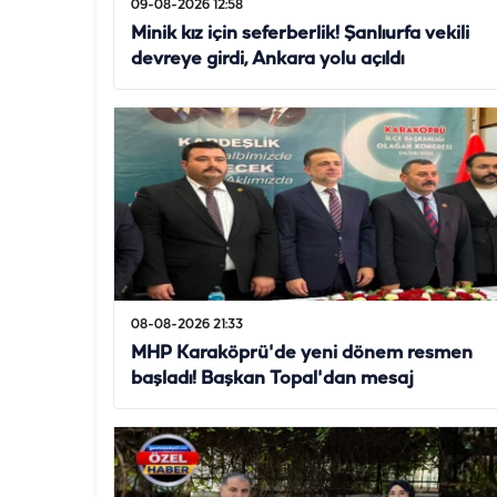
09-08-2026 12:58
Minik kız için seferberlik! Şanlıurfa vekili
devreye girdi, Ankara yolu açıldı
08-08-2026 21:33
MHP Karaköprü'de yeni dönem resmen
başladı! Başkan Topal'dan mesaj