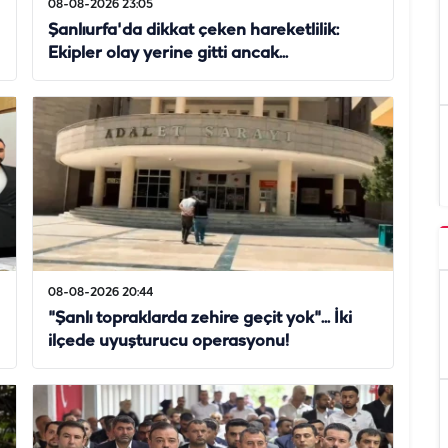
08-08-2026 23:05
Şanlıurfa'da dikkat çeken hareketlilik:
Ekipler olay yerine gitti ancak...
08-08-2026 20:44
"Şanlı topraklarda zehire geçit yok"... İki
ilçede uyuşturucu operasyonu!