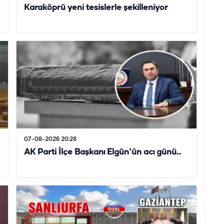
Karaköprü yeni tesislerle şekilleniyor
07-08-2026 20:28
AK Parti İlçe Başkanı Elgün'ün acı günü...