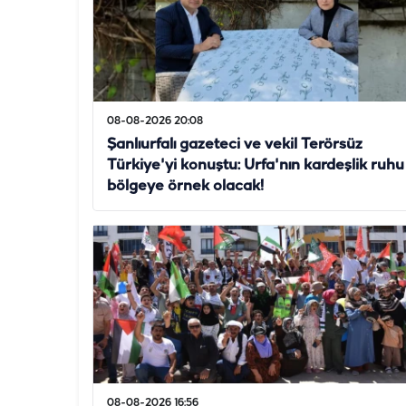
08-08-2026 20:08
Şanlıurfalı gazeteci ve vekil Terörsüz
Türkiye'yi konuştu: Urfa'nın kardeşlik ruhu
bölgeye örnek olacak!
08-08-2026 16:56