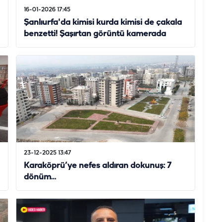
16-01-2026 17:45
Şanlıurfa'da kimisi kurda kimisi de çakala
benzetti! Şaşırtan görüntü kamerada
23-12-2025 13:47
Karaköprü’ye nefes aldıran dokunuş: 7
dönüm…