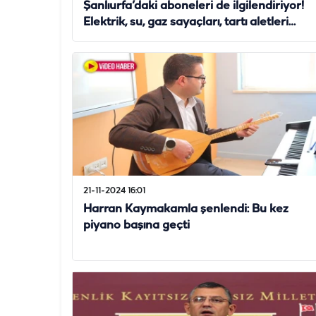
Şanlıurfa’daki aboneleri de ilgilendiriyor!
Elektrik, su, gaz sayaçları, tartı aletleri…
21-11-2024 16:01
Harran Kaymakamla şenlendi: Bu kez
piyano başına geçti