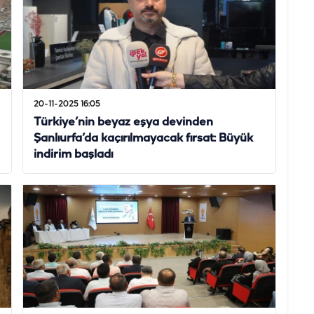
20-11-2025 16:05
Türkiye’nin beyaz eşya devinden
Şanlıurfa’da kaçırılmayacak fırsat: Büyük
indirim başladı