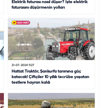
Elektrik faturası nasıl düşer? İşte elektrik
faturasını düşürmenin yolları
21-07-2024 11:27
Hattat Traktör, Şanlıurfa tarımına güç
katacak! Çiftçiler 10 yıllık tecrübe yaşatan
testlere hayran kaldı