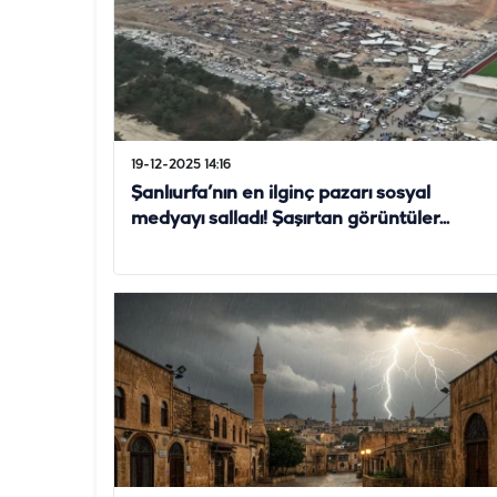
19-12-2025 14:16
Şanlıurfa’nın en ilginç pazarı sosyal
medyayı salladı! Şaşırtan görüntüler...