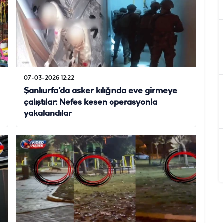
07-03-2026 12:22
Şanlıurfa’da asker kılığında eve girmeye
çalıştılar: Nefes kesen operasyonla
yakalandılar