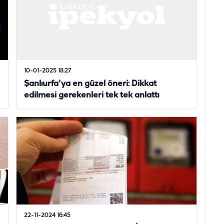
10-01-2025 18:27
Şanlıurfa'ya en güzel öneri: Dikkat
edilmesi gerekenleri tek tek anlattı
22-11-2024 16:45