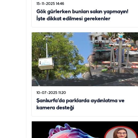
15-11-2025 14:46
Gök gürlerken bunları sakın yapmayın!
İşte dikkat edilmesi gerekenler
10-07-2025 11:20
Şanlıurfa’da parklarda aydınlatma ve
kamera desteği