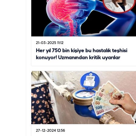
21-03-2025 11:12
Her yıl 750 bin kişiye bu hastalık teşhisi
konuyor! Uzmanından kritik uyarılar
27-12-2024 12:56