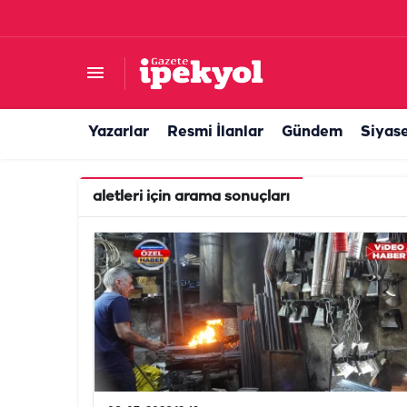
Yazarlar
Resmi İlanlar
Gündem
Siyas
aletleri
için arama sonuçları