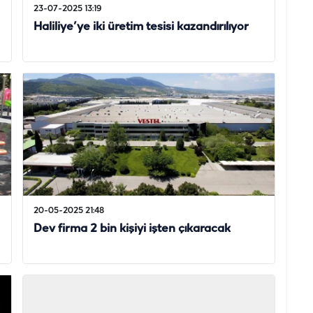
23-07-2025 13:19
Haliliye’ye iki üretim tesisi kazandırılıyor
20-05-2025 21:48
Dev firma 2 bin kişiyi işten çıkaracak