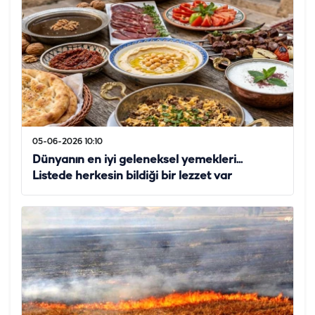
05-06-2026 10:10
Dünyanın en iyi geleneksel yemekleri...
Listede herkesin bildiği bir lezzet var