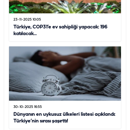
23-11-2025 10:05
Türkiye, COP31’e ev sahipliği yapacak: 196
katılacak…
30-10-2025 16:55
Dünyanın en uykusuz ülkeleri listesi açıklandı:
Türkiye’nin sırası şaşırttı!