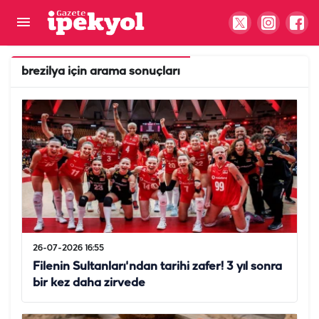
brezilya
için arama sonuçları
26-07-2026 16:55
Filenin Sultanları'ndan tarihi zafer! 3 yıl sonra
bir kez daha zirvede