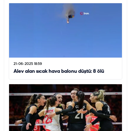
21-06-2025 18:59
Alev alan sıcak hava balonu düştü: 8 ölü