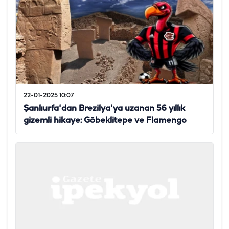
22-01-2025 10:07
Şanlıurfa'dan Brezilya'ya uzanan 56 yıllık
gizemli hikaye: Göbeklitepe ve Flamengo