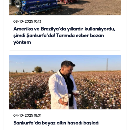
08-10-2025 10:13
Amerika ve Brezilya'da yıllardır kullanılıyordu,
şimdi Şanlıurfa'da! Tarımda ezber bozan
yöntem
04-10-2025 18:01
Şanlıurfa'da beyaz altın hasadı başladı