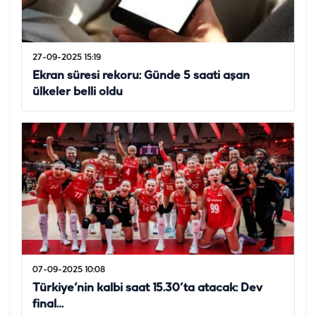
27-09-2025 15:19
Ekran süresi rekoru: Günde 5 saati aşan
ülkeler belli oldu
07-09-2025 10:08
Türkiye’nin kalbi saat 15.30’ta atacak: Dev
final…