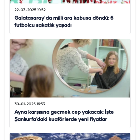
22-03-2025 19:52
Galatasaray'da milli ara kabusa döndü: 6
futbolcu sakatlık yaşadı
30-01-2025 16:53
Ayna karşısına geçmek cep yakacak: İşte
Şanlıurfa’daki kuaförlerde yeni fiyatlar