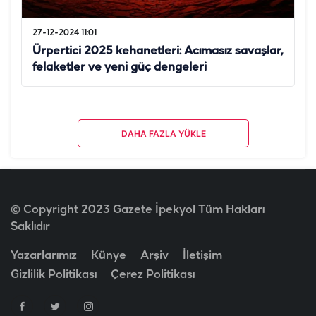
27-12-2024 11:01
Ürpertici 2025 kehanetleri: Acımasız savaşlar,
felaketler ve yeni güç dengeleri
DAHA FAZLA YÜKLE
© Copyright 2023 Gazete İpekyol Tüm Hakları
Saklıdır
Yazarlarımız
Künye
Arşiv
İletişim
Gizlilik Politikası
Çerez Politikası