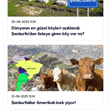
30-08-2025 11:34
Dünyanın en güzel köyleri açıklandı:
Şanlıurfa’dan listeye giren köy var mı?
12-08-2025 15:14
Şanlıurfalılar Amerikalı inek yiyor!