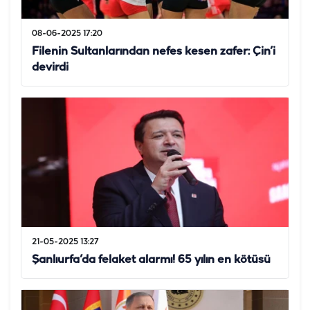
08-06-2025 17:20
Filenin Sultanlarından nefes kesen zafer: Çin’i
devirdi
21-05-2025 13:27
Şanlıurfa’da felaket alarmı! 65 yılın en kötüsü