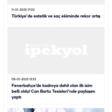
11-01-2025 17:02
Türkiye'de estetik ve saç ekiminde rekor artış
09-01-2025 13:33
Fenerbahçe’de kadroya dahil olan ilk isim
belli oldu! Can Bartu Tesisleri'nde paylaşım
yaptı