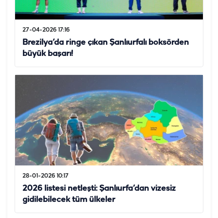
27-04-2026 17:16
Brezilya’da ringe çıkan Şanlıurfalı boksörden
büyük başarı!
28-01-2026 10:17
2026 listesi netleşti: Şanlıurfa’dan vizesiz
gidilebilecek tüm ülkeler