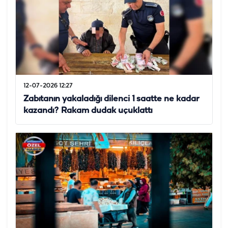
12-07-2026 12:27
Zabıtanın yakaladığı dilenci 1 saatte ne kadar
kazandı? Rakam dudak uçuklattı