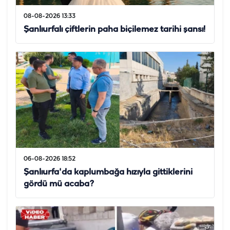
08-08-2026 13:33
Şanlıurfalı çiftlerin paha biçilemez tarihi şansı!
06-08-2026 18:52
Şanlıurfa'da kaplumbağa hızıyla gittiklerini
gördü mü acaba?