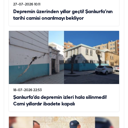
27-07-2026 10:11
Depremin üzerinden yıllar geçti! Şanlıurfa’nın
tarihi camisi onarılmayı bekliyor
18-07-2026 22:53
Şanlıurfa’da depremin izleri hala silinmedi!
Cami yıllardır ibadete kapalı