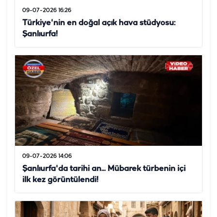
09-07-2026 16:26
Türkiye'nin en doğal açık hava stüdyosu:
Şanlıurfa!
09-07-2026 14:06
Şanlıurfa'da tarihi an... Mübarek türbenin içi
ilk kez görüntülendi!