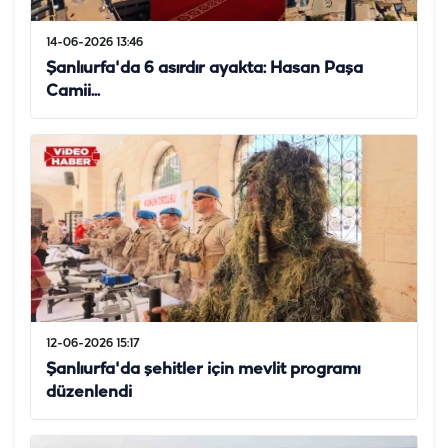
14-06-2026 13:46
Şanlıurfa'da 6 asırdır ayakta: Hasan Paşa
Camii...
12-06-2026 15:17
Şanlıurfa'da şehitler için mevlit programı
düzenlendi