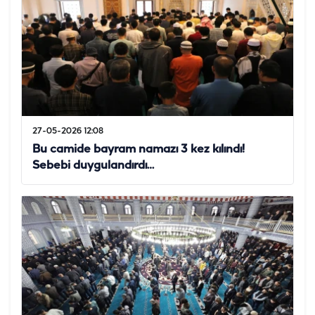
27-05-2026 12:08
Bu camide bayram namazı 3 kez kılındı!
Sebebi duygulandırdı…