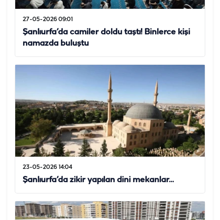
27-05-2026 09:01
Şanlıurfa’da camiler doldu taştı! Binlerce kişi
namazda buluştu
23-05-2026 14:04
Şanlıurfa’da zikir yapılan dini mekanlar…