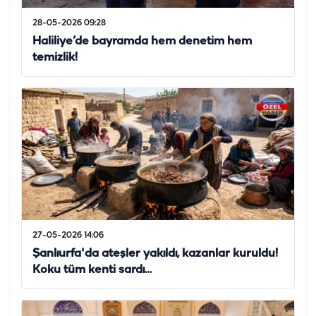
28-05-2026 09:28
Haliliye’de bayramda hem denetim hem
temizlik!
27-05-2026 14:06
Şanlıurfa'da ateşler yakıldı, kazanlar kuruldu!
Koku tüm kenti sardı…