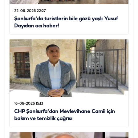
22-06-2026 22:27
Şanlıurfa'da turistlerin bile gözü yaşlı: Yusuf
Dayıdan acı haber!
16-06-2026 15:13
CHP Şanlıurfa'dan Mevlevihane Camii için
bakım ve temizlik çağrısı