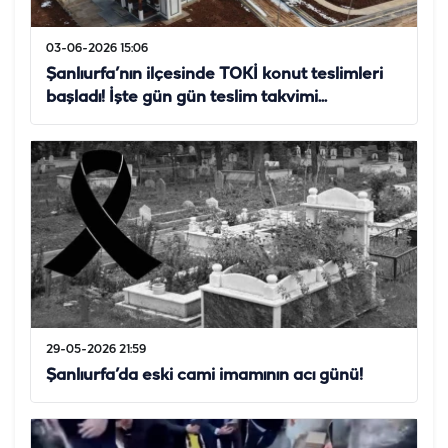
03-06-2026 15:06
Şanlıurfa’nın ilçesinde TOKİ konut teslimleri
başladı! İşte gün gün teslim takvimi...
29-05-2026 21:59
Şanlıurfa’da eski cami imamının acı günü!