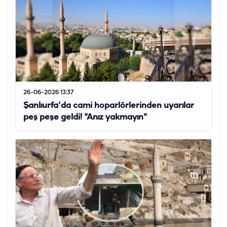
26-06-2026 13:37
Şanlıurfa'da cami hoparlörlerinden uyarılar
peş peşe geldi! "Anız yakmayın"