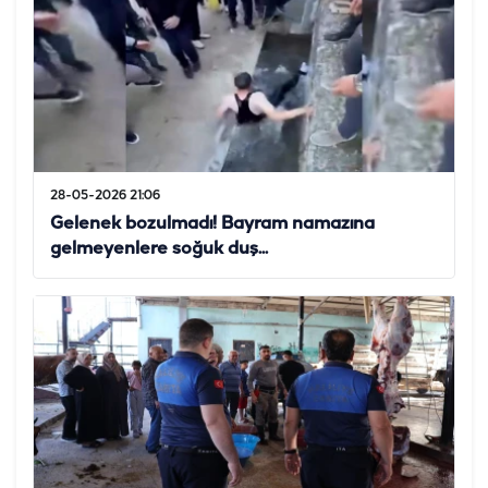
28-05-2026 21:06
Gelenek bozulmadı! Bayram namazına
gelmeyenlere soğuk duş...