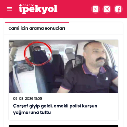
cami
için arama sonuçları
09-08-2026 15:05
Çarşaf giyip geldi, emekli polisi kurşun
yağmuruna tuttu