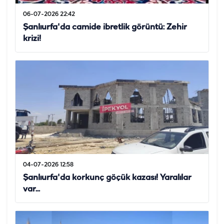
06-07-2026 22:42
Şanlıurfa'da camide ibretlik görüntü: Zehir
krizi!
04-07-2026 12:58
Şanlıurfa'da korkunç göçük kazası! Yaralılar
var...