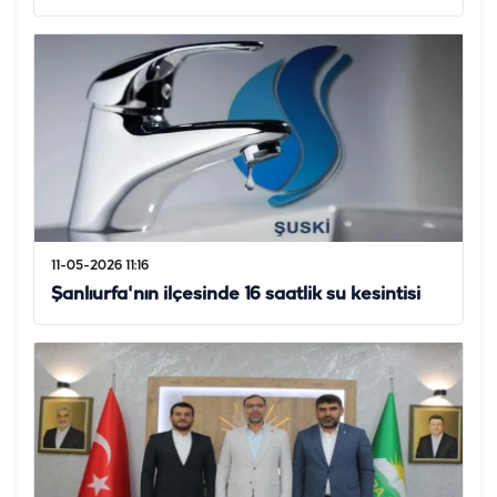
11-05-2026 11:16
Şanlıurfa'nın ilçesinde 16 saatlik su kesintisi