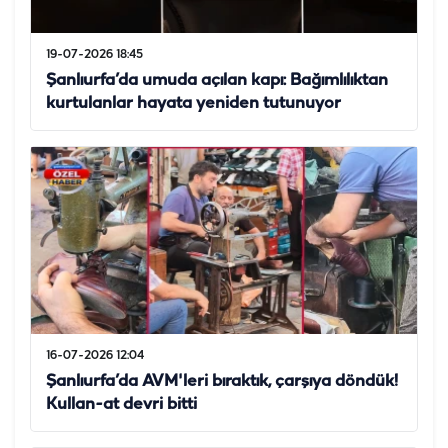
19-07-2026 18:45
Şanlıurfa’da umuda açılan kapı: Bağımlılıktan
kurtulanlar hayata yeniden tutunuyor
16-07-2026 12:04
Şanlıurfa’da AVM'leri bıraktık, çarşıya döndük!
Kullan-at devri bitti