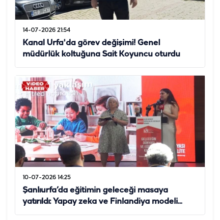
14-07-2026 21:54
Kanal Urfa'da görev değişimi! Genel
müdürlük koltuğuna Sait Koyuncu oturdu
10-07-2026 14:25
Şanlıurfa’da eğitimin geleceği masaya
yatırıldı: Yapay zeka ve Finlandiya modeli...