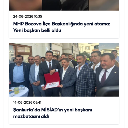
24-06-2026 10:35
MHP Bozova İlçe Başkanlığında yeni atama:
Yeni başkan belli oldu
14-06-2026 09:41
Şanlıurfa'da MİSİAD'ın yeni başkanı
mazbatasını aldı