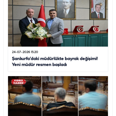
24-07-2026 15:20
Şanlıurfa’daki müdürlükte bayrak değişimi!
Yeni müdür resmen başladı