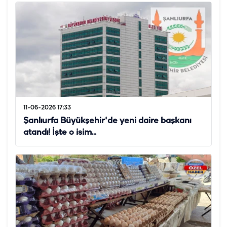
11-06-2026 17:33
Şanlıurfa Büyükşehir'de yeni daire başkanı
atandı! İşte o isim...