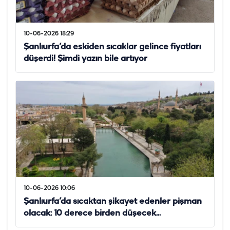
10-06-2026 18:29
Şanlıurfa’da eskiden sıcaklar gelince fiyatları
düşerdi! Şimdi yazın bile artıyor
10-06-2026 10:06
Şanlıurfa’da sıcaktan şikayet edenler pişman
olacak: 10 derece birden düşecek...