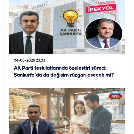
04-06-2026 23:03
AK Parti teşkilatlarında özeleştiri süreci:
Şanlıurfa'da da değişim rüzgarı esecek mi?