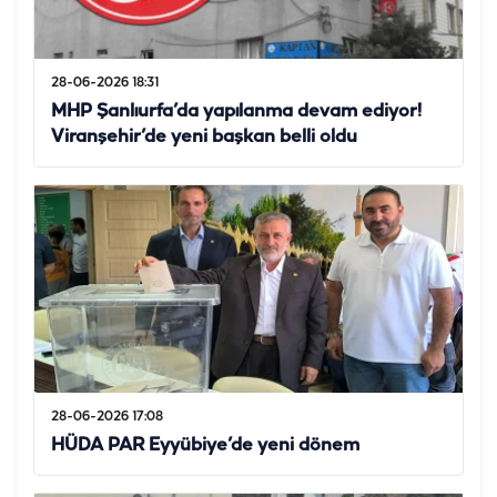
28-06-2026 18:31
MHP Şanlıurfa’da yapılanma devam ediyor!
Viranşehir’de yeni başkan belli oldu
28-06-2026 17:08
HÜDA PAR Eyyübiye’de yeni dönem