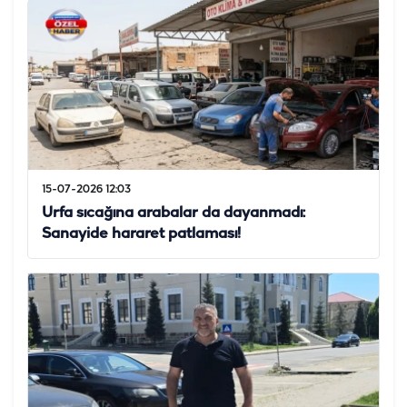
15-07-2026 12:03
Urfa sıcağına arabalar da dayanmadı:
Sanayide hararet patlaması!