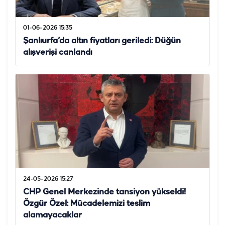
01-06-2026 15:35
Şanlıurfa’da altın fiyatları geriledi: Düğün
alışverişi canlandı
24-05-2026 15:27
CHP Genel Merkezinde tansiyon yükseldi!
Özgür Özel: Mücadelemizi teslim
alamayacaklar