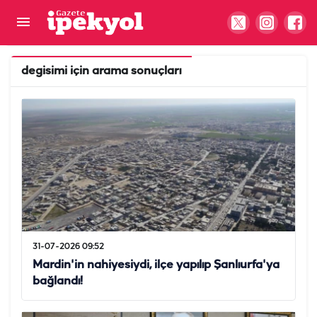
degisimi
için arama sonuçları
31-07-2026 09:52
Mardin'in nahiyesiydi, ilçe yapılıp Şanlıurfa'ya
bağlandı!