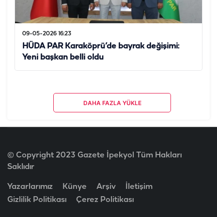
09-05-2026 16:23
HÜDA PAR Karaköprü’de bayrak değişimi:
Yeni başkan belli oldu
DAHA FAZLA YÜKLE
© Copyright 2023 Gazete İpekyol Tüm Hakları
Saklıdır
Yazarlarımız
Künye
Arşiv
İletişim
Gizlilik Politikası
Çerez Politikası