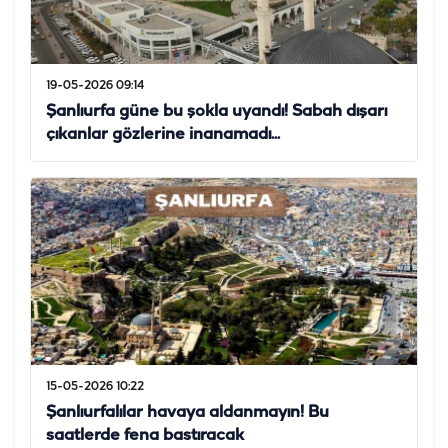
19-05-2026 09:14
Şanlıurfa güne bu şokla uyandı! Sabah dışarı
çıkanlar gözlerine inanamadı...
15-05-2026 10:22
Şanlıurfalılar havaya aldanmayın! Bu
saatlerde fena bastıracak