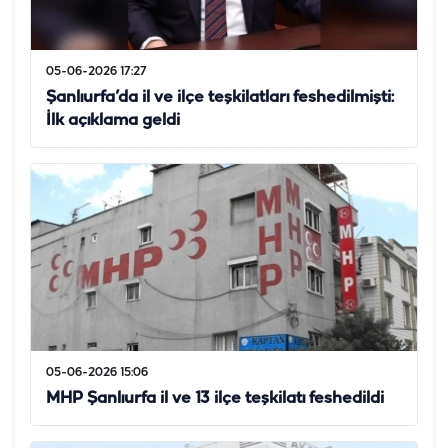
05-06-2026 17:27
Şanlıurfa’da il ve ilçe teşkilatları feshedilmişti:
İlk açıklama geldi
05-06-2026 15:06
MHP Şanlıurfa il ve 13 ilçe teşkilatı feshedildi