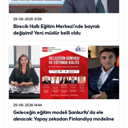
29-06-2026 21:56
Birecik Halk Eğitim Merkezi’nde bayrak
değişimi! Yeni müdür belli oldu
29-06-2026 14:44
Geleceğin eğitim modeli Şanlıurfa'da ele
alınacak: Yapay zekadan Finlandiya modeline