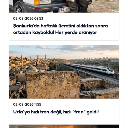
03-08-2026 08:53
Şanlıurfa’da haftalık ücretini aldıktan sonra
ortadan kayboldu! Her yerde aranıyor
02-08-2026 11:55
Urfa'ya hızlı tren değil, hızlı "fren" geldi!