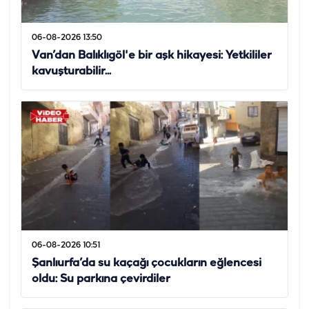
06-08-2026 13:50
Van’dan Balıklıgöl'e bir aşk hikayesi: Yetkililer
kavuşturabilir...
06-08-2026 10:51
Şanlıurfa’da su kaçağı çocukların eğlencesi
oldu: Su parkına çevirdiler