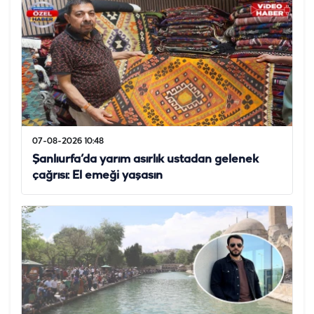
07-08-2026 10:48
Şanlıurfa’da yarım asırlık ustadan gelenek
çağrısı: El emeği yaşasın