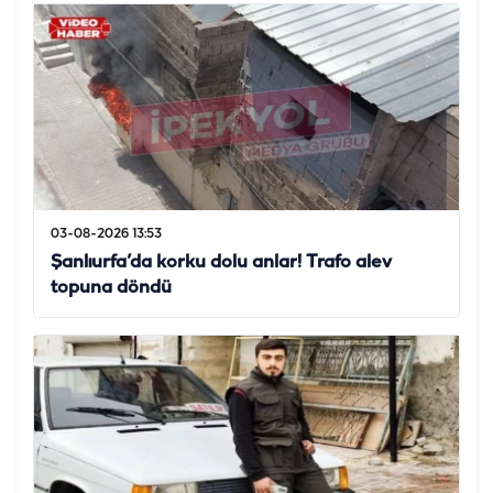
03-08-2026 13:53
Şanlıurfa’da korku dolu anlar! Trafo alev
topuna döndü