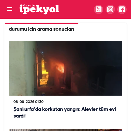
durumu
için arama sonuçları
08-08-2026 01:30
Şanlıurfa'da korkutan yangın: Alevler tüm evi
sardı!