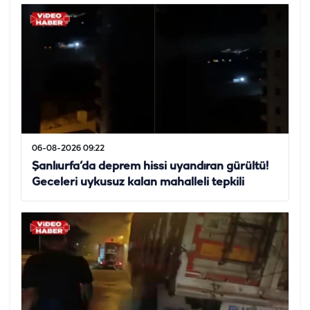
06-08-2026 09:22
Şanlıurfa’da deprem hissi uyandıran gürültü!
Geceleri uykusuz kalan mahalleli tepkili