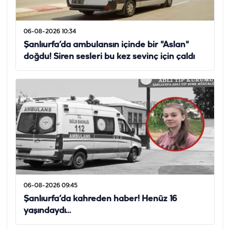
06-08-2026 10:34
Şanlıurfa’da ambulansın içinde bir "Aslan"
doğdu! Siren sesleri bu kez sevinç için çaldı
06-08-2026 09:45
Şanlıurfa’da kahreden haber! Henüz 16
yaşındaydı…