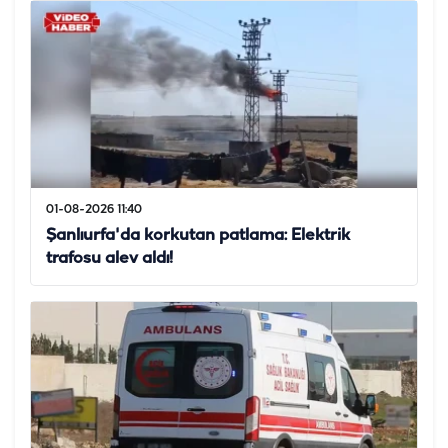
01-08-2026 11:40
Şanlıurfa'da korkutan patlama: Elektrik
trafosu alev aldı!