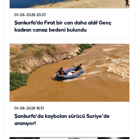
01-08-2026 20:37
Şanlıurfa’da Fırat bir can daha aldı! Genç
kadının cansız bedeni bulundu
01-08-2026 16:31
Şanlıurfa'da kaybolan sürücü Suriye'de
aranıyor!