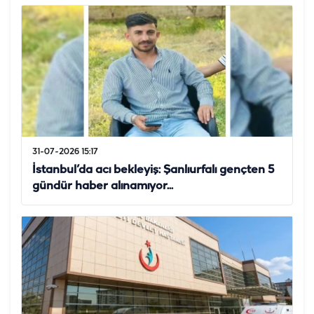
31-07-2026 15:17
İstanbul’da acı bekleyiş: Şanlıurfalı gençten 5
gündür haber alınamıyor...