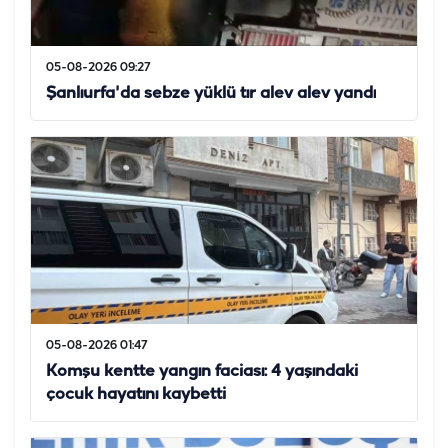
05-08-2026 09:27
Şanlıurfa'da sebze yüklü tır alev alev yandı
05-08-2026 01:47
Komşu kentte yangın faciası: 4 yaşındaki
çocuk hayatını kaybetti