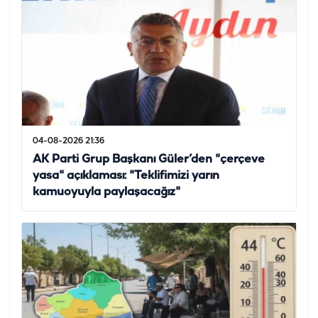
04-08-2026 21:36
AK Parti Grup Başkanı Güler’den "çerçeve
yasa" açıklaması: "Teklifimizi yarın
kamuoyuyla paylaşacağız"