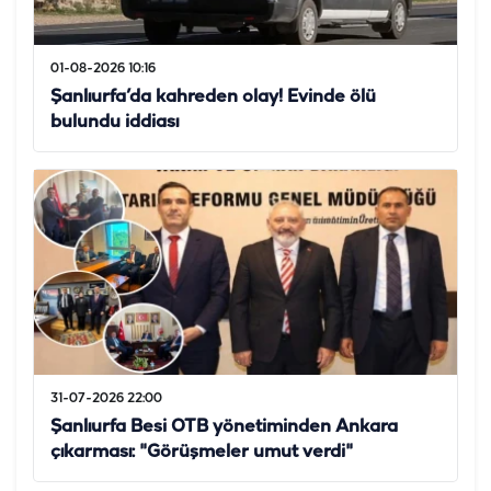
01-08-2026 10:16
Şanlıurfa’da kahreden olay! Evinde ölü
bulundu iddiası
31-07-2026 22:00
Şanlıurfa Besi OTB yönetiminden Ankara
çıkarması: "Görüşmeler umut verdi"