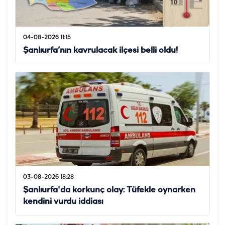
04-08-2026 11:15
Şanlıurfa’nın kavrulacak ilçesi belli oldu!
03-08-2026 18:28
Şanlıurfa'da korkunç olay: Tüfekle oynarken
kendini vurdu iddiası