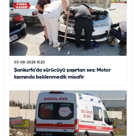
03-08-2026 15:20
Şanlıurfa’da sürücüyü şaşırtan ses: Motor
kısmında beklenmedik misafir