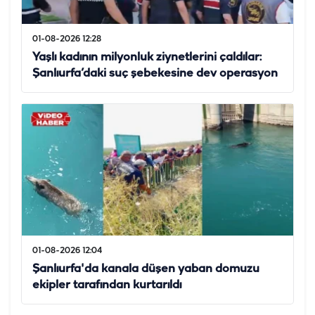
01-08-2026 12:28
Yaşlı kadının milyonluk ziynetlerini çaldılar:
Şanlıurfa’daki suç şebekesine dev operasyon
01-08-2026 12:04
Şanlıurfa'da kanala düşen yaban domuzu
ekipler tarafından kurtarıldı