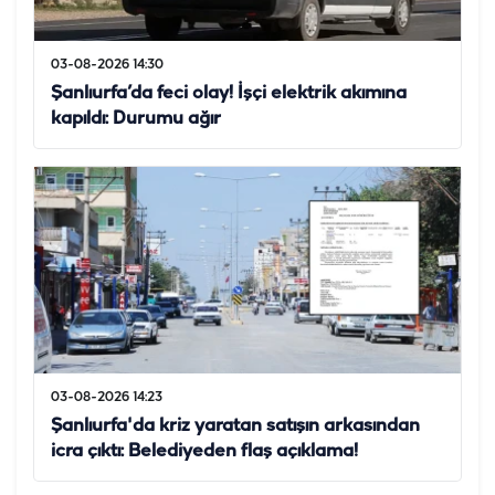
03-08-2026 14:30
Şanlıurfa’da feci olay! İşçi elektrik akımına
kapıldı: Durumu ağır
03-08-2026 14:23
Şanlıurfa'da kriz yaratan satışın arkasından
icra çıktı: Belediyeden flaş açıklama!