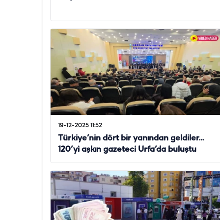
19-12-2025 11:52
Türkiye’nin dört bir yanından geldiler…
120’yi aşkın gazeteci Urfa’da buluştu