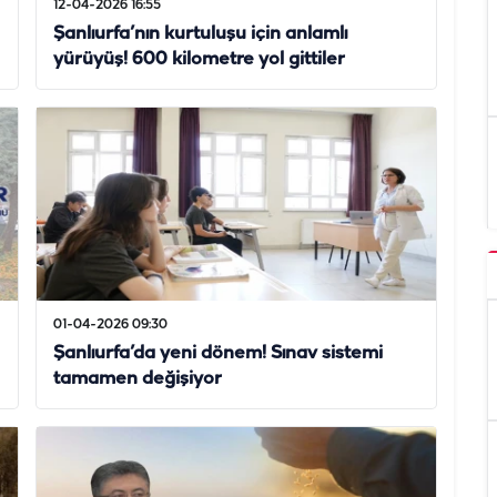
12-04-2026 16:55
Şanlıurfa’nın kurtuluşu için anlamlı
yürüyüş! 600 kilometre yol gittiler
01-04-2026 09:30
Şanlıurfa’da yeni dönem! Sınav sistemi
tamamen değişiyor