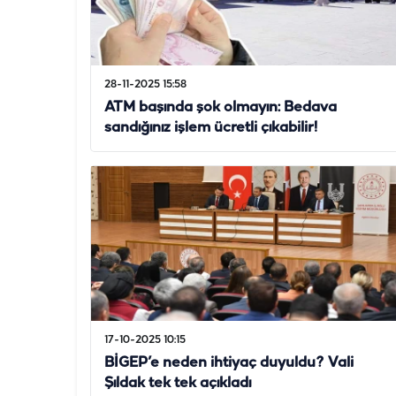
28-11-2025 15:58
ATM başında şok olmayın: Bedava
sandığınız işlem ücretli çıkabilir!
17-10-2025 10:15
BİGEP’e neden ihtiyaç duyuldu? Vali
Şıldak tek tek açıkladı