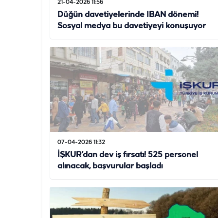
21-04-2026 11:56
Düğün davetiyelerinde IBAN dönemi!
Sosyal medya bu davetiyeyi konuşuyor
07-04-2026 11:32
İŞKUR’dan dev iş fırsatı! 525 personel
alınacak, başvurular başladı