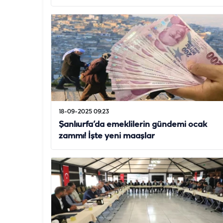
18-09-2025 09:23
Şanlıurfa’da emeklilerin gündemi ocak
zammı! İşte yeni maaşlar