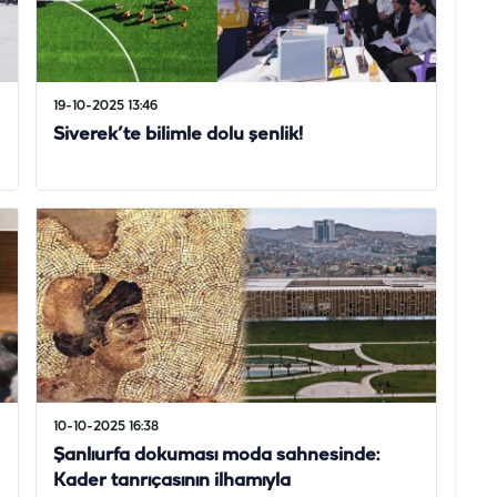
19-10-2025 13:46
Siverek’te bilimle dolu şenlik!
10-10-2025 16:38
Şanlıurfa dokuması moda sahnesinde:
Kader tanrıçasının ilhamıyla