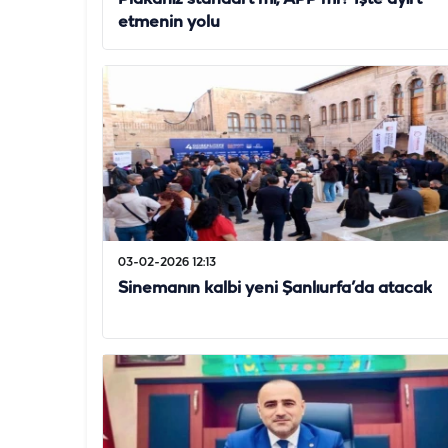
etmenin yolu
03-02-2026 12:13
Sinemanın kalbi yeni Şanlıurfa’da atacak