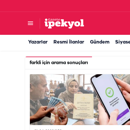
Yazarlar
Resmi İlanlar
Gündem
Siyas
farkli
için arama sonuçları