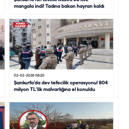
mangala indi! Tadına bakan hayran kaldı
02-02-2026 08:20
Şanlıurfa’da dev tefecilik operasyonu! 804
milyon TL’lik malvarlığına el konuldu