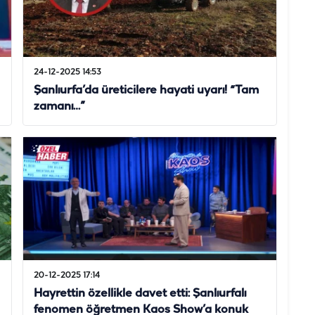
24-12-2025 14:53
Şanlıurfa’da üreticilere hayati uyarı! “Tam
zamanı…”
20-12-2025 17:14
Hayrettin özellikle davet etti: Şanlıurfalı
fenomen öğretmen Kaos Show’a konuk