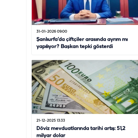
31-01-2026 09:00
Şanlıurfa’da çiftçiler arasında ayrım mı
yapılıyor? Başkan tepki gösterdi
21-12-2025 13:33
Döviz mevduatlarında tarihi artış: 51,2
milyar dolar