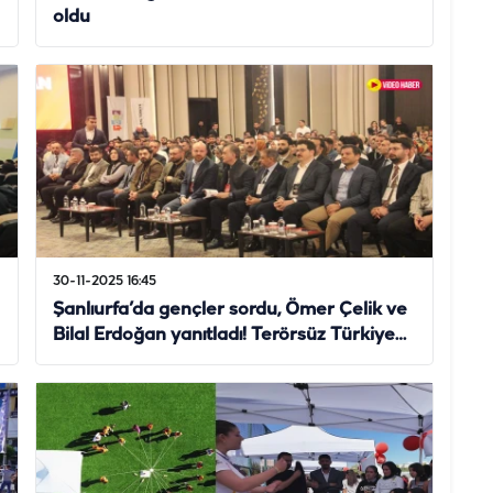
oldu
30-11-2025 16:45
Şanlıurfa’da gençler sordu, Ömer Çelik ve
Bilal Erdoğan yanıtladı! Terörsüz Türkiye…