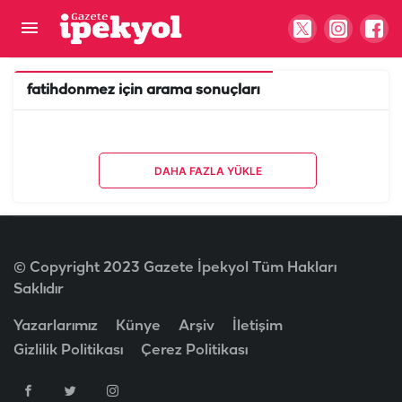
fatihdonmez
için arama sonuçları
DAHA FAZLA YÜKLE
© Copyright 2023 Gazete İpekyol Tüm Hakları
Saklıdır
Yazarlarımız
Künye
Arşiv
İletişim
Gizlilik Politikası
Çerez Politikası