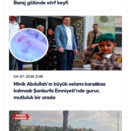
Baraj gölünde sörf keyfi
04-07-2026 21:49
Minik Abdullah'ın büyük selamı karşılıksız
kalmadı: Şanlıurfa Emniyeti'nde gurur,
mutluluk bir arada