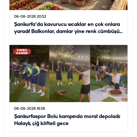
06-08-2026 20:52
Şanlıurfa'da kavurucu sıcaklar en çok onlara
yaradı! Balkonlar, damlar yine renk cümbüşü...
06-08-2026 16:38
Şanlıurfaspor Bolu kampında moral depoladı:
Halaylı, çiğ köfteli gece