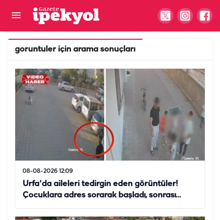
goruntuler
için arama sonuçları
08-08-2026 12:09
Urfa'da aileleri tedirgin eden görüntüler!
Çocuklara adres sorarak başladı, sonrası…