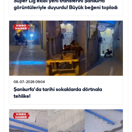
Süper Lig ekibi yeni transferini Şanlıurfa
görüntüleriyle duyurdu! Büyük beğeni topladı
08-07-2026 09:04
Şanlıurfa'da tarihi sokaklarda dörtnala
tehlike!