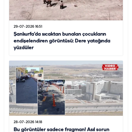
29-07-2026 16:51
Şanlıurfa’da sıcaktan bunalan çocukların
endişelendiren görüntüsü: Dere yatağında
yüzdüler
28-07-2026 14:18
Bu görüntüler sadece fragman! Asıl sorun