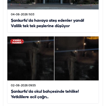
04-08-2026 11:03
Şanlıurfa'da havaya ateş edenler yandı!
Valilik tek tek peşlerine düşüyor
02-08-2026 09:55
Şanlıurfa'da okul bahçesinde tehlike!
Yetkililere acil çağrı...