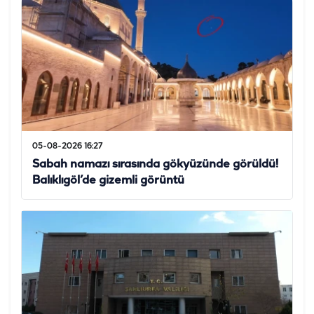
05-08-2026 16:27
Sabah namazı sırasında gökyüzünde görüldü!
Balıklıgöl’de gizemli görüntü