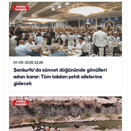
01-08-2026 22:26
Şanlıurfa'da sünnet düğününde gönülleri
ısıtan karar: Tüm takıları şehit ailelerine
gidecek