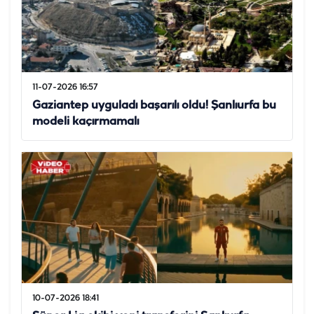
11-07-2026 16:57
Gaziantep uyguladı başarılı oldu! Şanlıurfa bu
modeli kaçırmamalı
10-07-2026 18:41