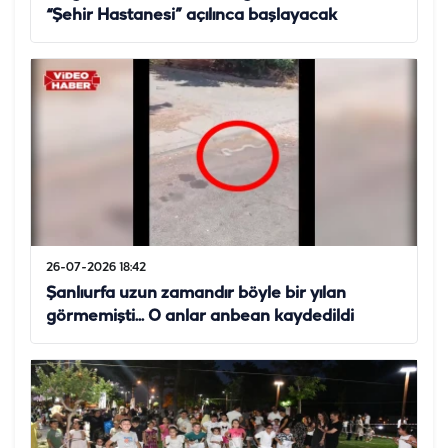
“Şehir Hastanesi” açılınca başlayacak
26-07-2026 18:42
Şanlıurfa uzun zamandır böyle bir yılan
görmemişti... O anlar anbean kaydedildi