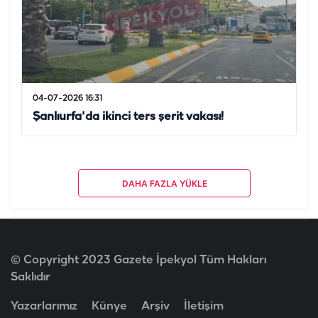
04-07-2026 16:31
Şanlıurfa'da ikinci ters şerit vakası!
DAHA FAZLA YÜKLE
© Copyright 2023 Gazete İpekyol Tüm Hakları
Saklıdır
Yazarlarımız
Künye
Arşiv
İletişim