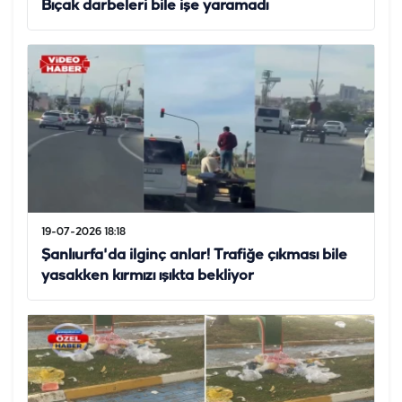
Bıçak darbeleri bile işe yaramadı
19-07-2026 18:18
Şanlıurfa'da ilginç anlar! Trafiğe çıkması bile
yasakken kırmızı ışıkta bekliyor