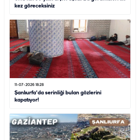
kez göreceksiniz
11-07-2026 18:28
Şanlıurfa'da serinliği bulan gözlerini
kapatıyor!