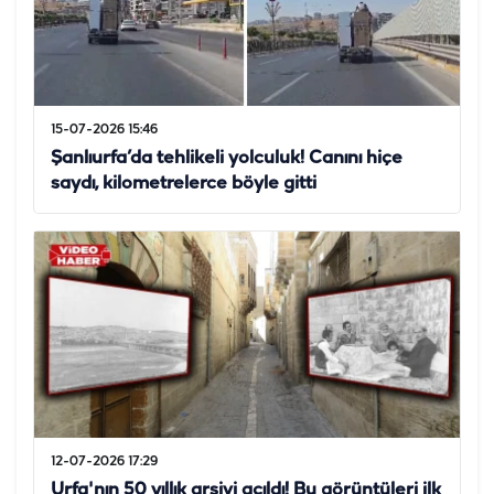
15-07-2026 15:46
Şanlıurfa’da tehlikeli yolculuk! Canını hiçe
saydı, kilometrelerce böyle gitti
12-07-2026 17:29
Urfa'nın 50 yıllık arşivi açıldı! Bu görüntüleri ilk