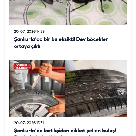
20-07-2026 14:53
Şanlıurfa'da bir bu eksikti! Dev böcekler
ortaya çıktı
20-07-2026 13:31
Şanlıurfa'da lastikçiden dikkat çeken buluş!