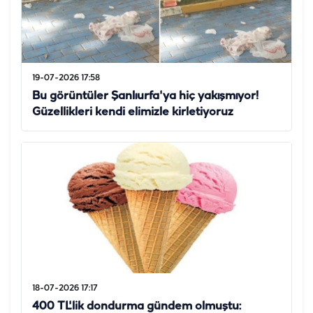
19-07-2026 17:58
Bu görüntüler Şanlıurfa'ya hiç yakışmıyor!
Güzellikleri kendi elimizle kirletiyoruz
18-07-2026 17:17
400 TL'lik dondurma gündem olmuştu: