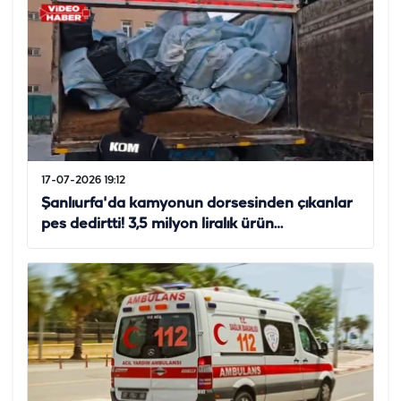
17-07-2026 19:12
Şanlıurfa'da kamyonun dorsesinden çıkanlar
pes dedirtti! 3,5 milyon liralık ürün…