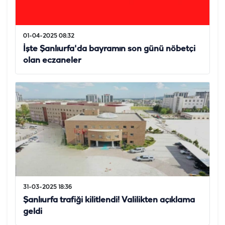
01-04-2025 08:32
İşte Şanlıurfa'da bayramın son günü nöbetçi
olan eczaneler
31-03-2025 18:36
Şanlıurfa trafiği kilitlendi! Valilikten açıklama
geldi