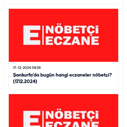
17-12-2024 09:39
Şanlıurfa’da bugün hangi eczaneler nöbetçi?
(17.12.2024)