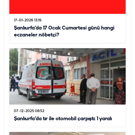
17-01-2026 13:19
Şanlıurfa’da 17 Ocak Cumartesi günü hangi
eczaneler nöbetçi?
07-12-2025 08:52
Şanlıurfa’da tır ile otomobil çarpıştı: 1 yaralı