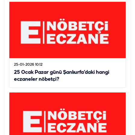
25-01-2026 10:12
25 Ocak Pazar günü Şanlıurfa’daki hangi
eczaneler nöbetçi?