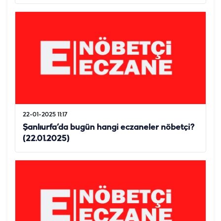
22-01-2025 11:17
Şanlıurfa’da bugün hangi eczaneler nöbetçi?
(22.01.2025)