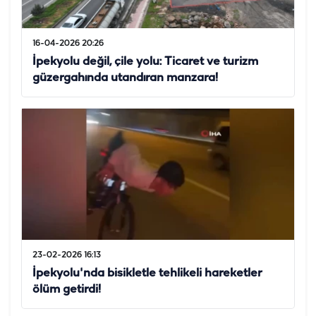
16-04-2026 20:26
İpekyolu değil, çile yolu: Ticaret ve turizm
güzergahında utandıran manzara!
23-02-2026 16:13
İpekyolu'nda bisikletle tehlikeli hareketler
ölüm getirdi!