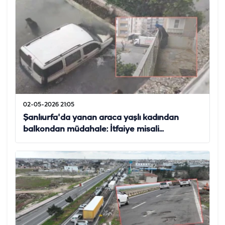
02-05-2026 21:05
Şanlıurfa'da yanan araca yaşlı kadından
balkondan müdahale: İtfaiye misali...