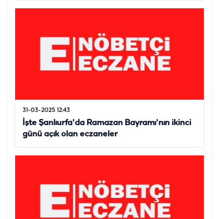
31-03-2025 12:43
İşte Şanlıurfa'da Ramazan Bayramı'nın ikinci
günü açık olan eczaneler