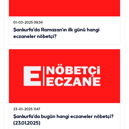
01-03-2025 09:34
Şanlıurfa’da Ramazan’ın ilk günü hangi
eczaneler nöbetçi?
23-01-2025 11:47
Şanlıurfa’da bugün hangi eczaneler nöbetçi?
(23.01.2025)