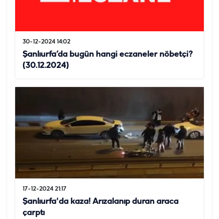
30-12-2024 14:02
Şanlıurfa’da bugün hangi eczaneler nöbetçi?
(30.12.2024)
17-12-2024 21:17
Şanlıurfa'da kaza! Arızalanıp duran araca
çarptı