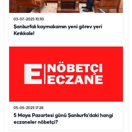
03-07-2025 10:30
Şanlıurfalı kaymakamın yeni görev yeri
Kırıkkale!
05-05-2025 17:28
5 Mayıs Pazartesi günü Şanlıurfa’daki hangi
eczaneler nöbetçi?