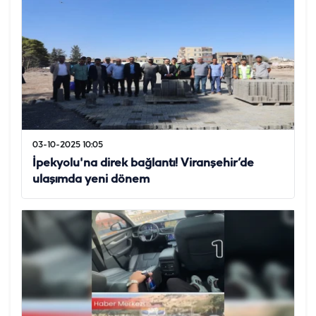
03-10-2025 10:05
İpekyolu'na direk bağlantı! Viranşehir’de
ulaşımda yeni dönem