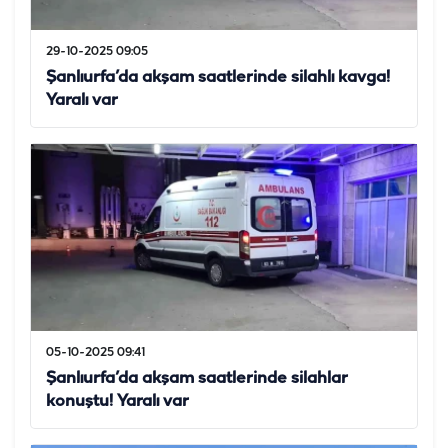
29-10-2025 09:05
Şanlıurfa’da akşam saatlerinde silahlı kavga!
Yaralı var
05-10-2025 09:41
Şanlıurfa’da akşam saatlerinde silahlar
konuştu! Yaralı var