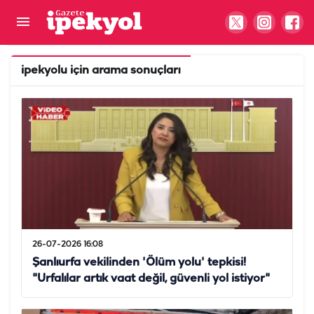
ipekyolu
için arama sonuçları
26-07-2026 16:08
Şanlıurfa vekilinden 'Ölüm yolu' tepkisi!
"Urfalılar artık vaat değil, güvenli yol istiyor"