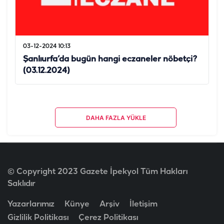
03-12-2024 10:13
Şanlıurfa’da bugün hangi eczaneler nöbetçi?
(03.12.2024)
DAHA FAZLA YÜKLE
© Copyright 2023 Gazete İpekyol Tüm Hakları
Saklıdır
Yazarlarımız
Künye
Arşiv
İletişim
Gizlilik Politikası
Çerez Politikası