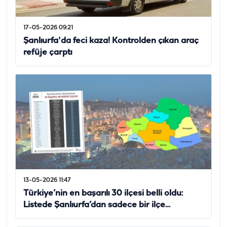
17-05-2026 09:21
Şanlıurfa'da feci kaza! Kontrolden çıkan araç
refüje çarptı
13-05-2026 11:47
Türkiye’nin en başarılı 30 ilçesi belli oldu:
Listede Şanlıurfa’dan sadece bir ilçe…