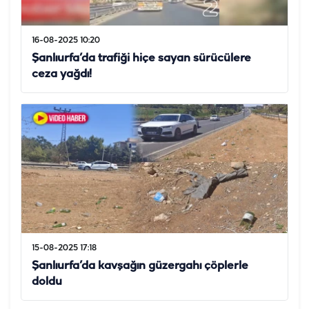
16-08-2025 10:20
Şanlıurfa’da trafiği hiçe sayan sürücülere
ceza yağdı!
15-08-2025 17:18
Şanlıurfa’da kavşağın güzergahı çöplerle
doldu