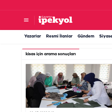
Yazarlar
Resmi İlanlar
Gündem
Siyas
kisas
için arama sonuçları