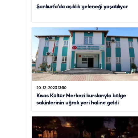
Şanlıurfa’da aşıklık geleneği yaşatılıyor
20-12-2023 13:50
Kısas Kültür Merkezi kurslarıyla bölge
sakinlerinin uğrak yeri haline geldi