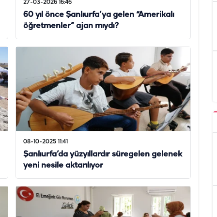
27-03-2026 16:46
60 yıl önce Şanlıurfa’ya gelen “Amerikalı
öğretmenler” ajan mıydı?
08-10-2025 11:41
Şanlıurfa’da yüzyıllardır süregelen gelenek
yeni nesile aktarılıyor