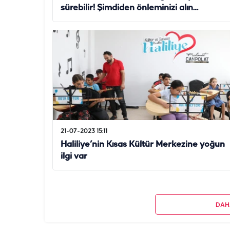
sürebilir! Şimdiden önleminizi alın…
21-07-2023 15:11
Haliliye’nin Kısas Kültür Merkezine yoğun
ilgi var
DAH