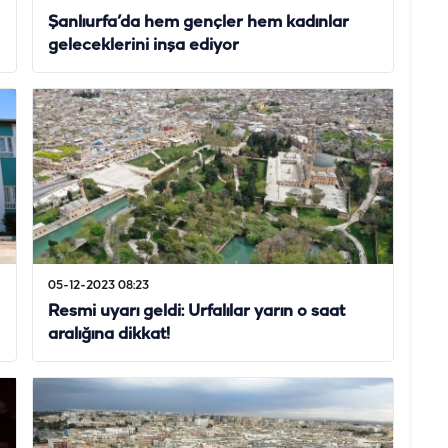
Şanlıurfa’da hem gençler hem kadınlar
geleceklerini inşa ediyor
05-12-2023 08:23
Resmi uyarı geldi: Urfalılar yarın o saat
aralığına dikkat!