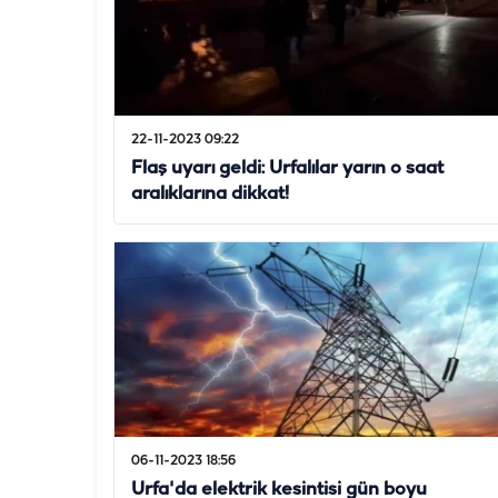
22-11-2023 09:22
Flaş uyarı geldi: Urfalılar yarın o saat
aralıklarına dikkat!
06-11-2023 18:56
Urfa'da elektrik kesintisi gün boyu