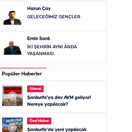
Harun Çay
GELECEĞİMİZ GENÇLER
Emin Sanlı
İKİ ŞEHRİN AYNI ANDA
YAŞANMASI
Popüler Haberler
Güncel
Şanlıurfa’ya dev AVM geliyor!
Nereye yapılacak?
Özel Haber
Şanlıurfa'da yeni yapılacak