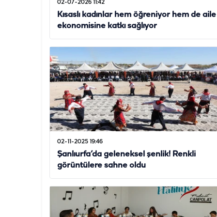
02-07-2026 11:42
Kısaslı kadınlar hem öğreniyor hem de aile
ekonomisine katkı sağlıyor
02-11-2025 19:46
Şanlıurfa’da geleneksel şenlik! Renkli
görüntülere sahne oldu