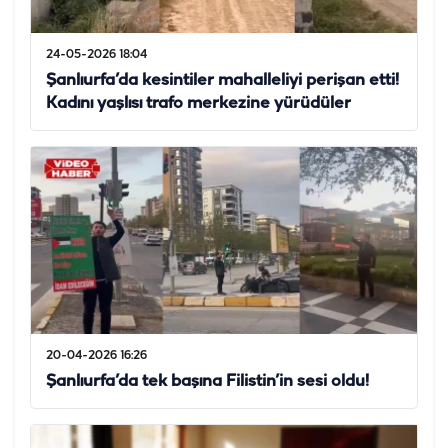
24-05-2026 18:04
Şanlıurfa’da kesintiler mahalleliyi perişan etti!
Kadını yaşlısı trafo merkezine yürüdüler
20-04-2026 16:26
Şanlıurfa’da tek başına Filistin’in sesi oldu!