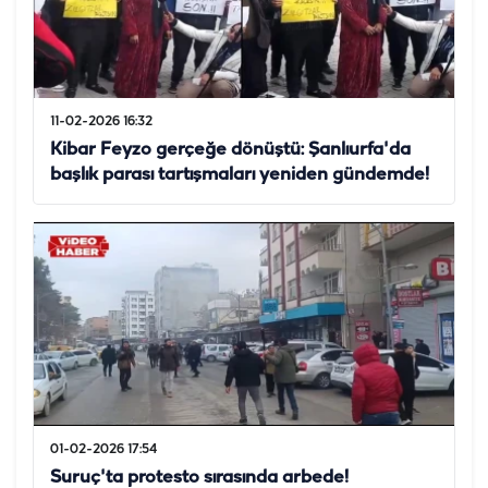
11-02-2026 16:32
Kibar Feyzo gerçeğe dönüştü: Şanlıurfa'da
başlık parası tartışmaları yeniden gündemde!
01-02-2026 17:54
Suruç'ta protesto sırasında arbede!