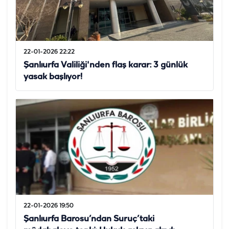
22-01-2026 22:22
Şanlıurfa Valiliği'nden flaş karar: 3 günlük
yasak başlıyor!
22-01-2026 19:50
Şanlıurfa Barosu’ndan Suruç’taki