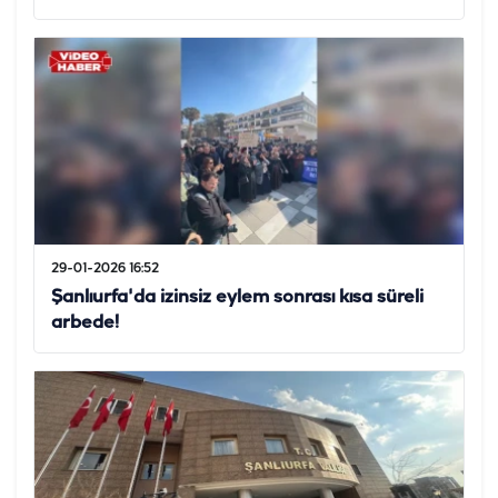
29-01-2026 16:52
Şanlıurfa'da izinsiz eylem sonrası kısa süreli
arbede!