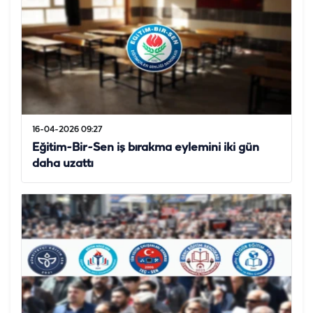
16-04-2026 09:27
Eğitim-Bir-Sen iş bırakma eylemini iki gün
daha uzattı