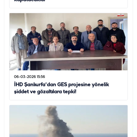
06-03-2026 15:56
İHD Şanlıurfa'dan GES projesine yönelik
şiddet ve gözaltılara tepki!