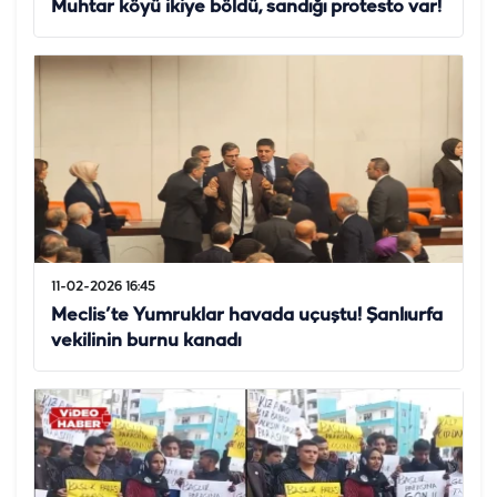
Muhtar köyü ikiye böldü, sandığı protesto var!
11-02-2026 16:45
Meclis’te Yumruklar havada uçuştu! Şanlıurfa
vekilinin burnu kanadı