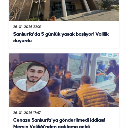
26-01-2026 22:01
Şanlıurfa'da 5 günlük yasak başlıyor! Valilik
duyurdu
26-01-2026 17:47
Cenaze Şanlıurfa’ya gönderilmedi iddiası!
Mersin Valiliği’nden açıklama geldi