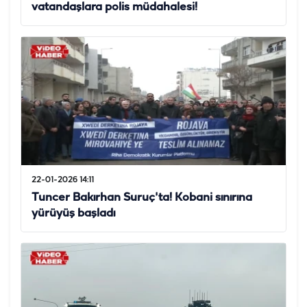
vatandaşlara polis müdahalesi!
22-01-2026 14:11
Tuncer Bakırhan Suruç'ta! Kobani sınırına
yürüyüş başladı