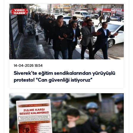
14-04-2026 18:54
Siverek’te eğitim sendikalarından yürüyüşlü
protesto! "Can güvenliği istiyoruz”