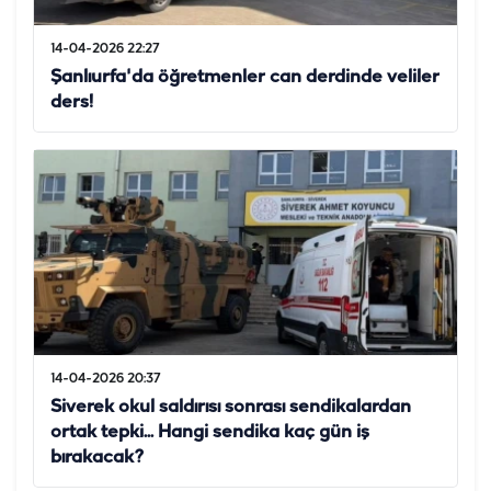
14-04-2026 22:27
Şanlıurfa'da öğretmenler can derdinde veliler
ders!
14-04-2026 20:37
Siverek okul saldırısı sonrası sendikalardan
ortak tepki... Hangi sendika kaç gün iş
bırakacak?