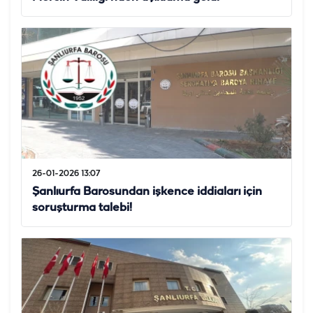
26-01-2026 13:07
Şanlıurfa Barosundan işkence iddiaları için
soruşturma talebi!