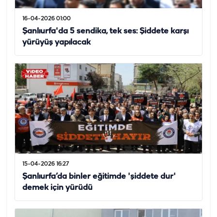
16-04-2026 01:00
Şanlıurfa'da 5 sendika, tek ses: Şiddete karşı
yürüyüş yapılacak
15-04-2026 16:27
Şanlıurfa’da binler eğitimde 'şiddete dur'
demek için yürüdü