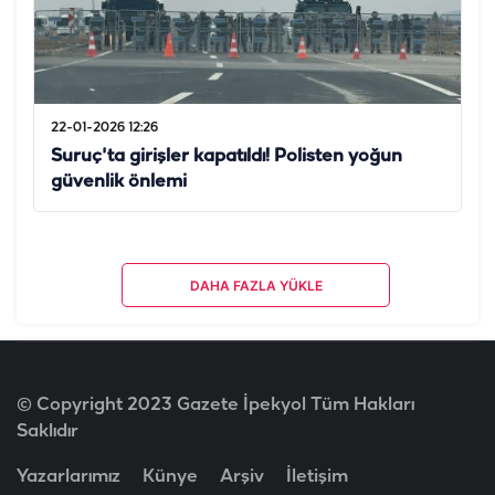
22-01-2026 12:26
Suruç'ta girişler kapatıldı! Polisten yoğun
güvenlik önlemi
DAHA FAZLA YÜKLE
© Copyright 2023 Gazete İpekyol Tüm Hakları
Saklıdır
Yazarlarımız
Künye
Arşiv
İletişim