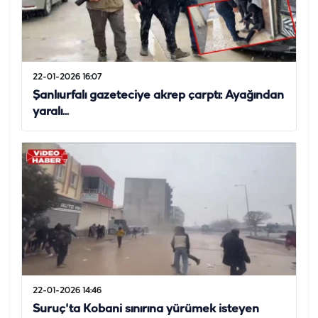
22-01-2026 16:07
Şanlıurfalı gazeteciye akrep çarptı: Ayağından
yaralı...
22-01-2026 14:46
Suruç'ta Kobani sınırına yürümek isteyen