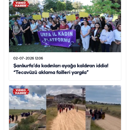
02-07-2026 12:06
Şanlıurfa’da kadınları ayağa kaldıran iddia!
“Tecavüzü aklama failleri yargıla”