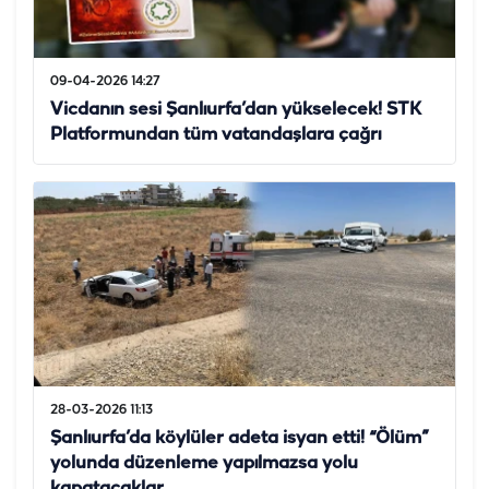
09-04-2026 14:27
Vicdanın sesi Şanlıurfa’dan yükselecek! STK
Platformundan tüm vatandaşlara çağrı
28-03-2026 11:13
Şanlıurfa’da köylüler adeta isyan etti! “Ölüm”
yolunda düzenleme yapılmazsa yolu
kapatacaklar