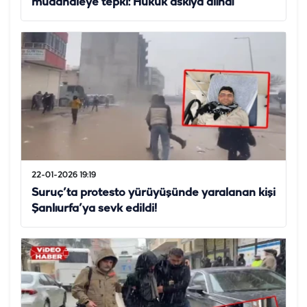
müdahaleye tepki: Hukuk askıya alındı
22-01-2026 19:19
Suruç’ta protesto yürüyüşünde yaralanan kişi
Şanlıurfa’ya sevk edildi!