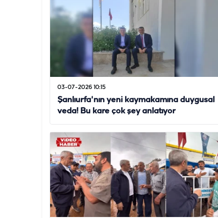
03-07-2026 10:15
Şanlıurfa'nın yeni kaymakamına duygusal
veda! Bu kare çok şey anlatıyor