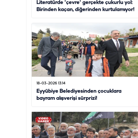
Literatürde 'çevre' gerçekte çukurlu yol:
Birinden kaçan, diğerinden kurtulamıyor!
18-03-2026 13:14
Eyyübiye Belediyesinden çocuklara
bayram alışverişi sürprizi!