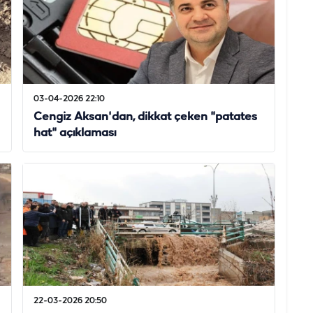
03-04-2026 22:10
Cengiz Aksan'dan, dikkat çeken "patates
hat" açıklaması
22-03-2026 20:50