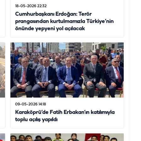
18-05-2026 22:32
Cumhurbaşkanı Erdoğan: Terör
prangasından kurtulmamızla Türkiye’nin
önünde yepyeni yol açılacak
09-05-2026 14:18
Karaköprü’de Fatih Erbakan’ın katılımıyla
toplu açılış yapıldı