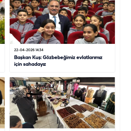
22-04-2026 14:34
Başkan Kuş: Gözbebeğimiz evlatlarımız
için sahadayız