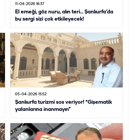
11-04-2026 16:37
El emeği, göz nuru, alın teri… Şanlıurfa’da
bu sergi sizi çok etkileyecek!
05-04-2026 15:52
Şanlıurfa turizmi sos veriyor! “Gişematik
yalanlarına inanmayın”