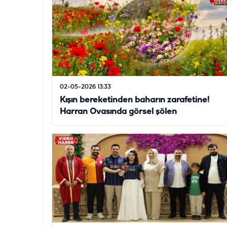
02-05-2026 13:33
Kışın bereketinden baharın zarafetine!
Harran Ovasında görsel şölen