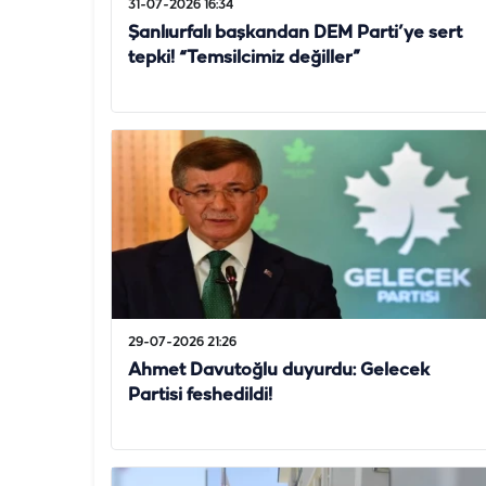
31-07-2026 16:34
Şanlıurfalı başkandan DEM Parti’ye sert
tepki! “Temsilcimiz değiller”
29-07-2026 21:26
Ahmet Davutoğlu duyurdu: Gelecek
Partisi feshedildi!