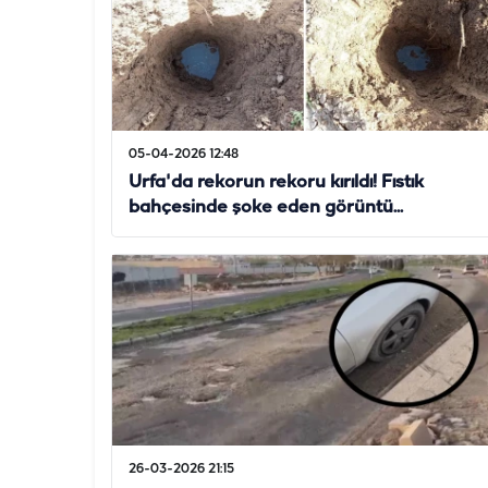
05-04-2026 12:48
Urfa'da rekorun rekoru kırıldı! Fıstık
bahçesinde şoke eden görüntü...
26-03-2026 21:15