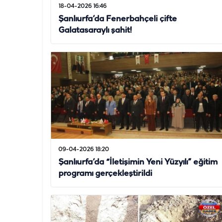
18-04-2026 16:46
Şanlıurfa’da Fenerbahçeli çifte
Galatasaraylı şahit!
09-04-2026 18:20
Şanlıurfa’da “İletişimin Yeni Yüzyılı” eğitim
programı gerçekleştirildi