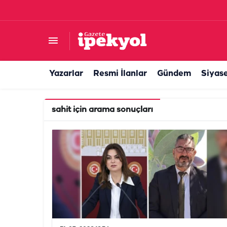
Yazarlar
Resmi İlanlar
Gündem
Siyas
sahit
için arama sonuçları