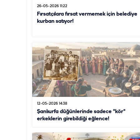
26-05-2026 11:22
Fırsatçılara fırsat vermemek için belediye
kurban satıyor!
12-05-2026 14:38
Şanlıurfa düğünlerinde sadece "kör"
erkeklerin girebildiği eğlence!