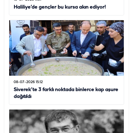
Haliliye’de gençler bu kursa akın ediyor!
08-07-2026 15:12
Siverek’te 3 farklı noktada binlerce kap aşure
dağıtıldı