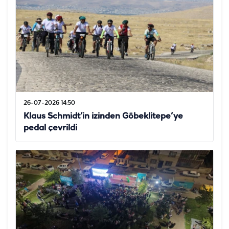
26-07-2026 14:50
Klaus Schmidt’in izinden Göbeklitepe’ye
pedal çevrildi