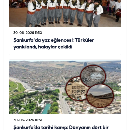
30-06-2026 11:50
Şanlıurfa'da yaz eğlencesi: Türküler
yankılandı, halaylar çekildi
30-06-2026 10:51
Şanlıurfa’da tarihi kamp: Dünyanın dört bir