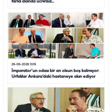
farklı alanda ücretsiz...
26-06-2026 11:09
İmparator’un odası bir an olsun boş kalmıyor:
Urfalılar Ankara’daki hastaneye akın ediyor