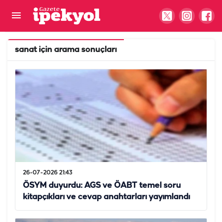
sanat
için arama sonuçları
26-07-2026 21:43
ÖSYM duyurdu: AGS ve ÖABT temel soru
kitapçıkları ve cevap anahtarları yayımlandı