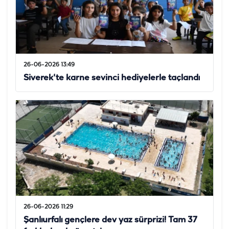
26-06-2026 13:49
Siverek'te karne sevinci hediyelerle taçlandı
26-06-2026 11:29
Şanlıurfalı gençlere dev yaz sürprizi! Tam 37