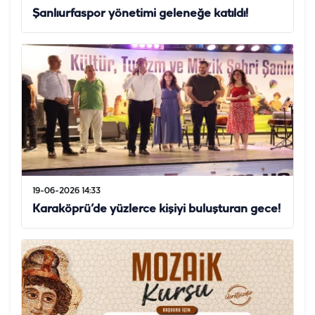
Şanlıurfaspor yönetimi geleneğe katıldı!
19-06-2026 14:33
Karaköprü’de yüzlerce kişiyi buluşturan gece!