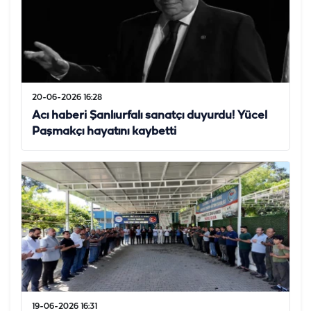
20-06-2026 16:28
Acı haberi Şanlıurfalı sanatçı duyurdu! Yücel
Paşmakçı hayatını kaybetti
19-06-2026 16:31