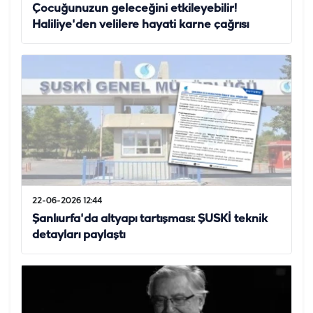
Çocuğunuzun geleceğini etkileyebilir!
Haliliye'den velilere hayati karne çağrısı
22-06-2026 12:44
Şanlıurfa'da altyapı tartışması: ŞUSKİ teknik
detayları paylaştı