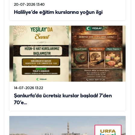
20-07-2026 13:40
Haliliye’de eğitim kurslarına yoğun ilgi
14-07-2026 13:22
Şanlıurfa’da ücretsiz kurslar başladı! 7’den
70’e…