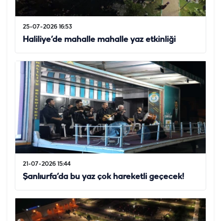
25-07-2026 16:53
Haliliye’de mahalle mahalle yaz etkinliği
21-07-2026 15:44
Şanlıurfa’da bu yaz çok hareketli geçecek!