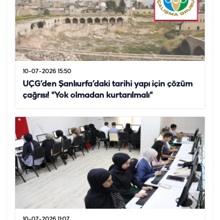
10-07-2026 15:50
UÇG’den Şanlıurfa’daki tarihi yapı için çözüm
çağrısı! "Yok olmadan kurtarılmalı"
10-07-2026 11:07