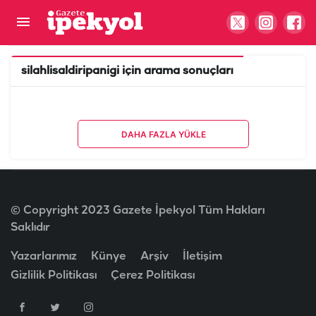
silahlisaldiripanigi
için arama sonuçları
DAHA FAZLA YÜKLE
© Copyright 2023 Gazete İpekyol Tüm Hakları
Saklıdır
Yazarlarımız
Künye
Arşiv
İletişim
Gizlilik Politikası
Çerez Politikası