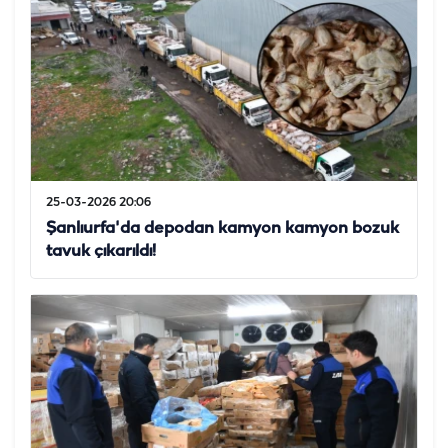
25-03-2026 20:06
Şanlıurfa'da depodan kamyon kamyon bozuk
tavuk çıkarıldı!