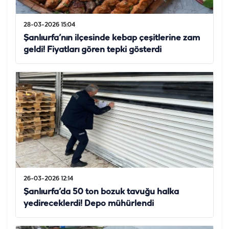
28-03-2026 15:04
Şanlıurfa’nın ilçesinde kebap çeşitlerine zam
geldi! Fiyatları gören tepki gösterdi
26-03-2026 12:14
Şanlıurfa’da 50 ton bozuk tavuğu halka
yedireceklerdi! Depo mühürlendi