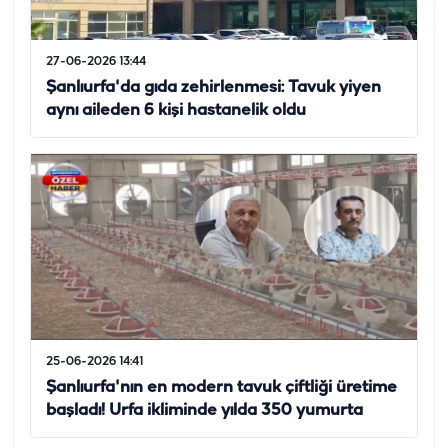
27-06-2026 13:44
Şanlıurfa'da gıda zehirlenmesi: Tavuk yiyen
aynı aileden 6 kişi hastanelik oldu
25-06-2026 14:41
Şanlıurfa'nın en modern tavuk çiftliği üretime
başladı! Urfa ikliminde yılda 350 yumurta