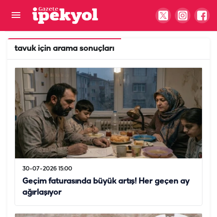
tavuk
için arama sonuçları
30-07-2026 15:00
Geçim faturasında büyük artış! Her geçen ay
ağırlaşıyor