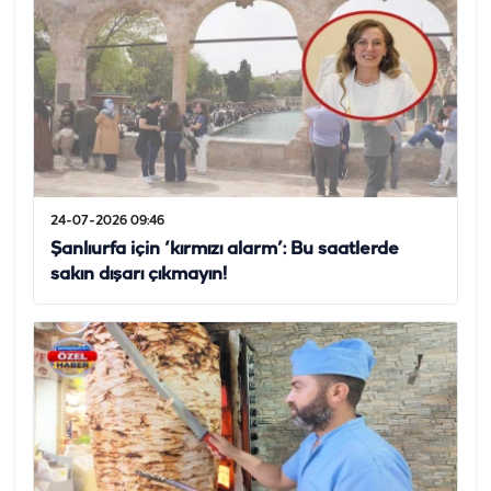
24-07-2026 09:46
Şanlıurfa için ‘kırmızı alarm’: Bu saatlerde
sakın dışarı çıkmayın!