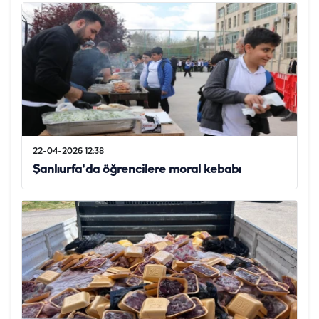
22-04-2026 12:38
Şanlıurfa'da öğrencilere moral kebabı