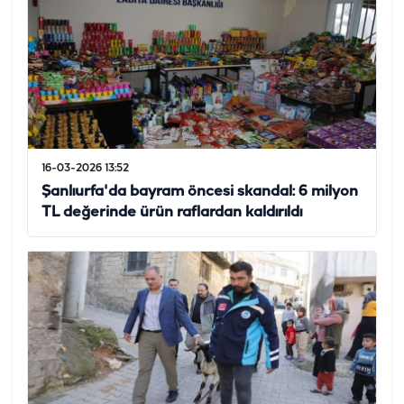
16-03-2026 13:52
Şanlıurfa'da bayram öncesi skandal: 6 milyon
TL değerinde ürün raflardan kaldırıldı