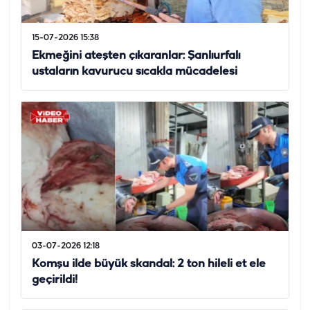
15-07-2026 15:38
Ekmeğini ateşten çıkaranlar: Şanlıurfalı
ustaların kavurucu sıcakla mücadelesi
03-07-2026 12:18
Komşu ilde büyük skandal: 2 ton hileli et ele
geçirildi!