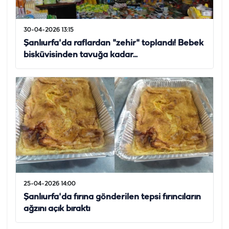
30-04-2026 13:15
Şanlıurfa'da raflardan "zehir" toplandı! Bebek
bisküvisinden tavuğa kadar...
25-04-2026 14:00
Şanlıurfa'da fırına gönderilen tepsi fırıncıların
ağzını açık bıraktı