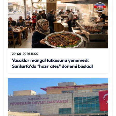
29-06-2026 16:00
Yasaklar mangal tutkusunu yenemedi:
Şanlıurfa'da "hazır ateş" dönemi başladı!