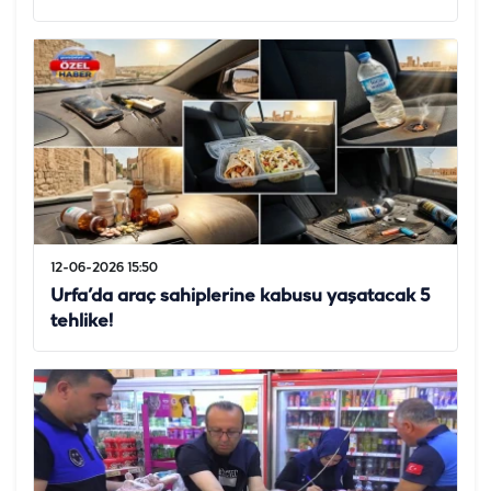
12-06-2026 15:50
Urfa’da araç sahiplerine kabusu yaşatacak 5
tehlike!