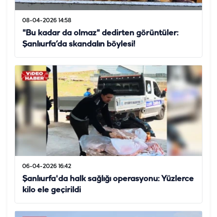
08-04-2026 14:58
"Bu kadar da olmaz" dedirten görüntüler:
Şanlıurfa’da skandalın böylesi!
06-04-2026 16:42
Şanlıurfa'da halk sağlığı operasyonu: Yüzlerce
kilo ele geçirildi