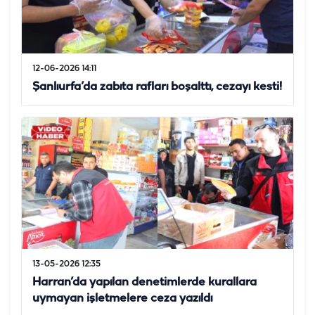
12-06-2026 14:11
Şanlıurfa’da zabıta rafları boşalttı, cezayı kesti!
13-05-2026 12:35
Harran’da yapılan denetimlerde kurallara
uymayan işletmelere ceza yazıldı