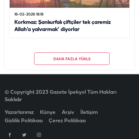
16-02-2026 18:18
Korkmaz: Şanlıurfalı çiftçiler tek çaremiz
Allah’a yalvarmak’ diyorlar
DAHA FAZLA YÜKLE
© Copyright 2023 Gazete İpekyol Tüm Hakları
Saklıdır
Yazarlarımız
Künye
Arşiv
İletişim
Gizlilik Politikası
Çerez Politikası