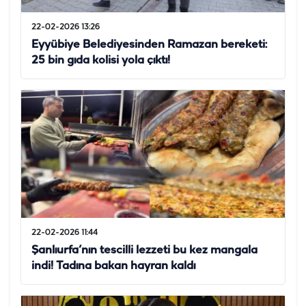
22-02-2026 13:26
Eyyübiye Belediyesinden Ramazan bereketi:
25 bin gıda kolisi yola çıktı!
22-02-2026 11:44
Şanlıurfa’nın tescilli lezzeti bu kez mangala
indi! Tadına bakan hayran kaldı