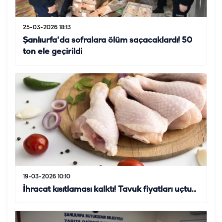
25-03-2026 18:13
Şanlıurfa'da sofralara ölüm saçacaklardı! 50
ton ele geçirildi
19-03-2026 10:10
İhracat kısıtlaması kalktı! Tavuk fiyatları uçtu...